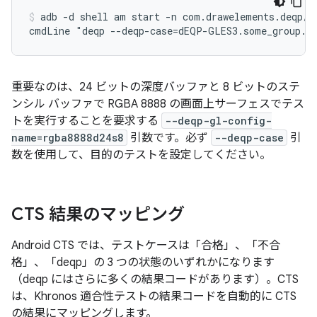
adb -d shell am start -n com.drawelements.deqp/an
重要なのは、24 ビットの深度バッファと 8 ビットのステ
ンシル バッファで RGBA 8888 の画面上サーフェスでテス
トを実行することを要求する
--deqp-gl-config-
name=rgba8888d24s8
引数です。必ず
--deqp-case
引
数を使用して、目的のテストを設定してください。
CTS 結果のマッピング
Android CTS では、テストケースは「合格」、「不合
格」、「deqp」の 3 つの状態のいずれかになります
（deqp にはさらに多くの結果コードがあります）。CTS
は、Khronos 適合性テストの結果コードを自動的に CTS
の結果にマッピングします。