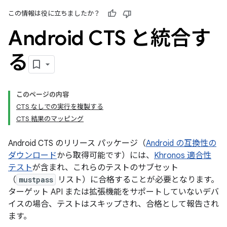
この情報は役に立ちましたか？
Android CTS と統合す
る
このページの内容
CTS なしでの実行を複製する
CTS 結果のマッピング
Android CTS のリリース パッケージ（
Android の互換性の
ダウンロード
から取得可能です）には、
Khronos 適合性
テスト
が含まれ、これらのテストのサブセット
（
mustpass
リスト）に合格することが必要となります。
ターゲット API または拡張機能をサポートしていないデバ
イスの場合、テストはスキップされ、合格として報告され
ます。