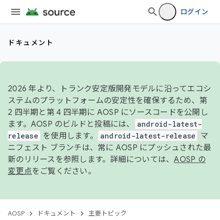
ログイン
ドキュメント
2026 年より、トランク安定版開発モデルに沿ってエコシ
ステムのプラットフォームの安定性を確保するため、第
2 四半期と第 4 四半期に AOSP にソースコードを公開し
ます。AOSP のビルドと投稿には、
android-latest-
release
を使用します。
android-latest-release
マ
ニフェスト ブランチは、常に AOSP にプッシュされた最
新のリリースを参照します。詳細については、
AOSP の
変更点
をご覧ください。
AOSP
ドキュメント
主要トピック