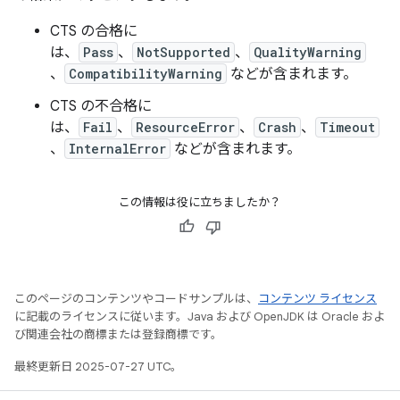
CTS の合格に
は、
Pass
、
NotSupported
、
QualityWarning
、
CompatibilityWarning
などが含まれます。
CTS の不合格に
は、
Fail
、
ResourceError
、
Crash
、
Timeout
、
InternalError
などが含まれます。
この情報は役に立ちましたか？
このページのコンテンツやコードサンプルは、
コンテンツ ライセンス
に記載のライセンスに従います。Java および OpenJDK は Oracle およ
び関連会社の商標または登録商標です。
最終更新日 2025-07-27 UTC。