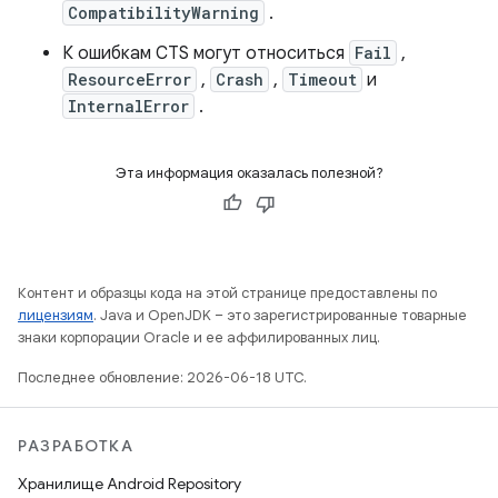
CompatibilityWarning
.
К ошибкам CTS могут относиться
Fail
,
ResourceError
,
Crash
,
Timeout
и
InternalError
.
Эта информация оказалась полезной?
Контент и образцы кода на этой странице предоставлены по
лицензиям
. Java и OpenJDK – это зарегистрированные товарные
знаки корпорации Oracle и ее аффилированных лиц.
Последнее обновление: 2026-06-18 UTC.
РАЗРАБОТКА
Хранилище Android Repository