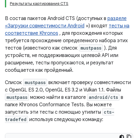
Результаты картирования CTS
В состав пакетов Android CTS (доступных в
разделе
«Загрузки совместимости Android
») входят
тесты на
соответствие Khronos
, для прохождения которых
требуется прохождение определенного набора этих
тестов (известного как список
mustpass
). Для
устройств, не поддерживающих целевой API или
расширение, тесты пропускаются, и результат
сообщается как пройденный.
Список
mustpass
включает проверку совместимости
с OpenGL ES 2.0, OpenGL ES 3.2 и Vulkan 1.1. Файлы
mustpass
можно найти в каталоге
android/cts
в
папке Khronos Conformance Tests. Вы можете
запустить эти тесты с помощью утилиты
cts-
tradefed
используя следующую команду: