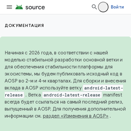
Войти
ДОКУМЕНТАЦИЯ
Начиная с 2026 года, в соответствии с нашей
моделью стабильной разработки основной ветки и
для обеспечения стабильности платформы для
экосистемы, мы будем публиковать исходный код в
AOSP во 2-м и 4-м кварталах. Для сборки и внесения
вклада в AOSP используйте ветку
android-latest-
release
. Ветка
android-latest-release
manifest
всегда будет ссылаться на самый последний релиз,
выпущенный в AOSP. Для получения дополнительной
информации см.
раздел «Изменения в AOSP»
.