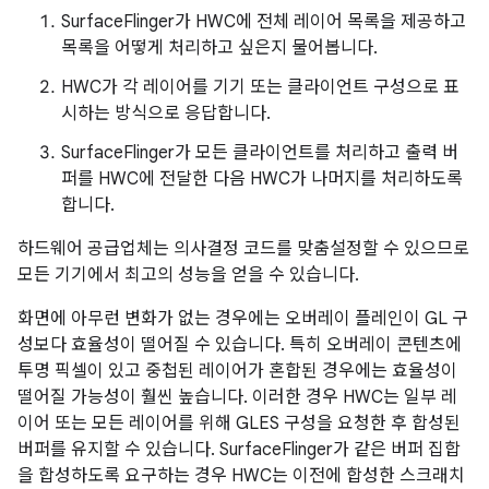
SurfaceFlinger가 HWC에 전체 레이어 목록을 제공하고
목록을 어떻게 처리하고 싶은지 물어봅니다.
HWC가 각 레이어를 기기 또는 클라이언트 구성으로 표
시하는 방식으로 응답합니다.
SurfaceFlinger가 모든 클라이언트를 처리하고 출력 버
퍼를 HWC에 전달한 다음 HWC가 나머지를 처리하도록
합니다.
하드웨어 공급업체는 의사결정 코드를 맞춤설정할 수 있으므로
모든 기기에서 최고의 성능을 얻을 수 있습니다.
화면에 아무런 변화가 없는 경우에는 오버레이 플레인이 GL 구
성보다 효율성이 떨어질 수 있습니다. 특히 오버레이 콘텐츠에
투명 픽셀이 있고 중첩된 레이어가 혼합된 경우에는 효율성이
떨어질 가능성이 훨씬 높습니다. 이러한 경우 HWC는 일부 레
이어 또는 모든 레이어를 위해 GLES 구성을 요청한 후 합성된
버퍼를 유지할 수 있습니다. SurfaceFlinger가 같은 버퍼 집합
을 합성하도록 요구하는 경우 HWC는 이전에 합성한 스크래치