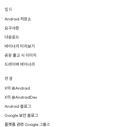
빌드
Android 저장소
요구사항
다운로드
바이너리 미리보기
공장 출고 시 이미지
드라이버 바이너리
연결
X의 @Android
X의 @AndroidDev
Android 블로그
Google 보안 블로그
플랫폼 관련 Google 그룹스