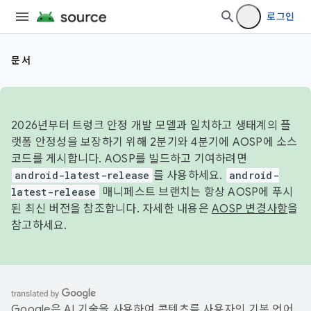
로그인
문서
2026년부터 트렁크 안정 개발 모델과 일치하고 생태계의 플
랫폼 안정성을 보장하기 위해 2분기와 4분기에 AOSP에 소스
코드를 게시합니다. AOSP를 빌드하고 기여하려면
android-latest-release
를 사용하세요.
android-
latest-release
매니페스트 브랜치는 항상 AOSP에 푸시
된 최신 버전을 참조합니다. 자세한 내용은
AOSP 변경사항
을
참고하세요.
Google은 AI 기술을 사용하여 콘텐츠를 사용자의 기본 언어