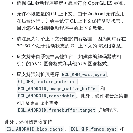
确保 GL 驱动程序稳定可靠且符合 OpenGL ES 标准。
允许不限数量的 GL 上下文。由于 Android 允许应用
在后台运行，并会尝试使 GL 上下文保持活动状态，
因此您不应限制驱动程序中的上下文数量。
请注意为每个上下文分配的内存容量，因为同时存在
20-30 个处于活动状态的 GL 上下文的情况很常见。
应支持来自系统中其他组件（如媒体编解码器或相
机）的 YV12 图像格式和其他 YUV 图像格式。
应支持强制扩展程序
EGL_KHR_wait_sync
、
GL_OES_texture_external
、
EGL_ANDROID_image_native_buffer
和
EGL_ANDROID_recordable
。此外，硬件混合渲染器
v1.1 及更高版本需要
EGL_ANDROID_framebuffer_target
扩展程序。
此外，还强烈建议支持
EGL_ANDROID_blob_cache
、
EGL_KHR_fence_sync
和