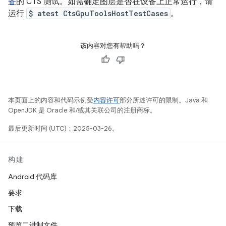
备
的 CTS 测试。如需确定图层是否在设备上正常运行，请
运行
$ atest CtsGpuToolsHostTestCases
。
该内容对您有帮助吗？
本页面上的内容和代码示例受
内容许可
部分所述许可的限制。Java 和
OpenJDK 是 Oracle 和/或其关联公司的注册商标。
最后更新时间 (UTC)：2025-03-26。
构建
Android 代码库
要求
下载
预览二进制文件