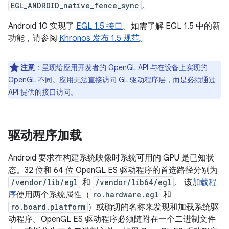
EGL_ANDROID_native_fence_sync
。
Android 10 实现了
EGL 1.5 接口
。如需了解 EGL 1.5 中的新
功能，请参阅
Khronos 发布 1.5 规范
。
注意
：呈现给应用开发者的 OpenGL API 与在设备上实现的
OpenGL 不同。应用无法直接访问 GL 驱动程序层，而是必须通过
API 提供的接口访问。
驱动程序加载
Android 要求在构建系统映像时系统可用的 GPU 是已知状
态。32 位和 64 位 OpenGL ES 驱动程序的首选路径分别为
/vendor/lib/egl
和
/vendor/lib64/egl
。 该
加载程
序
使用两个系统属性（
ro.hardware.egl
和
ro.board.platform
）或确切的名称来发现和加载系统驱
动程序。OpenGL ES 驱动程序必须随附在一个二进制文件