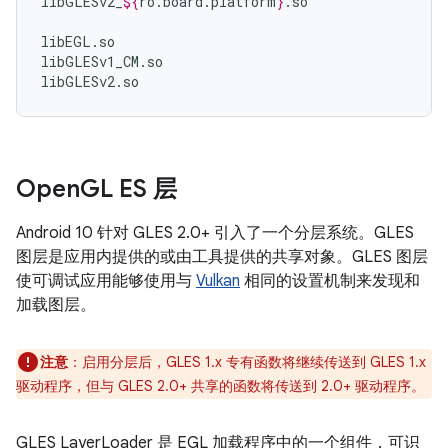
libGLESv2_
${
ro
.
board
.
platform
}
.so

libEGL.so

libGLESv1_CM.so

libGLESv2.so
Open
GL ES 层
Android 10 针对 GLES 2.0+ 引入了一个分层系统。GLES
图层是应用内提供的或由工具提供的共享对象。GLES 图层
使可调试应用能够使用与
Vulkan
相同的设置机制来发现和
加载图层。
注意
：启用分层后，GLES 1.x 专有函数将继续传送到 GLES 1.x
驱动程序，但与 GLES 2.0+ 共享的函数将传送到 2.0+ 驱动程序。
GLES LayerLoader 是 EGL 加载程序中的一个组件，可识