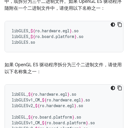
中，或拆分为三个二进制文件。如果 OpenGL ES 驱动程序
随附在一个二进制文件中，请使用以下名称之一：
libGLES_
${
ro
.
hardware
.
egl
}
.so

libGLES_
${
ro
.
board
.
platform
}
.so

libGLES.so
如果 OpenGL ES 驱动程序拆分为三个二进制文件，请使用
以下名称集之一：
libEGL_
${
ro
.
hardware
.
egl
}
.so

libGLESv1_CM_
${
ro
.
hardware
.
egl
}
.so

libGLESv2_
${
ro
.
hardware
.
egl
}
.so

libEGL_
${
ro
.
board
.
platform
}
.so

libGLESv1_CM_
${
ro
.
board
.
platform
}
.so
