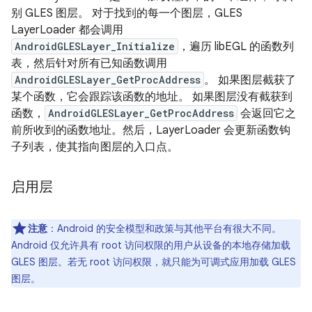
别 GLES 图层。 对于找到的每一个图层，GLES
LayerLoader 都会调用
AndroidGLESLayer_Initialize
，遍历 libEGL 的函数列
表，然后针对所有已知函数调用
AndroidGLESLayer_GetProcAddress
。 如果图层截获了
某个函数，它会跟踪该函数的地址。 如果图层没有截获到
函数，
AndroidGLESLayer_GetProcAddress
会返回它之
前所收到的函数地址。然后，LayerLoader 会更新函数钩
子列表，使其指向图层的入口点。
启用层
注意
：Android 的安全模型和政策与其他平台有很大不同。
Android 仅允许具有 root 访问权限的用户从设备的本地存储加载
GLES 图层。若无 root 访问权限，就只能为可调式应用加载 GLES
图层。