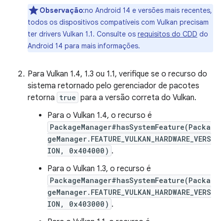
Observação
:no Android 14 e versões mais recentes,
todos os dispositivos compatíveis com Vulkan precisam
ter drivers Vulkan 1.1. Consulte os
requisitos do CDD
do
Android 14 para mais informações.
Para Vulkan 1.4, 1.3 ou 1.1, verifique se o recurso do
sistema retornado pelo gerenciador de pacotes
retorna
true
para a versão correta do Vulkan.
Para o Vulkan 1.4, o recurso é
PackageManager#hasSystemFeature(Packa
geManager.FEATURE_VULKAN_HARDWARE_VERS
ION, 0x404000)
.
Para o Vulkan 1.3, o recurso é
PackageManager#hasSystemFeature(Packa
geManager.FEATURE_VULKAN_HARDWARE_VERS
ION, 0x403000)
.