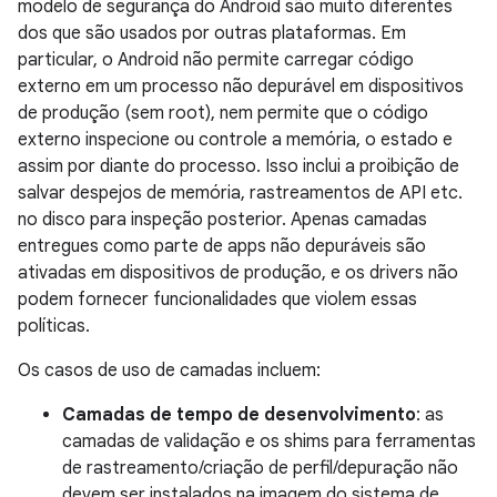
modelo de segurança do Android são muito diferentes
dos que são usados por outras plataformas. Em
particular, o Android não permite carregar código
externo em um processo não depurável em dispositivos
de produção (sem root), nem permite que o código
externo inspecione ou controle a memória, o estado e
assim por diante do processo. Isso inclui a proibição de
salvar despejos de memória, rastreamentos de API etc.
no disco para inspeção posterior. Apenas camadas
entregues como parte de apps não depuráveis são
ativadas em dispositivos de produção, e os drivers não
podem fornecer funcionalidades que violem essas
políticas.
Os casos de uso de camadas incluem:
Camadas de tempo de desenvolvimento
: as
camadas de validação e os shims para ferramentas
de rastreamento/criação de perfil/depuração não
devem ser instalados na imagem do sistema de