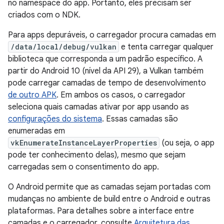
no namespace do app. Portanto, eles precisam ser
criados com o NDK.
Para apps depuráveis, o carregador procura camadas em
/data/local/debug/vulkan
e tenta carregar qualquer
biblioteca que corresponda a um padrão específico. A
partir do Android 10 (nível da API 29), a Vulkan também
pode carregar camadas de tempo de desenvolvimento
de outro APK
. Em ambos os casos, o carregador
seleciona quais camadas ativar por app usando as
configurações do sistema
. Essas camadas são
enumeradas em
vkEnumerateInstanceLayerProperties
(ou seja, o app
pode ter conhecimento delas), mesmo que sejam
carregadas sem o consentimento do app.
O Android permite que as camadas sejam portadas com
mudanças no ambiente de build entre o Android e outras
plataformas. Para detalhes sobre a interface entre
camadas e o carregador, consulte
Arquitetura das