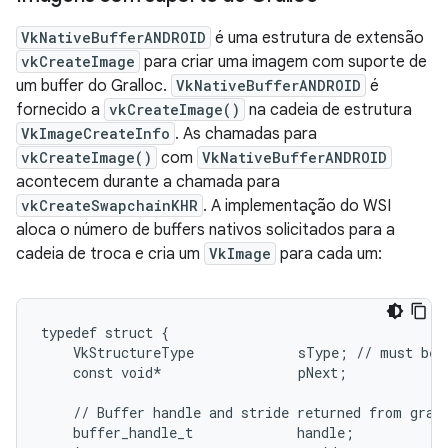
VkNativeBufferANDROID
é uma estrutura de extensão
vkCreateImage
para criar uma imagem com suporte de
um buffer do Gralloc.
VkNativeBufferANDROID
é
fornecido a
vkCreateImage()
na cadeia de estrutura
VkImageCreateInfo
. As chamadas para
vkCreateImage()
com
VkNativeBufferANDROID
acontecem durante a chamada para
vkCreateSwapchainKHR
. A implementação do WSI
aloca o número de buffers nativos solicitados para a
cadeia de troca e cria um
VkImage
para cada um:
typedef struct {

    VkStructureType             sType; // must be 
    const void*                 pNext;

    // Buffer handle and stride returned from grall
    buffer_handle_t             handle;
