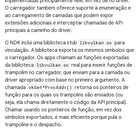
implementadas principalmente nele, em vez de no driver.
O carregador também oferece suporte à enumeração e
ao carregamento de camadas que podem expor
extensões adicionais e interceptar chamadas de API
principais a caminho do driver.
O NDK inclui uma biblioteca stub
libvulkan.so
para
vinculação. A biblioteca exporta os mesmos símbolos que
o carregador. Os apps chamam as funções exportadas
da biblioteca
libvulkan.so
real para inserir funções de
trampolim no carregador, que enviam para a camada ou
driver apropriado com base no primeiro argumento. A
chamada
vkGet*ProcAddr()
retorna os ponteiros de
função para os quais os trampolins são enviados (ou
seja, ela chama diretamente o código da API principal).
Chamar usando os ponteiros de função, em vez dos
símbolos exportados, é mais eficiente porque pula o
trampoline e o despacho.