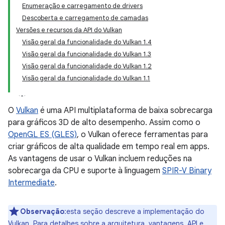
Enumeração e carregamento de drivers
Descoberta e carregamento de camadas
Versões e recursos da API do Vulkan
Visão geral da funcionalidade do Vulkan 1.4
Visão geral da funcionalidade do Vulkan 1.3
Visão geral da funcionalidade do Vulkan 1.2
Visão geral da funcionalidade do Vulkan 1.1
O
Vulkan
é uma API multiplataforma de baixa sobrecarga
para gráficos 3D de alto desempenho. Assim como o
OpenGL ES (GLES)
, o Vulkan oferece ferramentas para
criar gráficos de alta qualidade em tempo real em apps.
As vantagens de usar o Vulkan incluem reduções na
sobrecarga da CPU e suporte à linguagem
SPIR-V Binary
Intermediate
.
Observação
:esta seção descreve a implementação do
Vulkan. Para detalhes sobre a arquitetura, vantagens, API e