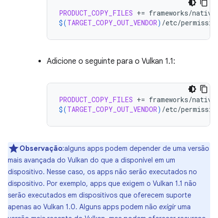
PRODUCT_COPY_FILES
+=
$(
TARGET_COPY_OUT_VENDOR
)
/etc/permissio
Adicione o seguinte para o Vulkan 1.1:
PRODUCT_COPY_FILES
+=
$(
TARGET_COPY_OUT_VENDOR
)
/etc/permissio
Observação
:alguns apps podem depender de uma versão
mais avançada do Vulkan do que a disponível em um
dispositivo. Nesse caso, os apps não serão executados no
dispositivo. Por exemplo, apps que exigem o Vulkan 1.1 não
serão executados em dispositivos que oferecem suporte
apenas ao Vulkan 1.0. Alguns apps podem não
exigir
uma