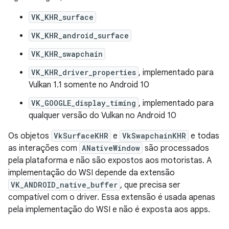
VK_KHR_surface
VK_KHR_android_surface
VK_KHR_swapchain
VK_KHR_driver_properties
, implementado para
Vulkan 1.1 somente no Android 10
VK_GOOGLE_display_timing
, implementado para
qualquer versão do Vulkan no Android 10
Os objetos
VkSurfaceKHR
e
VkSwapchainKHR
e todas
as interações com
ANativeWindow
são processados
pela plataforma e não são expostos aos motoristas. A
implementação do WSI depende da extensão
VK_ANDROID_native_buffer
, que precisa ser
compatível com o driver. Essa extensão é usada apenas
pela implementação do WSI e não é exposta aos apps.