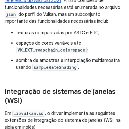
referência do Android 2021
. A lista completa de
funcionalidades necessárias está enumerada no arquivo
json
do perfil do Vulkan, mas um subconjunto
importante das funcionalidades necessárias inclui:
texturas compactadas por ASTC e ETC;
espaços de cores variáveis até
VK_EXT_swapchain_colorspace
;
sombra de amostras e interpolação multiamostra
usando
sampleRateShading
.
Integração de sistemas de janelas
(WSI)
Em
libvulkan.so
, o driver implementa as seguintes
extensões de integração do sistema de janelas (WSI, na
sigla em inglês):