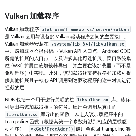
Vulkan 加载程序
Vulkan 加载程序
platform/frameworks/native/vulkan
是 Vulkan 应用与设备的 Vulkan 驱动程序之间的主要接口。
Vulkan 加载器安装在
/system/lib[64]/libvulkan.so
中。该加载器会提供核心 Vulkan API 入口点、Android CDD
所需的扩展的入口点，以及许多其他可选扩展。窗口系统集
成 (WSI) 扩展由该加载器导出，并主要在该加载器（而不是
驱动程序）中实现。此外，该加载器还支持枚举和加载可提
供其他扩展且在核心 API 调用到达驱动程序的途中对其进行
拦截的层。
NDK 包括一个用于进行关联的桩
libvulkan.so
库。该库
可导出与该加载器相同的符号。应用会调用从真正的
libvulkan.so
库导出的函数，以进入该加载程序中的
trampoline 函数（根据其第一个参数分派到相应的层或驱
动程序）。
vkGet*ProcAddr()
调用会返回 trampoline 将