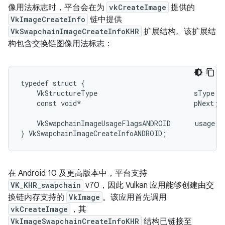
像用法标志时，平台会在为
vkCreateImage
提供的
VkImageCreateInfo
链中提供
VkSwapchainImageCreateInfoKHR
扩展结构。该扩展结
构包含交换链图像用法标志：
typedef struct {

    VkStructureType                        sType; 
    const void*                            pNext;

    VkSwapchainImageUsageFlagsANDROID      usage;

在 Android 10 及更高版本中，平台支持
VK_KHR_swapchain
v70，因此 Vulkan 应用能够创建由交
换链内存支持的
VkImage
。该应用首先调用
vkCreateImage
，其
VkImageSwapchainCreateInfoKHR
结构已链接至