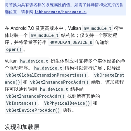
将替换为具有该名称的系统属性的值。如需了解详情和受支持的备
选位置，请参阅
。
libhardware/hardware.c
在 Android 7.0 及更高版本中，Vulkan
hw_module_t
衍生
体封装一个
hw_module_t
结构体；仅支持一个驱动程
序，并将常量字符串
HWVULKAN_DEVICE_0
传递给
open()
。
Vulkan
hw_device_t
衍生体对应可支持多个实体设备的单
个驱动程序。
hw_device_t
结构可以进行扩展，以导出
vkGetGlobalExtensionProperties()
、
vkCreateInst
ance()
和
vkGetInstanceProcAddr()
函数。该加载程
序可以通过调用
hw_device_t
结构的
vkGetInstanceProcAddr()
找到所有其他的
VkInstance()
、
VkPhysicalDevice()
和
vkGetDeviceProcAddr()
函数。
发现和加载层