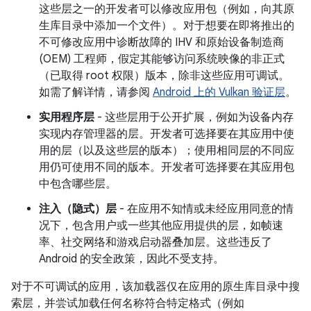
这些层之一的开发者可以修改应用包（例如，向其原
生库目录中添加一个文件）。对于想要在即将推出的
不可修改应用中诊断故障的 IHV 和原始设备制造商
(OEM) 工程师，假定其能够访问系统映像的非正式
（已取得 root 权限）版本，除非这些应用可调试。
如需了解详情，请参阅
Android 上的 Vulkan 验证层
。
实用程序层
- 这些层用于公开扩展，例如为设备内存
实现内存管理器的层。开发者可选择要在其应用中使
用的层（以及这些层的版本）；使用相同层的不同应
用仍可使用不同的版本。开发者可选择要在其应用包
中包含哪些层。
注入（隐式）层
- 在应用不知情或未经应用同意的情
况下，包含用户或一些其他应用提供的层，如帧速
率、社交网络和游戏启动器叠加层。这些违反了
Android 的安全政策，因此不受支持。
对于不可调试的应用，该加载器仅在应用的原生库目录中搜
索层，并尝试加载任何名称符合特定格式（例如