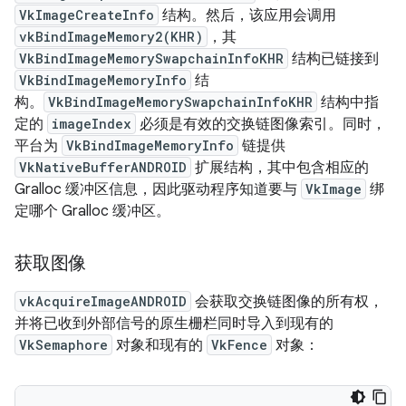
VkImageCreateInfo
结构。然后，该应用会调用
vkBindImageMemory2(KHR)
，其
VkBindImageMemorySwapchainInfoKHR
结构已链接到
VkBindImageMemoryInfo
结
构。
VkBindImageMemorySwapchainInfoKHR
结构中指
定的
imageIndex
必须是有效的交换链图像索引。同时，
平台为
VkBindImageMemoryInfo
链提供
VkNativeBufferANDROID
扩展结构，其中包含相应的
Gralloc 缓冲区信息，因此驱动程序知道要与
VkImage
绑
定哪个 Gralloc 缓冲区。
获取图像
vkAcquireImageANDROID
会获取交换链图像的所有权，
并将已收到外部信号的原生栅栏同时导入到现有的
VkSemaphore
对象和现有的
VkFence
对象：