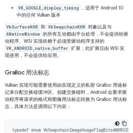
VK_GOOGLE_display_timing
，适用于 Android 10
中的任何 Vulkan 版本
VkSurfaceKHR
和
VkSwapchainKHR
对象以及与
ANativeWindow
的所有互动都由平台处理，不会提供给驱
动程序。WSI 实现依赖于必须受驱动程序支持的
VK_ANDROID_native_buffer
扩展；此扩展仅由 WSI 实
现使用，不会提供给应用。
Gralloc 用法标志
Vulkan 实现可能需要使用由实现定义的私密 Gralloc 用途标
记来分配交换链缓冲区。创建交换链时，Android 会要求驱
动程序将请求的格式和图像用法标志转换为 Gralloc 用法标
志，具体方法是调用以下内容：
typedef enum VkSwapchainImageUsageFlagBitsANDROID {