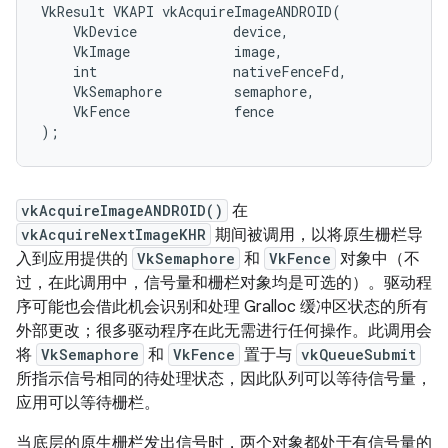
VkResult VKAPI vkAcquireImageANDROID(

    VkDevice            device,

    VkImage             image,

    int                 nativeFenceFd,

    VkSemaphore         semaphore,

    VkFence             fence

vkAcquireImageANDROID()
在
vkAcquireNextImageKHR
期间被调用，以将原生栅栏导
入到应用提供的
VkSemaphore
和
VkFence
对象中（不
过，在此调用中，信号量和栅栏对象均是可选的）。驱动程
序可能也会借此机会识别和处理 Gralloc 缓冲区状态的所有
外部更改；很多驱动程序在此无需进行任何操作。此调用会
将
VkSemaphore
和
VkFence
置于与
vkQueueSubmit
所指示信号相同的待处理状态，因此队列可以等待信号量，
应用可以等待栅栏。
当底层的原生栅栏发出信号时，两个对象都处于有信号量的