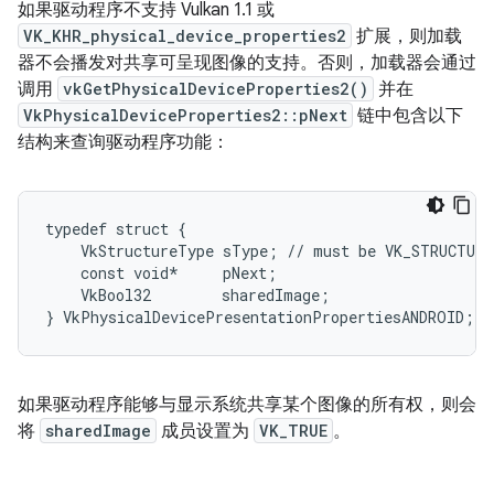
如果驱动程序不支持 Vulkan 1.1 或
VK_KHR_physical_device_properties2
扩展，则加载
器不会播发对共享可呈现图像的支持。否则，加载器会通过
调用
vkGetPhysicalDeviceProperties2()
并在
VkPhysicalDeviceProperties2::pNext
链中包含以下
结构来查询驱动程序功能：
typedef struct {

    VkStructureType sType; // must be VK_STRUCTURE
    const void*     pNext;

    VkBool32        sharedImage;

如果驱动程序能够与显示系统共享某个图像的所有权，则会
将
sharedImage
成员设置为
VK_TRUE
。