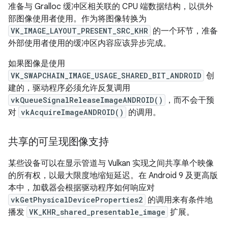
准备与 Gralloc 缓冲区相关联的 CPU 端数据结构，以供外
部图像使用者使用。作为将图像转换为
VK_IMAGE_LAYOUT_PRESENT_SRC_KHR
的一个环节，准备
外部使用者使用的缓冲区内容应该异步完成。
如果图像是使用
VK_SWAPCHAIN_IMAGE_USAGE_SHARED_BIT_ANDROID
创
建的，驱动程序必须允许反复调用
vkQueueSignalReleaseImageANDROID()
，而不会干预
对
vkAcquireImageANDROID()
的调用。
共享的可呈现图像支持
某些设备可以在显示管道与 Vulkan 实现之间共享单个映像
的所有权，以最大限度地缩短延迟。在 Android 9 及更高版
本中，加载器会根据驱动程序如何响应对
vkGetPhysicalDeviceProperties2
的调用来有条件地
播发
VK_KHR_shared_presentable_image
扩展。