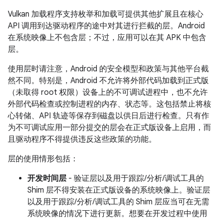
Vulkan 加载程序支持枚举和加载可提供其他扩展且在核心
API 调用到达驱动程序的途中对其进行拦截的层。Android
在系统映像上不包含层；不过，应用可以在其 APK 中包含
层。
使用层时请注意，Android 的安全模型和政策与其他平台截
然不同。特别是，Android 不允许将外部代码加载到正式版
（未取得 root 权限）设备上的不可调试进程中，也不允许
外部代码检查或控制进程的内存、状态等。这包括禁止将核
心转储、API 轨迹等保存到磁盘以供日后进行检查。只有作
为不可调试应用一部分提交的层会在正式版设备上启用，而
且驱动程序不得提供违反这些政策的功能。
层的使用情形包括：
开发时间层
- 验证层以及用于跟踪/分析/调试工具的
Shim 层不得安装在正式版设备的系统映像上。验证层
以及用于跟踪/分析/调试工具的 Shim 层应当可在无需
系统映像的情况下进行更新。想要在开发过程中使用