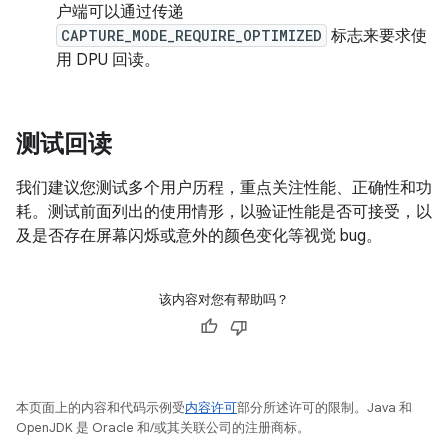
户端可以通过传递
CAPTURE_MODE_REQUIRE_OPTIMIZED
标志来要求使
用 DPU 回读。
测试回读
我们建议您测试多个用户历程，重点关注性能、正确性和功
耗。测试前面列出的使用情形，以验证性能是否可接受，以
及是否存在屏幕闪烁或意外的颜色变化等视觉 bug。
该内容对您有帮助吗？
本页面上的内容和代码示例受
内容许可
部分所述许可的限制。Java 和
OpenJDK 是 Oracle 和/或其关联公司的注册商标。