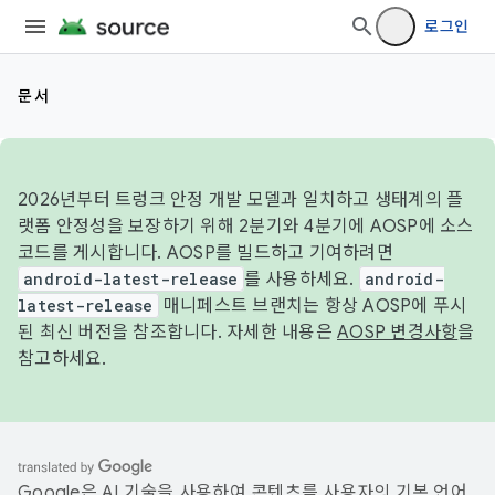
로그인
문서
2026년부터 트렁크 안정 개발 모델과 일치하고 생태계의 플
랫폼 안정성을 보장하기 위해 2분기와 4분기에 AOSP에 소스
코드를 게시합니다. AOSP를 빌드하고 기여하려면
android-latest-release
를 사용하세요.
android-
latest-release
매니페스트 브랜치는 항상 AOSP에 푸시
된 최신 버전을 참조합니다. 자세한 내용은
AOSP 변경사항
을
참고하세요.
Google은 AI 기술을 사용하여 콘텐츠를 사용자의 기본 언어