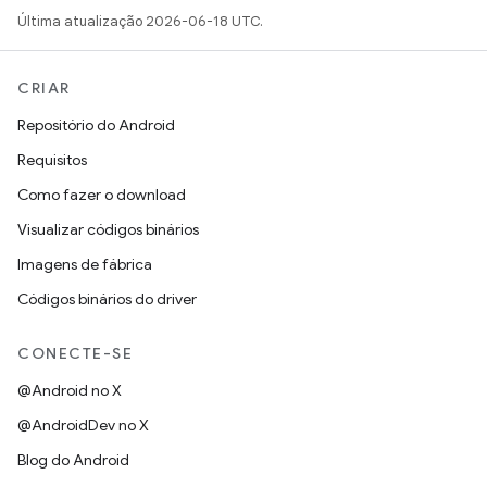
Última atualização 2026-06-18 UTC.
CRIAR
Repositório do Android
Requisitos
Como fazer o download
Visualizar códigos binários
Imagens de fábrica
Códigos binários do driver
CONECTE-SE
@Android no X
@AndroidDev no X
Blog do Android