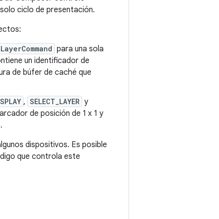
solo ciclo de presentación.
fectos:
LayerCommand
para una sola
ntiene un identificador de
nura de búfer de caché que
ISPLAY
,
SELECT_LAYER
y
rcador de posición de 1 x 1 y
.
gunos dispositivos. Es posible
digo que controla este