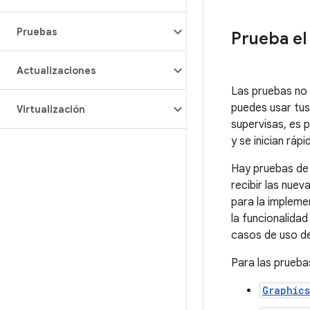
Pruebas
Prueba el
Actualizaciones
Las pruebas no 
puedes usar tus
Virtualización
supervisas, es 
y se inician rá
Hay pruebas de 
recibir las nue
para la impleme
la funcionalida
casos de uso de
Para las prueba
Graphics