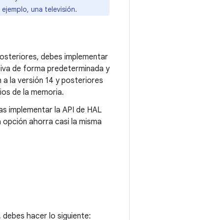
 ejemplo, una televisión.
 posteriores, debes implementar
ctiva de forma predeterminada y
a la versión 14 y posteriores
ios de la memoria.
eas implementar la API de HAL
a opción ahorra casi la misma
 debes hacer lo siguiente: