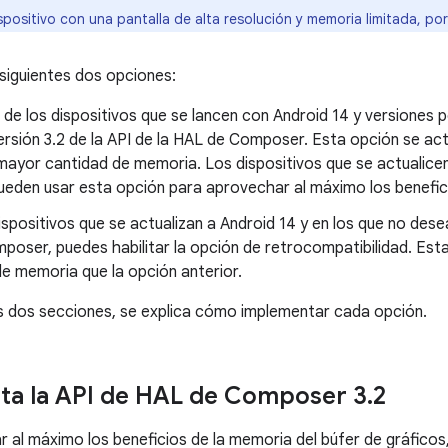
positivo con una pantalla de alta resolución y memoria limitada, por
 siguientes dos opciones:
 de los dispositivos que se lancen con Android 14 y versiones
ersión 3.2 de la API de la HAL de Composer. Esta opción se a
mayor cantidad de memoria. Los dispositivos que se actualicen 
ueden usar esta opción para aprovechar al máximo los benefic
ispositivos que se actualizan a Android 14 y en los que no des
poser, puedes habilitar la opción de retrocompatibilidad. Est
e memoria que la opción anterior.
es dos secciones, se explica cómo implementar cada opción.
a la API de HAL de Composer 3
.
2
 al máximo los beneficios de la memoria del búfer de gráficos,