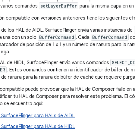
 varios comandos
setLayerBuffer
para la misma capa en un 
ión compatible con versiones anteriores tiene los siguientes e
 de los HAL de AIDL, SurfaceFlinger envía varias instancias de
a una con un solo
BufferCommand
. Cada
BufferCommand
co
arcador de posición de 1 x 1 y un número de ranura para la ra
urga.
HAL de HIDL, SurfaceFlinger envía varios comandos
SELECT_D
ER
. Estos comandos contienen un identificador de búfer de ma
de ranura para la ranura de búfer de caché que requiere purga
compatible puede provocar que la HAL de Composer falle en al
ficar tu HAL de Composer para resolver este problema. El có
 se encuentra aquí:
 SurfaceFlinger para HALs de AIDL
 SurfaceFlinger para HALs de HIDL