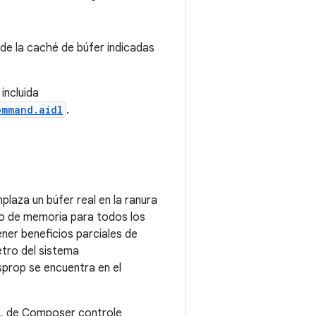
de la caché de búfer indicadas
incluida
ommand.aidl
.
laza un búfer real en la ranura
ro de memoria para todos los
ner beneficios parciales de
etro del sistema
sprop se encuentra en el
AL de Composer controle