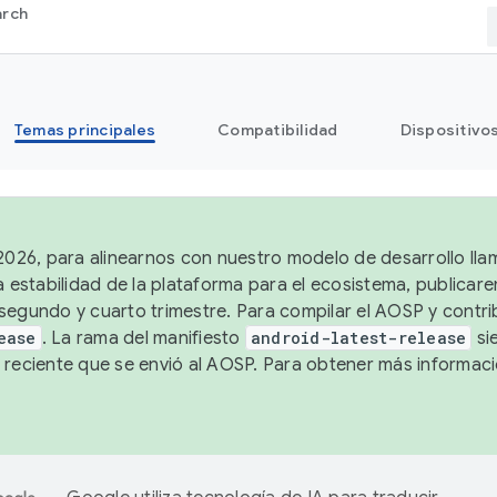
arch
Temas principales
Compatibilidad
Dispositivo
 2026, para alinearnos con nuestro modelo de desarrollo lla
a estabilidad de la plataforma para el ecosistema, publicar
segundo y cuarto trimestre. Para compilar el AOSP y contrib
ease
. La rama del manifiesto
android-latest-release
si
 reciente que se envió al AOSP. Para obtener más informac