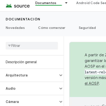
Documentos
Android Code Se
DOCUMENTACIÓN
Novedades
Cómo comenzar
Seguridad
A partir de
garantizar l
Descripción general
AOSP en el 
latest-rel
Arquitectura
versión más
el AOSP
.
Audio
Cámara