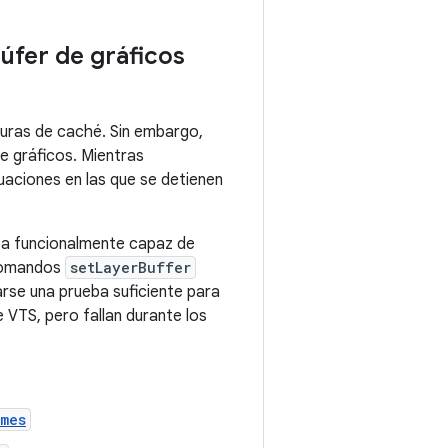
úfer de gráficos
nuras de caché. Sin embargo,
e gráficos. Mientras
uaciones en las que se detienen
sea funcionalmente capaz de
s comandos
setLayerBuffer
rse una prueba suficiente para
 VTS, pero fallan durante los
imes