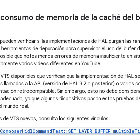
 consumo de memoria de la caché del b
pueden verificar si las implementaciones de HAL purgan las ra
 herramientas de depuración para supervisar el uso del búfer d
posible que notes menos errores de memoria insuficiente en sit
pidamente varios videos diferentes en YouTube.
VTS disponibles que verifican que la implementación de HAL 
vas llamadas a la API (versión de HAL 3.2 o posterior) o vario
ntación retrocompatible. Sin embargo, esto no debe considera
d adecuada, ya que algunos dispositivos pasan estas pruebas de
l mundo real.
s de VTS nuevas, consulta los siguientes vínculos:
ComposerHidlCommandTest::SET_LAYER_BUFFER_multipleT