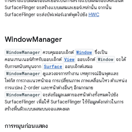
การสร้างแบบผสมของเลเยอร์เป็นการสร้างแบบผสมของไคลเอ็นต์
SurfaceFlinger จะสร้างแบบผสมเลเยอร์เหล่านั้น จากนั้น
SurfaceFlinger จะส่งบัฟเฟอร์เอาต์พุตไปยัง
HWC
Window
Manager
WindowManager
ควบคุมออบเจ็กต์
Window
ซึ่งเป็น
คอนเทนเนอร์สำหรับออบเจ็กต์
View
ออบเจ็กต์
Window
จะได้
รับการสนับสนุนจาก
Surface
ออบเจ็กต์เสมอ
WindowManager
ดูแลวงจรการทำงาน เหตุการณ์อินพุตและ
โฟกัส การวางแนวหน้าจอ การเปลี่ยนภาพ ภาพเคลื่อนไหว ตำแหน่ง
การแปลง Z-order และหน้าต่างอื่นๆ อีกมากมาย
WindowManager
จะส่งข้อมูลเมตาของหน้าต่างทั้งหมดไปยัง
SurfaceFlinger เพื่อให้ SurfaceFlinger ใช้ข้อมูลดังกล่าวในการ
สร้างพื้นผิวแบบผสมบนจอแสดงผล
การหมุนก่อนแสดง