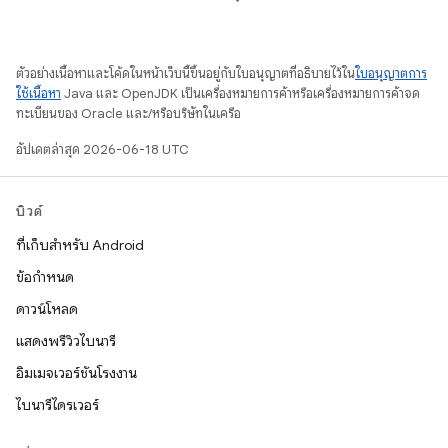
ตัวอย่างเนื้อหาและโค้ดในหน้าเว็บนี้ขึ้นอยู่กับใบอนุญาตที่อธิบายไว้ใน
ใบอนุญาตการ
ใช้เนื้อหา
Java และ OpenJDK เป็นเครื่องหมายการค้าหรือเครื่องหมายการค้าจด
ทะเบียนของ Oracle และ/หรือบริษัทในเครือ
อัปเดตล่าสุด 2026-06-18 UTC
บิวด์
ที่เก็บสำหรับ Android
ข้อกำหนด
ดาวน์โหลด
แสดงพรีวิวไบนารี
อิมเมจเวอร์ชันโรงงาน
ไบนารีไดรเวอร์