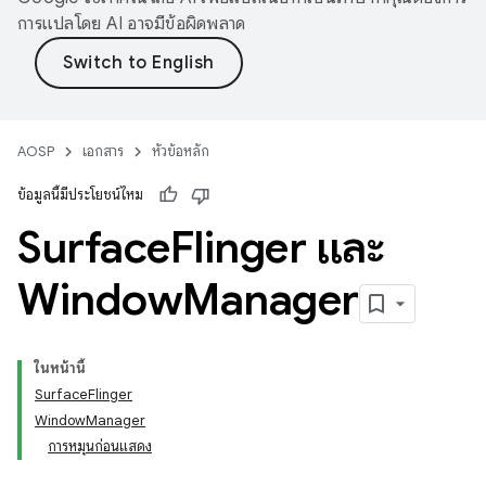
การแปลโดย AI อาจมีข้อผิดพลาด
AOSP
เอกสาร
หัวข้อหลัก
ข้อมูลนี้มีประโยชน์ไหม
Surface
Flinger และ
Window
Manager
ในหน้านี้
SurfaceFlinger
WindowManager
การหมุนก่อนแสดง