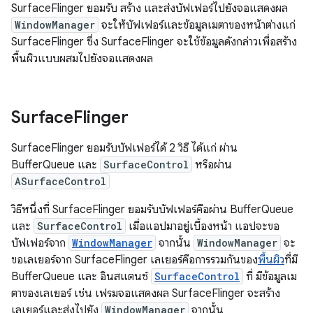
SurfaceFlinger ยอมรับ สร้าง และส่งบัฟเฟอร์ไปยังจอแสดงผล
WindowManager
จะให้บัฟเฟอร์และข้อมูลเมตาของหน้าต่างแก่
SurfaceFlinger ซึ่ง SurfaceFlinger จะใช้ข้อมูลดังกล่าวเพื่อสร้าง
พื้นผิวแบบผสมไปยังจอแสดงผล
Surface
Flinger
SurfaceFlinger ยอมรับบัฟเฟอร์ได้ 2 วิธี ได้แก่ ผ่าน
BufferQueue และ
SurfaceControl
หรือผ่าน
ASurfaceControl
วิธีหนึ่งที่ SurfaceFlinger ยอมรับบัฟเฟอร์คือผ่าน BufferQueue
และ
SurfaceControl
เมื่อแอปมาอยู่เบื้องหน้า แอปจะขอ
บัฟเฟอร์จาก
WindowManager
จากนั้น
WindowManager
จะ
ขอเลเยอร์จาก SurfaceFlinger เลเยอร์คือการรวมกันของ
พื้นผิว
ที่มี
BufferQueue และ อินสแตนซ์
SurfaceControl
ที่ มีข้อมูลเม
ตาของเลเยอร์ เช่น เฟรมจอแสดงผล SurfaceFlinger จะสร้าง
เลเยอร์และส่งไปยัง
WindowManager
จากนั้น