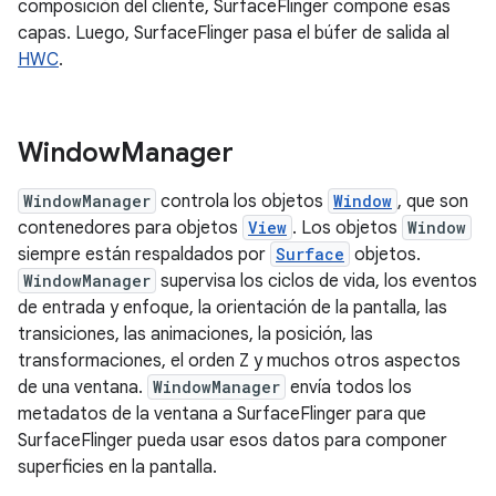
composición del cliente, SurfaceFlinger compone esas
capas. Luego, SurfaceFlinger pasa el búfer de salida al
HWC
.
Window
Manager
WindowManager
controla los objetos
Window
, que son
contenedores para objetos
View
. Los objetos
Window
siempre están respaldados por
Surface
objetos.
WindowManager
supervisa los ciclos de vida, los eventos
de entrada y enfoque, la orientación de la pantalla, las
transiciones, las animaciones, la posición, las
transformaciones, el orden Z y muchos otros aspectos
de una ventana.
WindowManager
envía todos los
metadatos de la ventana a SurfaceFlinger para que
SurfaceFlinger pueda usar esos datos para componer
superficies en la pantalla.