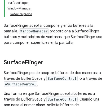
SurfaceFlinger
WindowManager
Rotación previa
SurfaceFlinger acepta, compone y envía búferes a la
pantalla.
WindowManager
proporciona a SurfaceFlinger
búferes y metadatos de ventanas, que SurfaceFlinger usa
para componer superficies en la pantalla.
Surface
Flinger
SurfaceFlinger puede aceptar búferes de dos maneras: a
través de BufferQueue y
SurfaceControl
, o a través de
ASurfaceControl
.
Una forma en que SurfaceFlinger acepta búferes es a
través de BufferQueue y
SurfaceControl
. Cuando una
app pasa al primer plano, solicita búferes de