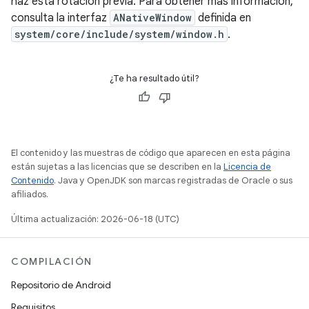
haz esta rotación previa. Para obtener más información,
consulta la interfaz
ANativeWindow
definida en
system/core/include/system/window.h
.
¿Te ha resultado útil?
El contenido y las muestras de código que aparecen en esta página
están sujetas a las licencias que se describen en la
Licencia de
Contenido
. Java y OpenJDK son marcas registradas de Oracle o sus
afiliados.
Última actualización: 2026-06-18 (UTC)
COMPILACIÓN
Repositorio de Android
Requisitos