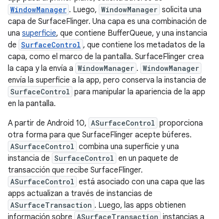
WindowManager
. Luego,
WindowManager
solicita una
capa de SurfaceFlinger. Una capa es una combinación de
una
superficie
, que contiene BufferQueue, y una instancia
de
SurfaceControl
, que contiene los metadatos de la
capa, como el marco de la pantalla. SurfaceFlinger crea
la capa y la envía a
WindowManager
.
WindowManager
envía la superficie a la app, pero conserva la instancia de
SurfaceControl
para manipular la apariencia de la app
en la pantalla.
A partir de Android 10,
ASurfaceControl
proporciona
otra forma para que SurfaceFlinger acepte búferes.
ASurfaceControl
combina una superficie y una
instancia de
SurfaceControl
en un paquete de
transacción que recibe SurfaceFlinger.
ASurfaceControl
está asociado con una capa que las
apps actualizan a través de instancias de
ASurfaceTransaction
. Luego, las apps obtienen
información sobre
ASurfaceTransaction
instancias a