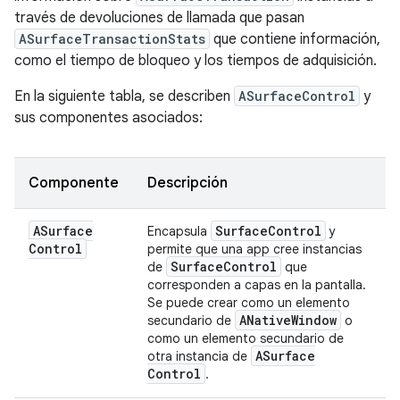
través de devoluciones de llamada que pasan
ASurfaceTransactionStats
que contiene información,
como el tiempo de bloqueo y los tiempos de adquisición.
En la siguiente tabla, se describen
ASurfaceControl
y
sus componentes asociados:
Componente
Descripción
ASurface
Surface
Control
Encapsula
y
Control
permite que una app cree instancias
Surface
Control
de
que
corresponden a capas en la pantalla.
Se puede crear como un elemento
ANative
Window
secundario de
o
como un elemento secundario de
ASurface
otra instancia de
Control
.