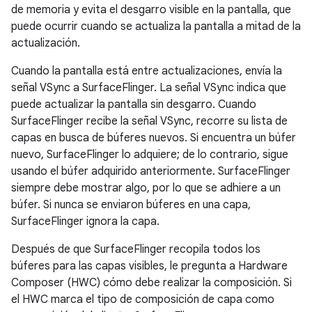
de memoria y evita el desgarro visible en la pantalla, que
puede ocurrir cuando se actualiza la pantalla a mitad de la
actualización.
Cuando la pantalla está entre actualizaciones, envía la
señal VSync a SurfaceFlinger. La señal VSync indica que
puede actualizar la pantalla sin desgarro. Cuando
SurfaceFlinger recibe la señal VSync, recorre su lista de
capas en busca de búferes nuevos. Si encuentra un búfer
nuevo, SurfaceFlinger lo adquiere; de lo contrario, sigue
usando el búfer adquirido anteriormente. SurfaceFlinger
siempre debe mostrar algo, por lo que se adhiere a un
búfer. Si nunca se enviaron búferes en una capa,
SurfaceFlinger ignora la capa.
Después de que SurfaceFlinger recopila todos los
búferes para las capas visibles, le pregunta a Hardware
Composer (HWC) cómo debe realizar la composición. Si
el HWC marca el tipo de composición de capa como