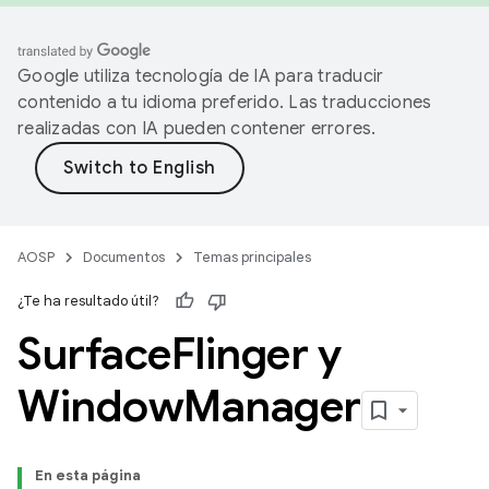
Google utiliza tecnología de IA para traducir
contenido a tu idioma preferido. Las traducciones
realizadas con IA pueden contener errores.
AOSP
Documentos
Temas principales
¿Te ha resultado útil?
Surface
Flinger y
Window
Manager
En esta página