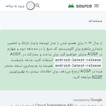
ورود به برنامه
مستندات
از سال ۲۰۲۶، برای همسو شدن با مدل توسعه پایدار ترانک و تضمین
پایداری پلتفرم برای اکوسیستم، کد منبع را در سه‌ماهه دوم و چهارم
در AOSP منتشر خواهیم کرد. برای ساخت و مشارکت در AOSP،
android-latest-release
استفاده کنید. شاخه مانیفست
android-latest-release
همیشه به جدیدترین نسخه منتشر
شده در AOSP ارجاع می‌دهد. برای اطلاعات بیشتر، به
تغییرات در
AOSP
مراجعه کنید.
این صفحه به‌وسیله
ترجمه شده است.