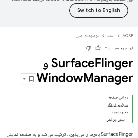
AOSP
اسناد
موضوعات اصلی
این مرور مفید بود؟
Surface
Flinger و
Window
Manager
در این صفحه
سرفیس‌فلینگر
مدیر پنجره
پیش چرخش
SurfaceFlinger بافرها را می‌پذیرد، ترکیب می‌کند و به صفحه نمایش