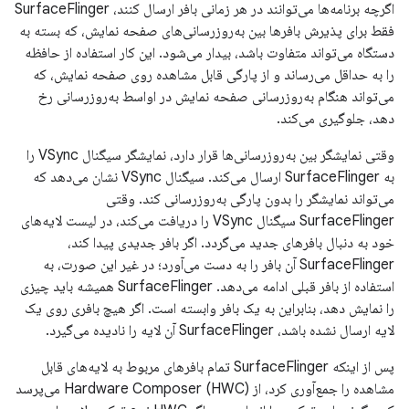
اگرچه برنامه‌ها می‌توانند در هر زمانی بافر ارسال کنند، SurfaceFlinger
فقط برای پذیرش بافرها بین به‌روزرسانی‌های صفحه نمایش، که بسته به
دستگاه می‌تواند متفاوت باشد، بیدار می‌شود. این کار استفاده از حافظه
را به حداقل می‌رساند و از پارگی قابل مشاهده روی صفحه نمایش، که
می‌تواند هنگام به‌روزرسانی صفحه نمایش در اواسط به‌روزرسانی رخ
دهد، جلوگیری می‌کند.
وقتی نمایشگر بین به‌روزرسانی‌ها قرار دارد، نمایشگر سیگنال VSync را
به SurfaceFlinger ارسال می‌کند. سیگنال VSync نشان می‌دهد که
می‌تواند نمایشگر را بدون پارگی به‌روزرسانی کند. وقتی
SurfaceFlinger سیگنال VSync را دریافت می‌کند، در لیست لایه‌های
خود به دنبال بافرهای جدید می‌گردد. اگر بافر جدیدی پیدا کند،
SurfaceFlinger آن بافر را به دست می‌آورد؛ در غیر این صورت، به
استفاده از بافر قبلی ادامه می‌دهد. SurfaceFlinger همیشه باید چیزی
را نمایش دهد، بنابراین به یک بافر وابسته است. اگر هیچ بافری روی یک
لایه ارسال نشده باشد، SurfaceFlinger آن لایه را نادیده می‌گیرد.
پس از اینکه SurfaceFlinger تمام بافرهای مربوط به لایه‌های قابل
مشاهده را جمع‌آوری کرد، از Hardware Composer (HWC) می‌پرسد