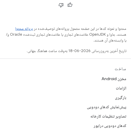
محتوا و نمونه کدها در این صفحه مشمول پروانه‌های توصیف‌شده در
پروانه محتوا
هستند. جاوا و OpenJDK علامت‌های تجاری یا علامت‌های تجاری ثبت‌شده Oracle و/
یا وابسته‌های آن هستند.
تاریخ آخرین به‌روزرسانی 2026-06-18 به‌وقت ساعت هماهنگ جهانی.
ساخت
مخزن Android
الزامات
بارگیری
پیش‌نمایش کدهای دودویی
تصاویر تنظیمات کارخانه
کدهای دودویی درایور