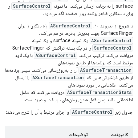
surface را به برنامه ارسال می‌کند، اما نمونه
SurfaceControl
را
برای دستکاری ظاهر برنامه روی صفحه نگه می‌دارد.
با شروع از اندروید ۱۰،
ASurfaceControl
راه دیگری را برای
SurfaceFlinger جهت پذیرش بافرها فراهم می‌کند.
ASurfaceControl
یک نمونه surface و یک نمونه
SurfaceControl
را در یک بسته تراکنش که SurfaceFlinger
دریافت می‌کند، ترکیب می‌کند.
ASurfaceControl
با یک لایه
مرتبط است که برنامه‌ها از طریق نمونه‌های
ASurfaceTransaction
آن را به‌روزرسانی می‌کنند. سپس برنامه‌ها
از طریق فراخوانی‌هایی که
ASurfaceTransaction
را ارسال
می‌کنند، اطلاعاتی در مورد نمونه‌های
ASurfaceTransactionStats
دریافت می‌کنند که شامل
اطلاعاتی مانند زمان قفل شدن، زمان‌های دریافت و غیره است.
جدول زیر
ASurfaceControl
و اجزای مرتبط با آن را شرح می‌دهد:
کامپوننت
توضیحات