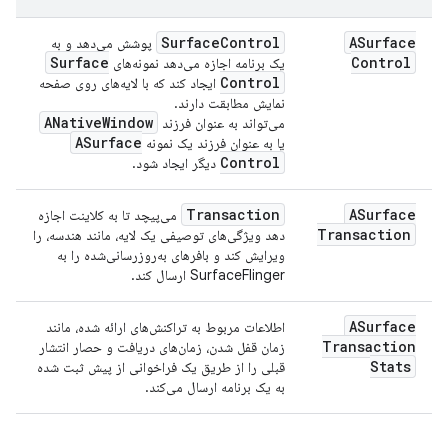
Surface
Control
ASurface
پوشش می‌دهد و به
Surface
Control
یک برنامه اجازه می‌دهد نمونه‌های
Control
ایجاد کند که با لایه‌های روی صفحه
نمایش مطابقت دارند.
ANative
Window
می‌تواند به عنوان فرزند
ASurface
یا به عنوان فرزند یک نمونه
Control
دیگر ایجاد شود.
Transaction
ASurface
می‌پیچد تا به کلاینت اجازه
Transaction
دهد ویژگی‌های توصیفی یک لایه، مانند هندسه، را
ویرایش کند و بافرهای به‌روزرسانی‌شده را به
SurfaceFlinger ارسال کند.
ASurface
اطلاعات مربوط به تراکنش‌های ارائه شده، مانند
Transaction
زمان قفل شدن، زمان‌های دریافت و حصار انتشار
Stats
قبلی را از طریق یک فراخوانی از پیش ثبت شده
به یک برنامه ارسال می‌کند.