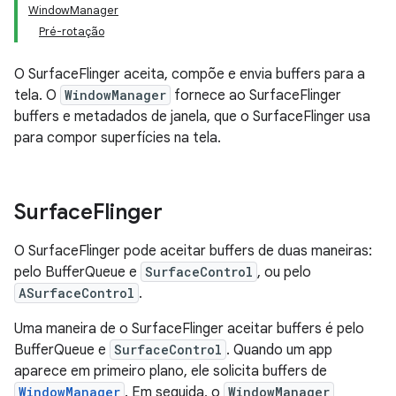
WindowManager
Pré-rotação
O SurfaceFlinger aceita, compõe e envia buffers para a
tela. O
WindowManager
fornece ao SurfaceFlinger
buffers e metadados de janela, que o SurfaceFlinger usa
para compor superfícies na tela.
Surface
Flinger
O SurfaceFlinger pode aceitar buffers de duas maneiras:
pelo BufferQueue e
SurfaceControl
, ou pelo
ASurfaceControl
.
Uma maneira de o SurfaceFlinger aceitar buffers é pelo
BufferQueue e
SurfaceControl
. Quando um app
aparece em primeiro plano, ele solicita buffers de
WindowManager
. Em seguida, o
WindowManager