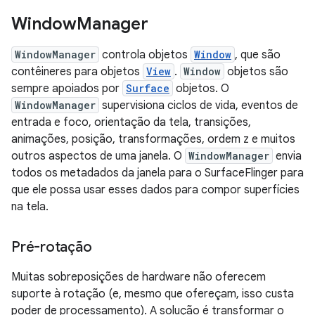
Window
Manager
WindowManager
controla objetos
Window
, que são
contêineres para objetos
View
.
Window
objetos são
sempre apoiados por
Surface
objetos. O
WindowManager
supervisiona ciclos de vida, eventos de
entrada e foco, orientação da tela, transições,
animações, posição, transformações, ordem z e muitos
outros aspectos de uma janela. O
WindowManager
envia
todos os metadados da janela para o SurfaceFlinger para
que ele possa usar esses dados para compor superfícies
na tela.
Pré-rotação
Muitas sobreposições de hardware não oferecem
suporte à rotação (e, mesmo que ofereçam, isso custa
poder de processamento). A solução é transformar o