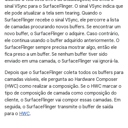
sinal VSync para o SurfaceFlinger. O sinal VSync indica que
ele pode atualizar a tela sem tearing. Quando o
SurfaceFlinger recebe o sinal VSync, ele percorre a lista
de camadas procurando novos buffers. Se encontrar um
novo buffer, o SurfaceFlinger o adquire. Caso contrário,
ele continua usando o buffer adquirido anteriormente. O
SurfaceFlinger sempre precisa mostrar algo, então ele
fica preso a um buffer. Se nenhum buffer tiver sido
enviado em uma camada, o SurfaceFlinger vai ignorá-la.
Depois que o SurfaceFlinger coleta todos os buffers para
camadas visíveis, ele pergunta ao Hardware Composer
(HWC) como realizar a composição. Se o HWC marcar o
tipo de composição de camada como composição do
cliente, o SurfaceFlinger vai compor essas camadas. Em
seguida, o SurfaceFlinger transmite o buffer de saída
para o
HWC
.