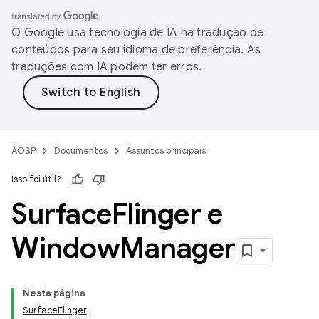
O Google usa tecnologia de IA na tradução de
conteúdos para seu idioma de preferência. As
traduções com IA podem ter erros.
AOSP
Documentos
Assuntos principais
Isso foi útil?
Surface
Flinger e
Window
Manager
Nesta página
SurfaceFlinger