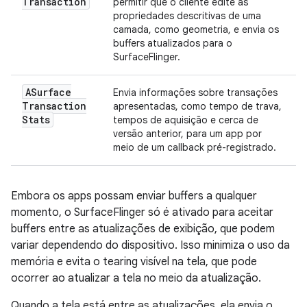
Transaction
permitir que o cliente edite as
propriedades descritivas de uma
camada, como geometria, e envia os
buffers atualizados para o
SurfaceFlinger.
ASurface
Envia informações sobre transações
Transaction
apresentadas, como tempo de trava,
Stats
tempos de aquisição e cerca de
versão anterior, para um app por
meio de um callback pré-registrado.
Embora os apps possam enviar buffers a qualquer
momento, o SurfaceFlinger só é ativado para aceitar
buffers entre as atualizações de exibição, que podem
variar dependendo do dispositivo. Isso minimiza o uso da
memória e evita o tearing visível na tela, que pode
ocorrer ao atualizar a tela no meio da atualização.
Quando a tela está entre as atualizações, ela envia o