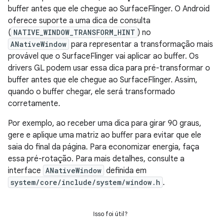
buffer antes que ele chegue ao SurfaceFlinger. O Android
oferece suporte a uma dica de consulta
(
NATIVE_WINDOW_TRANSFORM_HINT
) no
ANativeWindow
para representar a transformação mais
provável que o SurfaceFlinger vai aplicar ao buffer. Os
drivers GL podem usar essa dica para pré-transformar o
buffer antes que ele chegue ao SurfaceFlinger. Assim,
quando o buffer chegar, ele será transformado
corretamente.
Por exemplo, ao receber uma dica para girar 90 graus,
gere e aplique uma matriz ao buffer para evitar que ele
saia do final da página. Para economizar energia, faça
essa pré-rotação. Para mais detalhes, consulte a
interface
ANativeWindow
definida em
system/core/include/system/window.h
.
Isso foi útil?