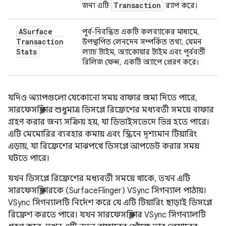
Transaction
জন্য এটি
র‍্যাপ করে।
ASurface
পূর্ব-নিবন্ধিত একটি কলব্যাকের মাধ্যমে,
Transaction
উপস্থাপিত লেনদেন সম্পর্কিত তথ্য, যেমন
Stats
ল্যাচ টাইম, অ্যাকোয়ার টাইম এবং পূর্ববর্তী
রিলিজ ফেন্স, একটি অ্যাপে প্রেরণ করে।
যদিও অ্যাপগুলো যেকোনো সময় বাফার জমা দিতে পারে,
সারফেসফ্লিঙ্গার শুধুমাত্র ডিসপ্লে রিফ্রেশের মধ্যবর্তী সময়ে বাফার
গ্রহণ করার জন্য সক্রিয় হয়, যা ডিভাইসভেদে ভিন্ন হতে পারে।
এটি মেমোরির ব্যবহার কমায় এবং স্ক্রিনে দৃশ্যমান টিয়ারিং
এড়ায়, যা রিফ্রেশের মাঝপথে ডিসপ্লে আপডেট করার সময়
ঘটতে পারে।
যখন ডিসপ্লে রিফ্রেশের মধ্যবর্তী সময়ে থাকে, তখন এটি
সারফেসফ্লিঙ্গারকে (SurfaceFlinger) VSync সিগন্যাল পাঠায়।
VSync সিগন্যালটি নির্দেশ করে যে এটি টিয়ারিং ছাড়াই ডিসপ্লে
রিফ্রেশ করতে পারে। যখন সারফেসফ্লিঙ্গার VSync সিগন্যালটি