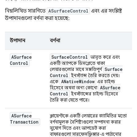
নিম্নলিখিত সারণিতে
ASurfaceControl
এবং এর সংশ্লিষ্ট
উপাদানগুলো বর্ণনা করা হয়েছে:
উপাদান
বর্ণনা
ASurface
Surface
Control
আবৃত করে এবং
Control
একটি অ্যাপকে ডিসপ্লেতে থাকা
Surface
লেয়ারগুলোর সাথে সঙ্গতিপূর্ণ
Control
ইনস্ট্যান্স তৈরি করতে দেয়।
ANative
Window
একে
এর চাইল্ড
ASurface
হিসেবে অথবা অন্য কোনো
Control
ইনস্ট্যান্সের চাইল্ড হিসেবে
তৈরি করা যেতে পারে।
ASurface
ক্লায়েন্টকে একটি লেয়ারের জ্যামিতির মতো
Transaction
বর্ণনামূলক বৈশিষ্ট্যগুলো সম্পাদনা করার
সুযোগ দিতে এবং আপডেট করা
বাফারগুলো সারফেসফ্লিঙ্গার-এ পাঠানোর