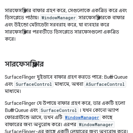
সারফেসফ্লিঙ্গার বাফার গ্রহণ করে, সেগুলোকে একত্রিত করে এবং
ডিসপ্লেতে পাঠায়।
WindowManager
সারফেসফ্লিঙ্গারকে বাফার
এবং উইন্ডো মেটাডেটা সরবরাহ করে, যা ব্যবহার করে
সারফেসফ্লিঙ্গার পরবর্তীতে ডিসপ্লেতে সারফেসগুলো একত্রিত
করে।
সারফেসফ্লিঙ্গার
SurfaceFlinger দুইভাবে বাফার গ্রহণ করতে পারে: BufferQueue
এবং
SurfaceControl
মাধ্যমে, অথবা
ASurfaceControl
মাধ্যমে।
SurfaceFlinger যে উপায়ে বাফার গ্রহণ করে, তার একটি হলো
BufferQueue এবং
SurfaceControl
। যখন কোনো অ্যাপ
ফোরগ্রাউন্ডে আসে, তখন এটি
WindowManager
কাছে
বাফারের জন্য অনুরোধ করে। এরপর
WindowManager
SurfaceFlinger-এর কাছে একটি লেয়ারের জন্য অনুরোধ করে।