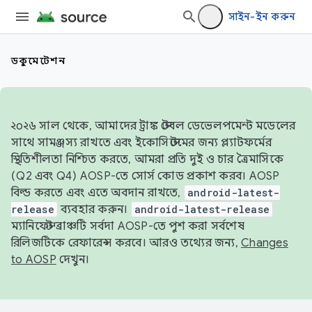
সাইন-ইন করুন
ডকুমেন্টেশন
২০২৬ সাল থেকে, আমাদের ট্রাঙ্ক স্টেবল ডেভেলপমেন্ট মডেলের
সাথে সামঞ্জস্য রাখতে এবং ইকোসিস্টেমের জন্য প্ল্যাটফর্মের
স্থিতিশীলতা নিশ্চিত করতে, আমরা প্রতি দুই ও চার ত্রৈমাসিকে
(Q2 এবং Q4) AOSP-তে সোর্স কোড প্রকাশ করব। AOSP
বিল্ড করতে এবং এতে অবদান রাখতে,
android-latest-
release
ব্যবহার করুন।
android-latest-release
ম্যানিফেস্ট ব্রাঞ্চটি সর্বদা AOSP-তে পুশ করা সর্বশেষ
রিলিজটিকে রেফারেন্স করবে। আরও তথ্যের জন্য,
Changes
to AOSP
দেখুন।