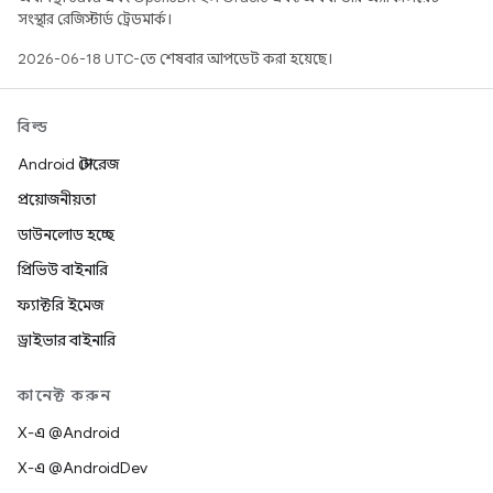
সংস্থার রেজিস্টার্ড ট্রেডমার্ক।
2026-06-18 UTC-তে শেষবার আপডেট করা হয়েছে।
বিল্ড
Android স্টোরেজ
প্রয়োজনীয়তা
ডাউনলোড হচ্ছে
প্রিভিউ বাইনারি
ফ্যাক্টরি ইমেজ
ড্রাইভার বাইনারি
কানেক্ট করুন
X-এ @Android
X-এ @AndroidDev