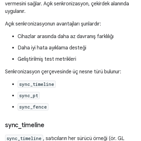
vermesini sağlar. Açık senkronizasyon, çekirdek alanında
uygulanır.
Açık senkronizasyonun avantajları şunlardır:
Cihazlar arasında daha az davranış farklılığı
Daha iyi hata ayıklama desteği
Geliştirilmiş test metrikleri
Senkronizasyon çerçevesinde üç nesne türü bulunur:
sync_timeline
sync_pt
sync_fence
sync
_
timeline
sync_timeline
, satıcıların her sürücü örneği (ör. GL