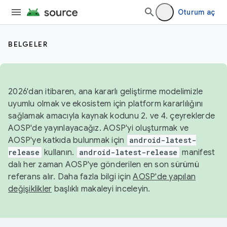
Oturum aç
BELGELER
2026'dan itibaren, ana kararlı geliştirme modelimizle
uyumlu olmak ve ekosistem için platform kararlılığını
sağlamak amacıyla kaynak kodunu 2. ve 4. çeyreklerde
AOSP'de yayınlayacağız. AOSP'yi oluşturmak ve
AOSP'ye katkıda bulunmak için
android-latest-
release
kullanın.
android-latest-release
manifest
dalı her zaman AOSP'ye gönderilen en son sürümü
referans alır. Daha fazla bilgi için
AOSP'de yapılan
değişiklikler
başlıklı makaleyi inceleyin.