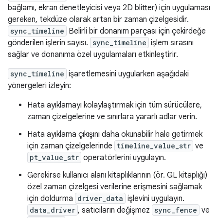
bağlamı, ekran denetleyicisi veya 2D blitter) için uygulaması
gereken, tekdüze olarak artan bir zaman çizelgesidir.
sync_timeline
Belirli bir donanım parçası için çekirdeğe
gönderilen işlerin sayısı.
sync_timeline
işlem sırasını
sağlar ve donanıma özel uygulamaları etkinleştirir.
sync_timeline
işaretlemesini uygularken aşağıdaki
yönergeleri izleyin:
Hata ayıklamayı kolaylaştırmak için tüm sürücülere,
zaman çizelgelerine ve sınırlara yararlı adlar verin.
Hata ayıklama çıkışını daha okunabilir hale getirmek
için zaman çizelgelerinde
timeline_value_str
ve
pt_value_str
operatörlerini uygulayın.
Gerekirse kullanıcı alanı kitaplıklarının (ör. GL kitaplığı)
özel zaman çizelgesi verilerine erişmesini sağlamak
için doldurma
driver_data
işlevini uygulayın.
data_driver
, satıcıların değişmez
sync_fence
ve