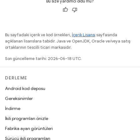
Bu size yardımcı oldu mu?
Bu sayfadaki içerik ve kod örnekleri,
İçerik Lisansı
sayfasında
açıklanan lisanslara tabidir. Java ve OpenJDK, Oracle ve/veya satış
ortaklarının tescilli ticari markasıdır.
Son güncelleme tarihi: 2026-06-18 UTC.
DERLEME
Android kod deposu
Gereksinimler
İndirme
İkili programları önizle
Fabrika ayarı görüntüleri
Sürücü ikili programları