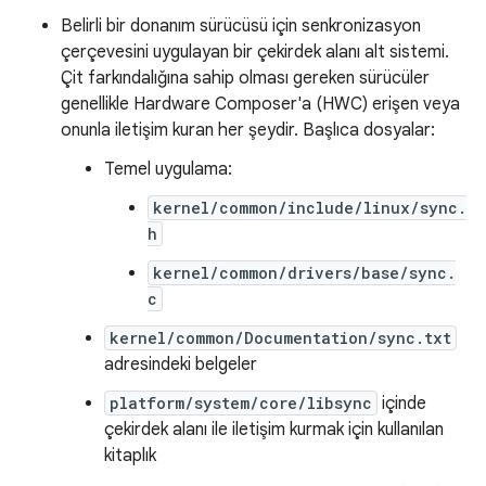
Belirli bir donanım sürücüsü için senkronizasyon
çerçevesini uygulayan bir çekirdek alanı alt sistemi.
Çit farkındalığına sahip olması gereken sürücüler
genellikle Hardware Composer'a (HWC) erişen veya
onunla iletişim kuran her şeydir. Başlıca dosyalar:
Temel uygulama:
kernel/common/include/linux/sync.
h
kernel/common/drivers/base/sync.
c
kernel/common/Documentation/sync.txt
adresindeki belgeler
platform/system/core/libsync
içinde
çekirdek alanı ile iletişim kurmak için kullanılan
kitaplık