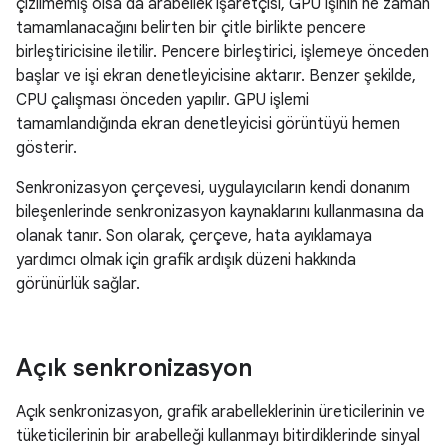
çizilmemiş olsa da arabellek işaretçisi, GPU işinin ne zaman
tamamlanacağını belirten bir çitle birlikte pencere
birleştiricisine iletilir. Pencere birleştirici, işlemeye önceden
başlar ve işi ekran denetleyicisine aktarır. Benzer şekilde,
CPU çalışması önceden yapılır. GPU işlemi
tamamlandığında ekran denetleyicisi görüntüyü hemen
gösterir.
Senkronizasyon çerçevesi, uygulayıcıların kendi donanım
bileşenlerinde senkronizasyon kaynaklarını kullanmasına da
olanak tanır. Son olarak, çerçeve, hata ayıklamaya
yardımcı olmak için grafik ardışık düzeni hakkında
görünürlük sağlar.
Açık senkronizasyon
Açık senkronizasyon, grafik arabelleklerinin üreticilerinin ve
tüketicilerinin bir arabelleği kullanmayı bitirdiklerinde sinyal