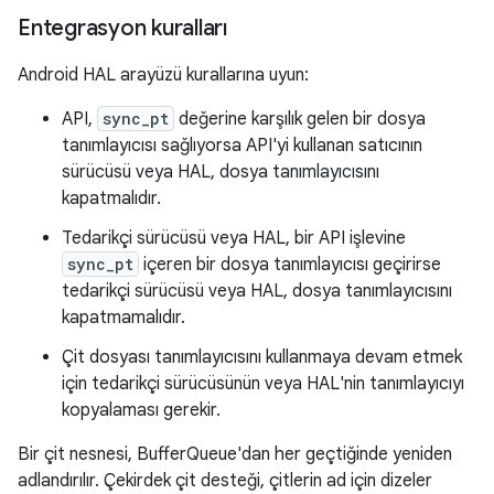
Entegrasyon kuralları
Android HAL arayüzü kurallarına uyun:
API,
sync_pt
değerine karşılık gelen bir dosya
tanımlayıcısı sağlıyorsa API'yi kullanan satıcının
sürücüsü veya HAL, dosya tanımlayıcısını
kapatmalıdır.
Tedarikçi sürücüsü veya HAL, bir API işlevine
sync_pt
içeren bir dosya tanımlayıcısı geçirirse
tedarikçi sürücüsü veya HAL, dosya tanımlayıcısını
kapatmamalıdır.
Çit dosyası tanımlayıcısını kullanmaya devam etmek
için tedarikçi sürücüsünün veya HAL'nin tanımlayıcıyı
kopyalaması gerekir.
Bir çit nesnesi, BufferQueue'dan her geçtiğinde yeniden
adlandırılır. Çekirdek çit desteği, çitlerin ad için dizeler