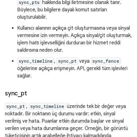
sync_pts
hakkında bilgi iletmesine olanak tanır.
Böylece, bu bilgilere dayalı komut satırları
oluşturulabilir.
Kullanıcı alanının açıkça çit oluşturmasına veya sinyal
vermesine izin vermeyin. Açıkça sinyal/çit oluşturmak,
işlem hattı işlevselliğini durduran bir hizmet reddi
saldırısına neden olur.
sync_timeline
,
sync_pt
veya
sync_fence
öğelerine açıkça erişmeyin. API, gerekli tüm işlevleri
sağlar.
sync
_
pt
sync_pt
,
sync_timeline
üzerinde tek bir değer veya
noktadır. Bir noktanın üç durumu vardır: etkin, sinyal
verilmiş ve hata. Puanlar etkin durumda başlar ve sinyal
verilen veya hata durumlarına geçer. Örneğin, bir görüntü
tüketicisinin artık arabelleğe ihtiyacı kalmadığında