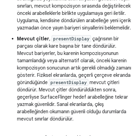
sınırları, mevcut kompozisyon sırasında değiştirilecek
önceki arabelleklerle birlikte uygulamaya geri iletilir.
Uygulama, kendisine döndürülen arabelleğe yeni içerik
yazmadan önce yayın bariyeri sinyallerini beklemelidir.
Mevcut çitler
,
presentDisplay
çağrısının bir
parçası olarak kare başına bir tane döndürülür.
Mevcut bariyerler, bu karenin kompozisyonunun
tamamlandığı veya alternatif olarak, önceki karenin
kompozisyon sonucunun artık gerekli olmadığı zamanı
gösterir. Fiziksel ekranlarda, geçerli çerçeve ekranda
göründüğünde
presentDisplay
mevcut çitleri
döndürür. Mevcut çitler döndürüldükten sonra,
geçerliyse SurfaceFlinger hedef arabelleğine tekrar
yazmak güvenlidir. Sanal ekranlarda, çıkış
arabelleğinden okumanın güvenli olduğu durumlarda
mevcut sınırlar döndürülür.