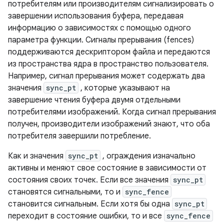
потребителям или производителям сигнализировать о
завершении использования буфера, передавая
информацию о зависимостях с помощью одного
параметра функции. Сигналы прерывания (fences)
поддерживаются дескриптором файла и передаются
из пространства ядра в пространство пользователя.
Например, сигнал прерывания может содержать два
значения
sync_pt
, которые указывают на
завершение чтения буфера двумя отдельными
потребителями изображений. Когда сигнал прерывания
получен, производители изображений знают, что оба
потребителя завершили потребление.
Как и значения
sync_pt
, ограждения изначально
активны и меняют свое состояние в зависимости от
состояния своих точек. Если все значения
sync_pt
становятся сигнальными, то и
sync_fence
становится сигнальным. Если хотя бы одна
sync_pt
переходит в состояние ошибки, то и все
sync_fence