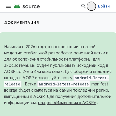
Войти
ДОКУМЕНТАЦИЯ
Начиная с 2026 года, в соответствии с нашей
моделью стабильной разработки основной ветки и
для обеспечения стабильности платформы для
экосистемы, мы будем публиковать исходный код в
AOSP во 2-м и 4-м кварталах. Для сборки и внесения
вклада в AOSP используйте ветку
android-latest-
release
. Ветка
android-latest-release
manifest
всегда будет ссылаться на самый последний релиз,
выпущенный в AOSP. Для получения дополнительной
информации см.
раздел «Изменения в AOSP»
.