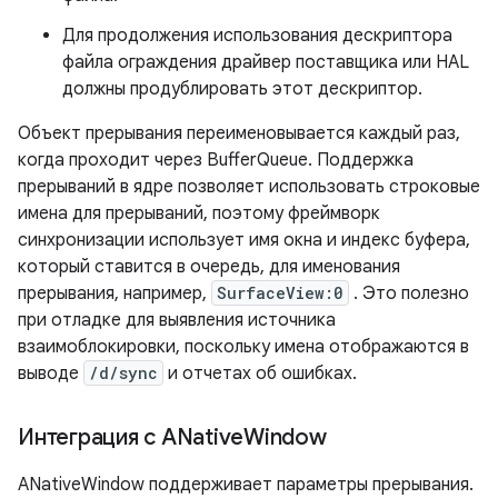
Для продолжения использования дескриптора
файла ограждения драйвер поставщика или HAL
должны продублировать этот дескриптор.
Объект прерывания переименовывается каждый раз,
когда проходит через BufferQueue. Поддержка
прерываний в ядре позволяет использовать строковые
имена для прерываний, поэтому фреймворк
синхронизации использует имя окна и индекс буфера,
который ставится в очередь, для именования
прерывания, например,
SurfaceView:0
. Это полезно
при отладке для выявления источника
взаимоблокировки, поскольку имена отображаются в
выводе
/d/sync
и отчетах об ошибках.
Интеграция с ANative
Window
ANativeWindow поддерживает параметры прерывания.