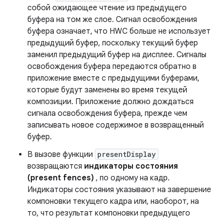
собой ожидающее чтение из предыдущего
буфера на том же слое. Сигнал освобождения
буфера означает, что HWC больше не использует
предыдущий буфер, поскольку текущий буфер
заменил предыдущий буфер на дисплее. Сигналы
освобождения буфера передаются обратно в
приложение вместе с предыдущими буферами,
которые будут заменены во время текущей
композиции. Приложение должно дождаться
сигнала освобождения буфера, прежде чем
записывать новое содержимое в возвращенный
буфер.
В вызове функции
presentDisplay
возвращаются
индикаторы состояния
(present fences)
, по одному на кадр.
Индикаторы состояния указывают на завершение
компоновки текущего кадра или, наоборот, на
то, что результат компоновки предыдущего