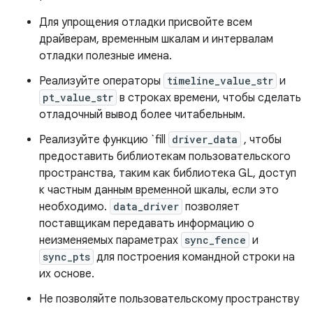
Для упрощения отладки присвойте всем
драйверам, временным шкалам и интервалам
отладки полезные имена.
Реализуйте операторы
timeline_value_str
и
pt_value_str
в строках времени, чтобы сделать
отладочный вывод более читабельным.
Реализуйте функцию `fill
driver_data
, чтобы
предоставить библиотекам пользовательского
пространства, таким как библиотека GL, доступ
к частным данным временной шкалы, если это
необходимо.
data_driver
позволяет
поставщикам передавать информацию о
неизменяемых параметрах
sync_fence
и
sync_pts
для построения командной строки на
их основе.
Не позволяйте пользовательскому пространству