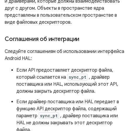
и драйверами, которые должны взаимодействовать
друг с другом. Объекты в пространстве ядра
представлены в пользовательском пространстве в
виде файловых дескрипторов.
Соглашения об интеграции
Следуйте соглашениям об использовании интерфейса
Android HAL:
Если API предоставляет дескриптор файла,
который ссылается на
sync_pt
, драйвер
поставщика или HAL, использующий этот API,
должны закрыть дескриптор файла.
Если драйвер поставщика или HAL передает в
функцию API дескриптор файла, содержащий
параметр
sync_pt
, драйвер поставщика или
HAL не должны закрывать этот дескриптор
файла.