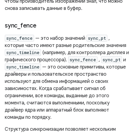
чтобы производитель изображений знал, что можно
снова записывать данные в буфер.
sync
_
fence
sync_fence
— это набор значений
sync_pt
,
которые часто имеют разные родительские значения
sync_timeline
(например, для контроллера дисплея и
графического процессора).
sync_fence
,
sync_pt
и
sync_timeline
— это основные примитивы, которые
драйверы и пользовательское пространство
используют для обмена информацией о своих
зависимостях. Когда срабатывает сигнал об
ограничении, все команды, выданные до этого
момента, считаются выполненными, поскольку
драйвер ядра или аппаратный блок выполняют
команды по порядку.
Структура синхронизации позволяет нескольким