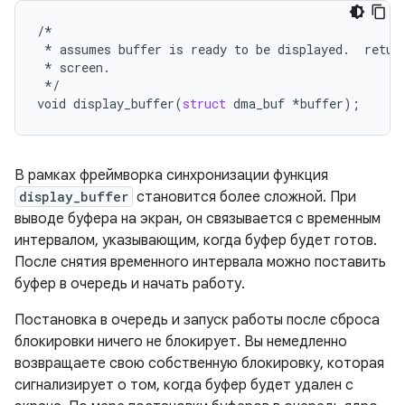
/*
*
assumes
buffer
is
ready
to
be
displayed
.
retur
*
screen
.
*/
void
display_buffer
(
struct
dma_buf
*
buffer
);
В рамках фреймворка синхронизации функция
display_buffer
становится более сложной. При
выводе буфера на экран, он связывается с временным
интервалом, указывающим, когда буфер будет готов.
После снятия временного интервала можно поставить
буфер в очередь и начать работу.
Постановка в очередь и запуск работы после сброса
блокировки ничего не блокирует. Вы немедленно
возвращаете свою собственную блокировку, которая
сигнализирует о том, когда буфер будет удален с