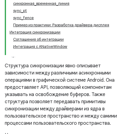
синхронная_временная_линия
sync_pt
sync_fence
Пример из практики: Разработка драйвера дисплея
Интеграция синхронизации
Соглашения об интеграции
Интеграция с ANativeWindow
Структура синхронизации явно описывает
зависимости между различными асинхронными
операциями в графической системе Android. Она
предоставляет API, позволяющий компонентам
указывать на освобождение буферов. Также
структура позволяет передавать примитивы
синхронизации между драйверами из ядра в
пользовательское пространство и между самими
процессами пользовательского пространства.