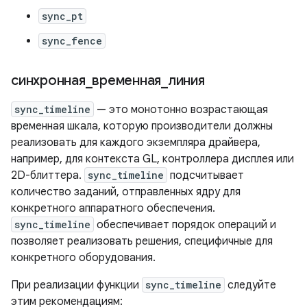
sync_pt
sync_fence
синхронная
_
временная
_
линия
sync_timeline
— это монотонно возрастающая
временная шкала, которую производители должны
реализовать для каждого экземпляра драйвера,
например, для контекста GL, контроллера дисплея или
2D-блиттера.
sync_timeline
подсчитывает
количество заданий, отправленных ядру для
конкретного аппаратного обеспечения.
sync_timeline
обеспечивает порядок операций и
позволяет реализовать решения, специфичные для
конкретного оборудования.
При реализации функции
sync_timeline
следуйте
этим рекомендациям: