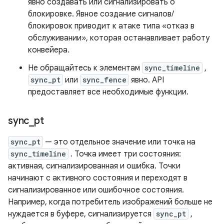
явно создавать или сигнализировать о
блокировке. Явное создание сигналов/
блокировок приводит к атаке типа «отказ в
обслуживании», которая останавливает работу
конвейера.
Не обращайтесь к элементам
sync_timeline
,
sync_pt
или
sync_fence
явно. API
предоставляет все необходимые функции.
sync
_
pt
sync_pt
— это отдельное значение или точка на
sync_timeline
. Точка имеет три состояния:
активная, сигнализированная и ошибка. Точки
начинают с активного состояния и переходят в
сигнализированное или ошибочное состояния.
Например, когда потребитель изображений больше не
нуждается в буфере, сигнализируется
sync_pt
,