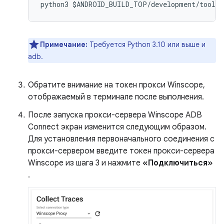
python3
$
ANDROID_BUILD_TOP
/
development
/
tools
/
Примечание:
Требуется Python 3.10 или выше и
adb.
Обратите внимание на токен прокси Winscope,
отображаемый в терминале после выполнения.
После запуска прокси-сервера Winscope ADB
Connect экран изменится следующим образом.
Для установления первоначального соединения с
прокси-сервером введите токен прокси-сервера
Winscope из шага 3 и нажмите
«Подключиться»
.