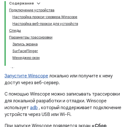
Содержание
Подключение устройства
Настройка прокси-сервера Winscope
Настройка веб-прокси для устройств
Следы
Параметры трассировки
Запись экрана
SurfaceFlinger
Менеджер окон
Запустите Winscope
локально или получите к нему
доступ через веб-сервер.
С помощью Winscope можно записывать трассировки
для локальной разработки и отладки. Winscope
использует
adb
, который поддерживает подключение
устройств через USB или Wi-Fi.
При запуске Winscope появляется экран
«Сбор