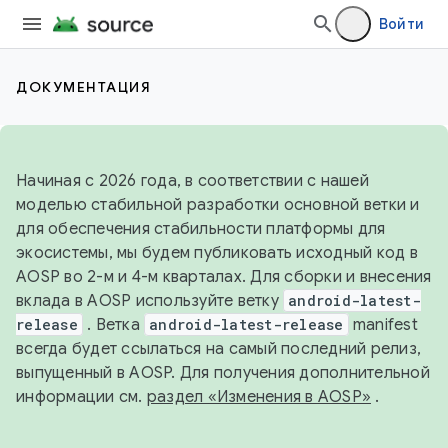
Войти
ДОКУМЕНТАЦИЯ
Начиная с 2026 года, в соответствии с нашей
моделью стабильной разработки основной ветки и
для обеспечения стабильности платформы для
экосистемы, мы будем публиковать исходный код в
AOSP во 2-м и 4-м кварталах. Для сборки и внесения
вклада в AOSP используйте ветку
android-latest-
release
. Ветка
android-latest-release
manifest
всегда будет ссылаться на самый последний релиз,
выпущенный в AOSP. Для получения дополнительной
информации см.
раздел «Изменения в AOSP»
.