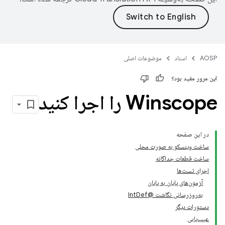
AOSP
اسناد
موضوعات اصلی
این مرور مفید بود؟
Winscope را اجرا کنید
در این صفحه
ساخت وینسکو به صورت محلی
ساخت قطعات جداگانه
اجرای تست‌ها
آزمون‌های پایان به پایان
به‌روزرسانی نگاشت @Int
Def
دستورات دیگر
عیب‌یابی