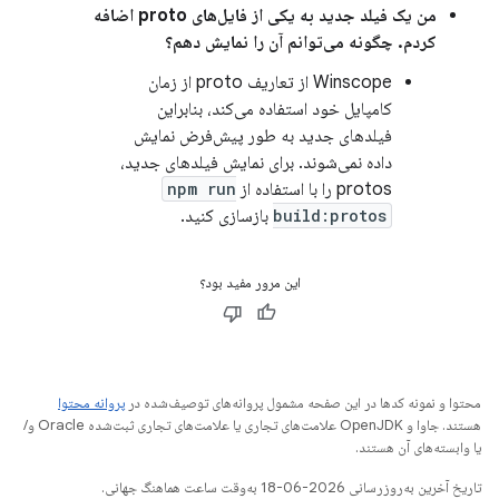
من یک فیلد جدید به یکی از فایل‌های proto اضافه
کردم. چگونه می‌توانم آن را نمایش دهم؟
Winscope از تعاریف proto از زمان
کامپایل خود استفاده می‌کند، بنابراین
فیلدهای جدید به طور پیش‌فرض نمایش
داده نمی‌شوند. برای نمایش فیلدهای جدید،
protos را با استفاده از
npm run
build:protos
بازسازی کنید.
این مرور مفید بود؟
محتوا و نمونه کدها در این صفحه مشمول پروانه‌های توصیف‌شده در
پروانه محتوا
هستند. جاوا و OpenJDK علامت‌های تجاری یا علامت‌های تجاری ثبت‌شده Oracle و/
یا وابسته‌های آن هستند.
تاریخ آخرین به‌روزرسانی 2026-06-18 به‌وقت ساعت هماهنگ جهانی.