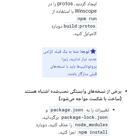
ایجاد کردید، protos را در
Winscope با استفاده از
npm run
build:protos
دوباره
کامپایل کنید.
توجه:
شما به یک فیلد الزامی
جدید نیاز ندارید، زیرا
پروتوتایپ‌ها باید با نسخه‌های
قبلی سازگار باشند.
برخی از نسخه‌های وابستگی نصب‌شده اشتباه هستند
(ساخت با شکست مواجه می‌شود)
تغییرات را به
package.json
و
package-lock.json
برگردانید.
node_modules
را حذف کنید. دوباره
npm install
اجرا کنید.