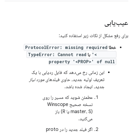
عیب‌یابی
برای رفع مشکل از نکات زیر استفاده کنید:
خطا
ProtocolError: missing required
'<FIELD>'
یا
TypeError: Cannot read
property '<PROP>' of null
این زمانی رخ می‌دهد که فایل ردیابی با یک
تعریف اولیه جدید، حاوی فیلدهای
مورد نیاز
جدید، ایجاد شده باشد.
مطمئن شوید که مسیر را روی
نسخه صحیح Winscope
(master، S یا R) باز
می‌کنید.
اگر فیلد جدید را در proto