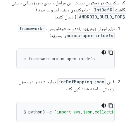
اگر اسکریپت در دسترس نیست، این مراحل را برای به‌روزرسانی دستی
نگاشت
@IntDef
از دایرکتوری ریشه اندروید خود (
$ANDROID_BUILD_TOP
) دنبال کنید:
برای اجرای پیش‌پردازنده‌ی حاشیه‌نویسی،
framework-
minus-apex-intdefs
را بسازید:
m
فایل
intDefMapping.json
تولید شده را در مخزن
از پیش ساخته شده کپی کنید:
$
python3
-c
'import sys,json,collections; pr