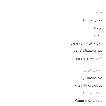
ساخت
مخزن Android
الزامات
بارگیری
پیش‌نمایش کدهای دودویی
تصاویر تنظیمات کارخانه
کدهای دودویی درایور
متصل کردن
‫‎@Android در X
‫‎@AndroidDev در X
وبلاگ Android
وبلاگ امنیت Google