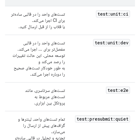
test:unit:ci
تست‌های واحد را در قالبی ساده‌تر
برای CI اجرا می‌کند.
یا قلاب را از قبل ارسال کنید.
test:unit:dev
تست‌های واحد را در قالبی
مفصل‌تر برای ... اجرا می‌کند.
توسعه محلی. این حالت تغییرات
را رصد می‌کند و
به طور خودکار تست‌های صحیح
را دوباره اجرا می‌کند.
test:e2e
تست‌های سرتاسری، مانند
تست‌های مربوط به
پروتکل بین ابزاری.
test:presubmit:quiet
تمام تست‌های واحد، لینترها و
گراف‌های پیش از ارسال را
می‌سازد.
تجزیه و تحلیل در قالبی ساده‌تر