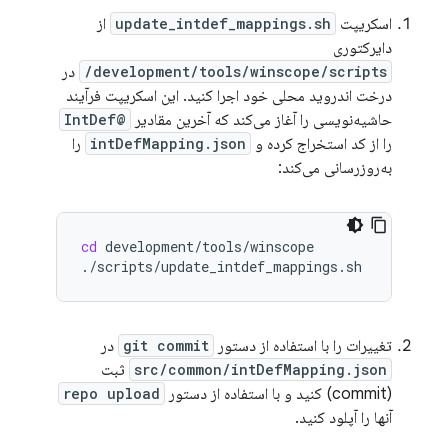
اسکریپت
update_intdef_mappings.sh
از
دایرکتوری
development/tools/winscope/scripts/
در
درخت اندروید محلی خود اجرا کنید. این اسکریپت فرآیند
حاشیه‌نویسی را آغاز می‌کند که آخرین مقادیر
@IntDef
را از کد استخراج کرده و
intDefMapping.json
را
به‌روزرسانی می‌کند:
cd
development/tools/winscope

تغییرات را با استفاده از دستور
git commit
در
src/common/intDefMapping.json
ثبت
(commit) کنید و با استفاده از دستور
repo upload
آنها را آپلود کنید.