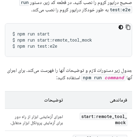
صحیح درایور کروم را نصب کنید. در قطعه کد زیر، دستور
run
test:e2e
به طور خودکار درایور کروم را نصب می‌کند.
$
npm
run
start

$
npm
run
start:remote_tool_mock

$
npm
run
جدول زیر دستورات لازم و توضیحات آنها را فهرست می‌کند. برای اجرای
آنها
command
npm run
استفاده کنید:
فرماندهی
توضیحات
start:remote
_
tool
_
اجرای آزمایشی ابزار از راه دور
mock
برای آزمایش پروتکل ابزار متقابل.