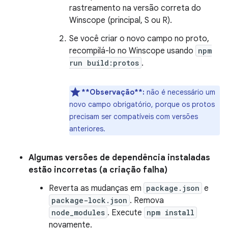
rastreamento na versão correta do
Winscope (principal, S ou R).
Se você criar o novo campo no proto,
recompilá-lo no Winscope usando
npm
run build:protos
.
**Observação**:
não é necessário um
novo campo obrigatório, porque os protos
precisam ser compatíveis com versões
anteriores.
Algumas versões de dependência instaladas
estão incorretas (a criação falha)
Reverta as mudanças em
package.json
e
package-lock.json
. Remova
node_modules
. Execute
npm install
novamente.