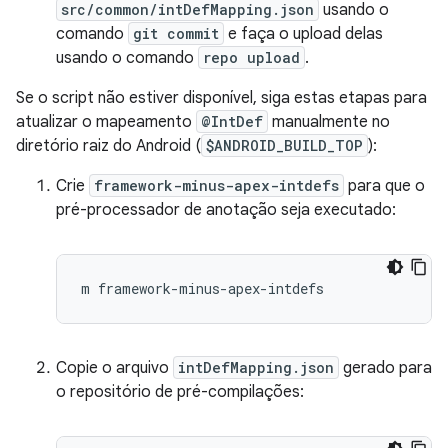
src/common/intDefMapping.json
usando o
comando
git commit
e faça o upload delas
usando o comando
repo upload
.
Se o script não estiver disponível, siga estas etapas para
atualizar o mapeamento
@IntDef
manualmente no
diretório raiz do Android (
$ANDROID_BUILD_TOP
):
Crie
framework-minus-apex-intdefs
para que o
pré-processador de anotação seja executado:
m
Copie o arquivo
intDefMapping.json
gerado para
o repositório de pré-compilações: