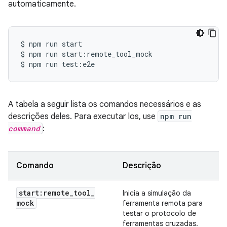
automaticamente.
$
npm
run
start

$
npm
run
start:remote_tool_mock

$
npm
run
A tabela a seguir lista os comandos necessários e as
descrições deles. Para executar los, use
npm run
command
:
Comando
Descrição
start:remote
_
tool
_
Inicia a simulação da
mock
ferramenta remota para
testar o protocolo de
ferramentas cruzadas.