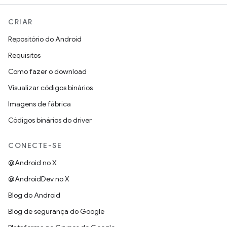
CRIAR
Repositório do Android
Requisitos
Como fazer o download
Visualizar códigos binários
Imagens de fábrica
Códigos binários do driver
CONECTE-SE
@Android no X
@AndroidDev no X
Blog do Android
Blog de segurança do Google