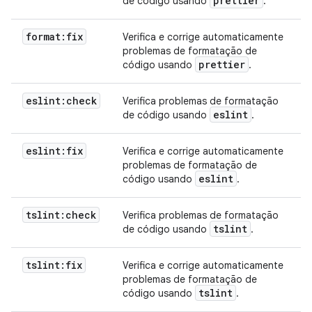
prettier
de código usando
.
format:fix
Verifica e corrige automaticamente
problemas de formatação de
prettier
código usando
.
eslint:check
Verifica problemas de formatação
eslint
de código usando
.
eslint:fix
Verifica e corrige automaticamente
problemas de formatação de
eslint
código usando
.
tslint:check
Verifica problemas de formatação
tslint
de código usando
.
tslint:fix
Verifica e corrige automaticamente
problemas de formatação de
tslint
código usando
.