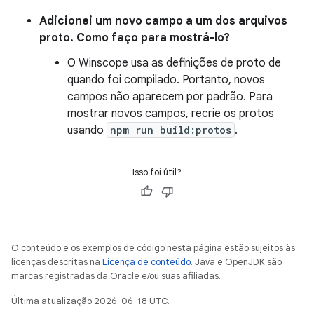
Adicionei um novo campo a um dos arquivos
proto. Como faço para mostrá-lo?
O Winscope usa as definições de proto de
quando foi compilado. Portanto, novos
campos não aparecem por padrão. Para
mostrar novos campos, recrie os protos
usando
npm run build:protos
.
Isso foi útil?
O conteúdo e os exemplos de código nesta página estão sujeitos às
licenças descritas na
Licença de conteúdo
. Java e OpenJDK são
marcas registradas da Oracle e/ou suas afiliadas.
Última atualização 2026-06-18 UTC.