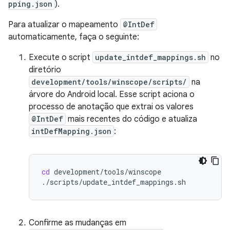
pping.json
).
Para atualizar o mapeamento
@IntDef
automaticamente, faça o seguinte:
Execute o script
update_intdef_mappings.sh
no
diretório
development/tools/winscope/scripts/
na
árvore do Android local. Esse script aciona o
processo de anotação que extrai os valores
@IntDef
mais recentes do código e atualiza
intDefMapping.json
:
cd
development/tools/winscope

Confirme as mudanças em