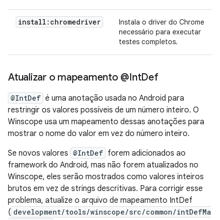
install:chromedriver
Instala o driver do Chrome
necessário para executar
testes completos.
Atualizar o mapeamento @Int
Def
@IntDef
é uma anotação usada no Android para
restringir os valores possíveis de um número inteiro. O
Winscope usa um mapeamento dessas anotações para
mostrar o nome do valor em vez do número inteiro.
Se novos valores
@IntDef
forem adicionados ao
framework do Android, mas não forem atualizados no
Winscope, eles serão mostrados como valores inteiros
brutos em vez de strings descritivas. Para corrigir esse
problema, atualize o arquivo de mapeamento IntDef
(
development/tools/winscope/src/common/intDefMa