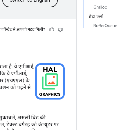
Gralloc
डेटा फ़्लो
BufferQueue
स कॉन्टेंट से आपको मदद मिली?
राता है. ये एपीआई,
है कि ये एपीआई,
 लेयर (एचएएल) के
क्शन को पढ़ने से
 मुकाबले, असली बिट की
ंगल, टेक्स्ट वगैरह को कंप्यूटर पर