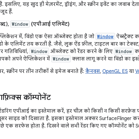
. इसलिए, यह खुद ही मेज़रमेंट, ड्रॉइंग, और स्क्रीन इवेंट का जवाब देता
जूद हैं.
ब्द),
Window
(एपीआई एलिमेंट)
्लिकेशन में, विंडो एक ऐसा ऑब्जेक्ट होता है जो
Window
ऐब्स्ट्रैक्ट
ंडो के एलिमेंट तय करती है. जैसे, लुक ऐंड फ़ील, टाइटल बार का टेक्स्ट
 गतिविधियां,
Window
ऑब्जेक्ट को रेंडर करने के लिए
Window
क्
आपको अपने ऐप्लिकेशन में
Window
क्लास लागू करने या विंडो का इस्त
, स्क्रीन पर तीन तरीकों से इमेज बनाते हैं:
कैनवस
,
OpenGL ES
या
V
ाफ़िक्स कॉम्पोनेंट
ंडरिंग एपीआई का इस्तेमाल करें, हर चीज़ को किसी न किसी सरफ़ेस पर
ोड्यूसर साइड को दिखाता है. इसका इस्तेमाल अक्सर SurfaceFlinger करत
ीछे एक सरफेस होता है. दिखने वाले सभी रेंडर किए गए कॉम्पोनेंट को S