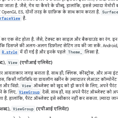
 जाता है. जैसे, गेम या कैमरे के प्रीव्यू. हालांकि, इससे ज़्यादा मेमोरी 
OpenGL ES, दोनों तरह के ग्राफ़िक के साथ काम करता है.
Surfac
rfaceView
है.
्टी का एक सेट होता है. जैसे, टेक्स्ट का साइज़ और बैकग्राउंड का रंग. 
ाकि डिसप्ले की अलग-अलग डिफ़ॉल्ट सेटिंग तय की जा सकें. Android, कु
ी
R.style
में दी गई है और इनके पहले
Theme_
लिखा है.
्द),
View
(एपीआई एलिमेंट)
रीन पर आयताकार जगह बनाता है. साथ ही, क्लिक, कीस्ट्रोक, और अन्य इंट
स, किसी गतिविधि या डायलॉग स्क्रीन के ज़्यादातर लेआउट कॉम्पोनेंट क
्स और विंडो.
View
ऑब्जेक्ट को खुद को ड्रॉ करने के लिए, अपने पैरंट
नने के लिए,
ViewGroup
देखें. साथ ही, यह अपने पैरंट ऑब्जेक्ट को
ाता है. हालांकि, पैरंट ऑब्जेक्ट इसे स्वीकार नहीं कर सकता. ज़्यादा 
य शब्द),
ViewGroup
(एपीआई एलिमेंट)