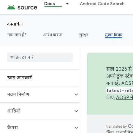
Docs
Android Code Search
दस्तावेज़
नया क्या है?
आरंभ करना
सुरक्षा
मुख्य विषय
साल 2026 से, 
अपने ट्रंक स्ट
खास जानकारी
बना रहे. AOSP
latest-rel
भवन निर्माण
लिए,
AOSP मे
ऑडियो
कैमरा