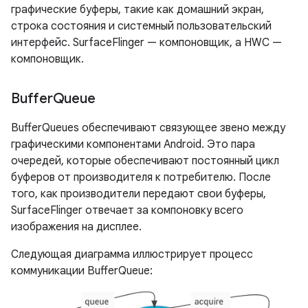
графические буферы, такие как домашний экран,
строка состояния и системный пользовательский
интерфейс. SurfaceFlinger — компоновщик, а HWC —
компоновщик.
Buffer
Queue
BufferQueues обеспечивают связующее звено между
графическими компонентами Android. Это пара
очередей, которые обеспечивают постоянный цикл
буферов от производителя к потребителю. После
того, как производители передают свои буферы,
SurfaceFlinger отвечает за компоновку всего
изображения на дисплее.
Следующая диаграмма иллюстрирует процесс
коммуникации BufferQueue: