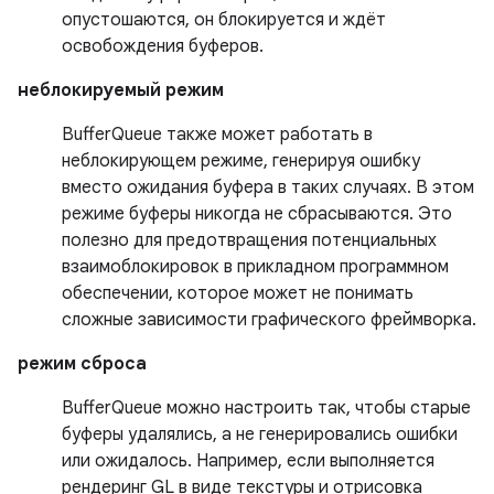
опустошаются, он блокируется и ждёт
освобождения буферов.
неблокируемый режим
BufferQueue также может работать в
неблокирующем режиме, генерируя ошибку
вместо ожидания буфера в таких случаях. В этом
режиме буферы никогда не сбрасываются. Это
полезно для предотвращения потенциальных
взаимоблокировок в прикладном программном
обеспечении, которое может не понимать
сложные зависимости графического фреймворка.
режим сброса
BufferQueue можно настроить так, чтобы старые
буферы удалялись, а не генерировались ошибки
или ожидалось. Например, если выполняется
рендеринг GL в виде текстуры и отрисовка