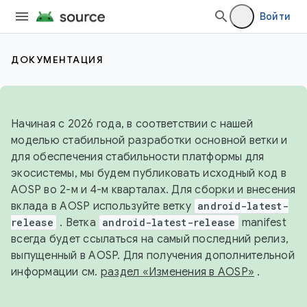
Войти
ДОКУМЕНТАЦИЯ
Начиная с 2026 года, в соответствии с нашей
моделью стабильной разработки основной ветки и
для обеспечения стабильности платформы для
экосистемы, мы будем публиковать исходный код в
AOSP во 2-м и 4-м кварталах. Для сборки и внесения
вклада в AOSP используйте ветку
android-latest-
release
. Ветка
android-latest-release
manifest
всегда будет ссылаться на самый последний релиз,
выпущенный в AOSP. Для получения дополнительной
информации см.
раздел «Изменения в AOSP»
.