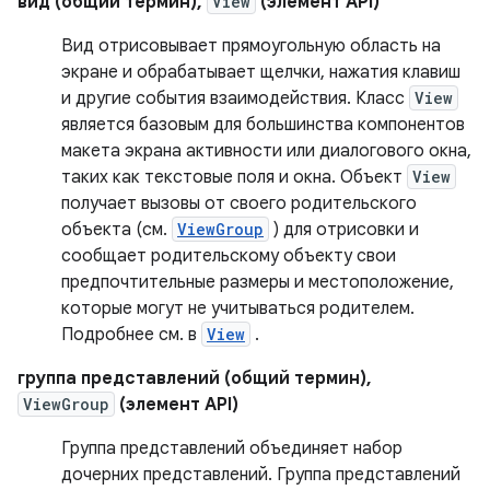
вид (общий термин),
View
(элемент API)
Вид отрисовывает прямоугольную область на
экране и обрабатывает щелчки, нажатия клавиш
и другие события взаимодействия. Класс
View
является базовым для большинства компонентов
макета экрана активности или диалогового окна,
таких как текстовые поля и окна. Объект
View
получает вызовы от своего родительского
объекта (см.
ViewGroup
) для отрисовки и
сообщает родительскому объекту свои
предпочтительные размеры и местоположение,
которые могут не учитываться родителем.
Подробнее см. в
View
.
группа представлений (общий термин),
ViewGroup
(элемент API)
Группа представлений объединяет набор
дочерних представлений. Группа представлений