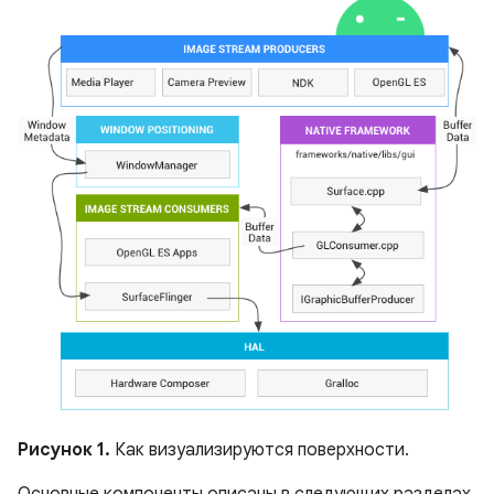
Рисунок 1.
Как визуализируются поверхности.
Основные компоненты описаны в следующих разделах.