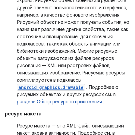
экрана. Рисуемый объект обычно загружается в
другой элемент пользовательского интерфейса,
например, в качестве фонового изображения.
Рисуемый объект не может получать события, но
назначает различные другие свойства, такие как
состояние и планирование, для включения
подклассов, таких как объекты анимации или
библиотеки изображений. Многие рисуемые
объекты загружаются из файлов ресурсов
рисования — XML или растровых файлов,
описывающих изображение. Рисуемые ресурсы
компилируются в подклассы
android.graphics.drawable
. Подробнее о
рисуемых объектах и ​​других ресурсах см. в
разделе Обзор ресурсов приложения
.
ресурс макета
Ресурс макета — это XML-файл, описывающий
макет экрана активности. Подробнее см. в