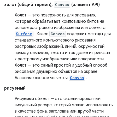
холст (общий термин),
Canvas
(элемент API)
Холст — это поверхность для рисования,
которая обрабатывает композицию битов на
основе растрового изображения или объекта
Surface
. Класс
Canvas
содержит методы для
стандартного компьютерного рисования
растровых изображений, линий, окружностей,
прямоугольников, текста и так далее и привязан
к растровому изображению или поверхности.
Холст — это самый простой и удобный способ
рисования двумерных объектов на экране.
Базовым классом является
Canvas
.
рисуемый
Рисуемый объект — это скомпилированный
визуальный ресурс, который можно использовать
в качестве фона, заголовка или другой части