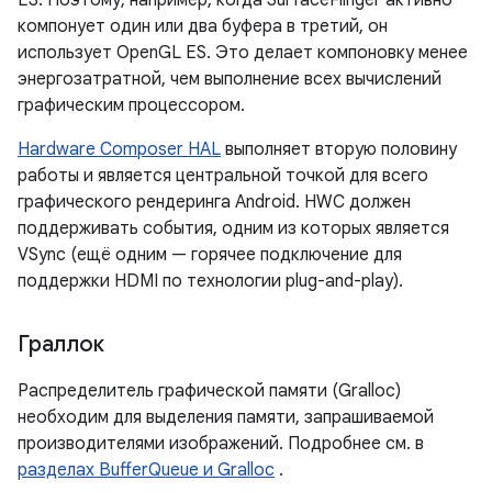
компонует один или два буфера в третий, он
использует OpenGL ES. Это делает компоновку менее
энергозатратной, чем выполнение всех вычислений
графическим процессором.
Hardware Composer HAL
выполняет вторую половину
работы и является центральной точкой для всего
графического рендеринга Android. HWC должен
поддерживать события, одним из которых является
VSync (ещё одним — горячее подключение для
поддержки HDMI по технологии plug-and-play).
Граллок
Распределитель графической памяти (Gralloc)
необходим для выделения памяти, запрашиваемой
производителями изображений. Подробнее см. в
разделах BufferQueue и Gralloc
.