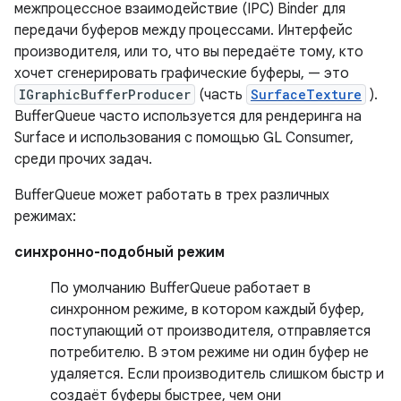
межпроцессное взаимодействие (IPC) Binder для
передачи буферов между процессами. Интерфейс
производителя, или то, что вы передаёте тому, кто
хочет сгенерировать графические буферы, — это
IGraphicBufferProducer
(часть
SurfaceTexture
).
BufferQueue часто используется для рендеринга на
Surface и использования с помощью GL Consumer,
среди прочих задач.
BufferQueue может работать в трех различных
режимах:
синхронно-подобный режим
По умолчанию BufferQueue работает в
синхронном режиме, в котором каждый буфер,
поступающий от производителя, отправляется
потребителю. В этом режиме ни один буфер не
удаляется. Если производитель слишком быстр и
создаёт буферы быстрее, чем они