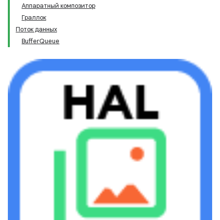
Аппаратный композитор
Граллок
Поток данных
BufferQueue