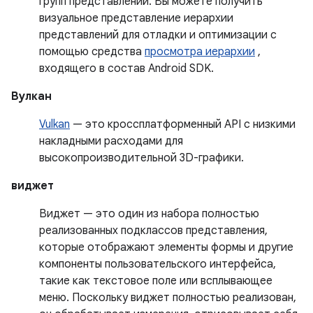
групп представлений. Вы можете получить
визуальное представление иерархии
представлений для отладки и оптимизации с
помощью средства
просмотра иерархии
,
входящего в состав Android SDK.
Вулкан
Vulkan
— это кроссплатформенный API с низкими
накладными расходами для
высокопроизводительной 3D-графики.
виджет
Виджет — это один из набора полностью
реализованных подклассов представления,
которые отображают элементы формы и другие
компоненты пользовательского интерфейса,
такие как текстовое поле или всплывающее
меню. Поскольку виджет полностью реализован,