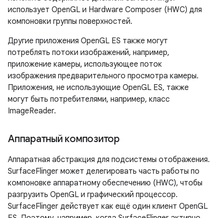
использует OpenGL и Hardware Composer (HWC) для
компоновки группы поверхностей.
Другие приложения OpenGL ES также могут
потреблять потоки изображений, например,
приложение камеры, использующее поток
изображения предварительного просмотра камеры.
Приложения, не использующие OpenGL ES, также
могут быть потребителями, например, класс
ImageReader.
Аппаратный композитор
Аппаратная абстракция для подсистемы отображения.
SurfaceFlinger может делегировать часть работы по
компоновке аппаратному обеспечению (HWC), чтобы
разгрузить OpenGL и графический процессор.
SurfaceFlinger действует как ещё один клиент OpenGL
ES. Поэтому, например, когда SurfaceFlinger активно