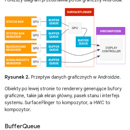
Rysunek 2.
Przepływ danych graficznych w Androidzie.
Obiekty po lewej stronie to renderery generujące bufory
graficzne, takie jak ekran główny, pasek stanu i interfejs
systemu. SurfaceFlinger to kompozytor, a HWC to
kompozytor.
Buffer
Queue