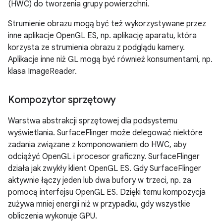
(HWC) do tworzenia grupy powierzchni.
Strumienie obrazu mogą być też wykorzystywane przez
inne aplikacje OpenGL ES, np. aplikację aparatu, która
korzysta ze strumienia obrazu z podglądu kamery.
Aplikacje inne niż GL mogą być również konsumentami, np.
klasa ImageReader.
Kompozytor sprzętowy
Warstwa abstrakcji sprzętowej dla podsystemu
wyświetlania. SurfaceFlinger może delegować niektóre
zadania związane z komponowaniem do HWC, aby
odciążyć OpenGL i procesor graficzny. SurfaceFlinger
działa jak zwykły klient OpenGL ES. Gdy SurfaceFlinger
aktywnie łączy jeden lub dwa bufory w trzeci, np. za
pomocą interfejsu OpenGL ES. Dzięki temu kompozycja
zużywa mniej energii niż w przypadku, gdy wszystkie
obliczenia wykonuje GPU.