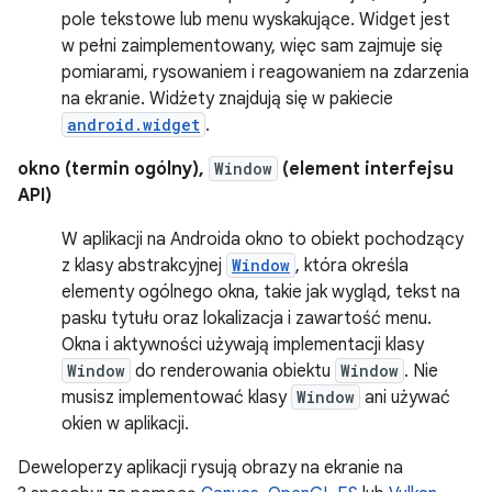
pole tekstowe lub menu wyskakujące. Widget jest
w pełni zaimplementowany, więc sam zajmuje się
pomiarami, rysowaniem i reagowaniem na zdarzenia
na ekranie. Widżety znajdują się w pakiecie
android.widget
.
okno (termin ogólny),
Window
(element interfejsu
API)
W aplikacji na Androida okno to obiekt pochodzący
z klasy abstrakcyjnej
Window
, która określa
elementy ogólnego okna, takie jak wygląd, tekst na
pasku tytułu oraz lokalizacja i zawartość menu.
Okna i aktywności używają implementacji klasy
Window
do renderowania obiektu
Window
. Nie
musisz implementować klasy
Window
ani używać
okien w aplikacji.
Deweloperzy aplikacji rysują obrazy na ekranie na