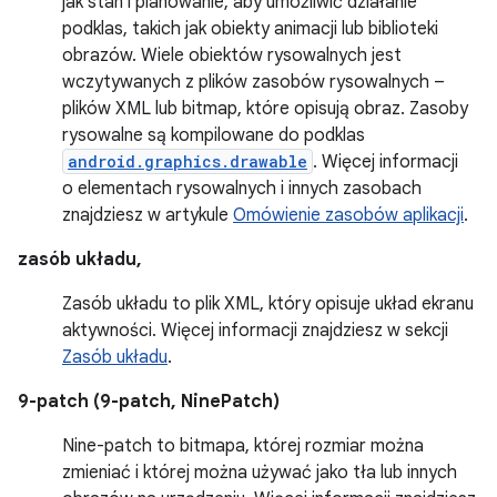
jak stan i planowanie, aby umożliwić działanie
podklas, takich jak obiekty animacji lub biblioteki
obrazów. Wiele obiektów rysowalnych jest
wczytywanych z plików zasobów rysowalnych –
plików XML lub bitmap, które opisują obraz. Zasoby
rysowalne są kompilowane do podklas
android.graphics.drawable
. Więcej informacji
o elementach rysowalnych i innych zasobach
znajdziesz w artykule
Omówienie zasobów aplikacji
.
zasób układu,
Zasób układu to plik XML, który opisuje układ ekranu
aktywności. Więcej informacji znajdziesz w sekcji
Zasób układu
.
9-patch (9-patch, NinePatch)
Nine-patch to bitmapa, której rozmiar można
zmieniać i której można używać jako tła lub innych