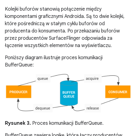
Kolejki buforów stanowią połączenie między
komponentami graficznymi Androida. Są to dwie kolejki,
które pośredniczą w stałym cyklu buforów od
producenta do konsumenta. Po przekazaniu buforów
przez producentów SurfaceFlinger odpowiada za
łączenie wszystkich elementów na wyświetlaczu.
Poniższy diagram ilustruje proces komunikacji
BufferQueue:
Rysunek 3.
Proces komunikacji BufferQueue.
BufferQueue zawiera logikę, która łączy producentów