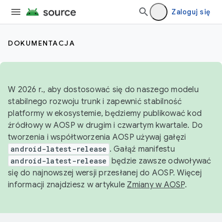
Zaloguj się
DOKUMENTACJA
W 2026 r., aby dostosować się do naszego modelu
stabilnego rozwoju trunk i zapewnić stabilność
platformy w ekosystemie, będziemy publikować kod
źródłowy w AOSP w drugim i czwartym kwartale. Do
tworzenia i współtworzenia AOSP używaj gałęzi
android-latest-release
. Gałąź manifestu
android-latest-release
będzie zawsze odwoływać
się do najnowszej wersji przesłanej do AOSP. Więcej
informacji znajdziesz w artykule
Zmiany w AOSP
.