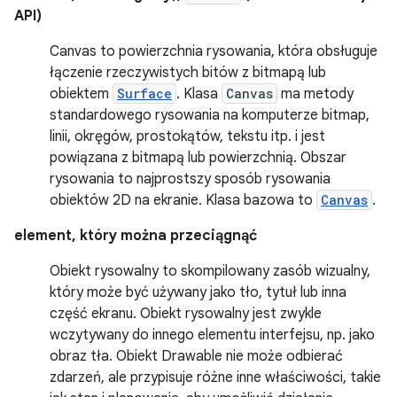
API)
Canvas to powierzchnia rysowania, która obsługuje
łączenie rzeczywistych bitów z bitmapą lub
obiektem
Surface
. Klasa
Canvas
ma metody
standardowego rysowania na komputerze bitmap,
linii, okręgów, prostokątów, tekstu itp. i jest
powiązana z bitmapą lub powierzchnią. Obszar
rysowania to najprostszy sposób rysowania
obiektów 2D na ekranie. Klasa bazowa to
Canvas
.
element, który można przeciągnąć
Obiekt rysowalny to skompilowany zasób wizualny,
który może być używany jako tło, tytuł lub inna
część ekranu. Obiekt rysowalny jest zwykle
wczytywany do innego elementu interfejsu, np. jako
obraz tła. Obiekt Drawable nie może odbierać
zdarzeń, ale przypisuje różne inne właściwości, takie