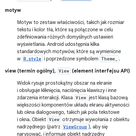
motyw
Motyw to zestaw właściwości, takich jak rozmiar
tekstu i kolor tła, które są połączone w celu
zdefiniowania różnych domyślnych ustawień
wyświetlania. Android udostępnia kilka
standardowych motywów, które są wymienione
w
R.style
i poprzedzone symbolem
Theme_
.
view (termin ogólny),
View
(element interfejsu API)
Widok rysuje prostokątny obszar na ekranie
i obsługuje kliknięcia, naciśnięcia klawiszy i inne
zdarzenia interakcji. Klasa
View
jest klasą bazową
większości komponentów układu ekranu aktywności
lub okna dialogowego, takich jak pola tekstowe
i okna. Obiekt
View
otrzymuje wywołania z obiektu
nadrzędnego (patrz
ViewGroup
), aby się
narysować, i informuje obiekt nadrzędny