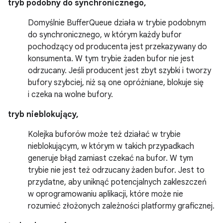
tryb podobny do synchronicznego,
Domyślnie BufferQueue działa w trybie podobnym
do synchronicznego, w którym każdy bufor
pochodzący od producenta jest przekazywany do
konsumenta. W tym trybie żaden bufor nie jest
odrzucany. Jeśli producent jest zbyt szybki i tworzy
bufory szybciej, niż są one opróżniane, blokuje się
i czeka na wolne bufory.
tryb nieblokujący,
Kolejka buforów może też działać w trybie
nieblokującym, w którym w takich przypadkach
generuje błąd zamiast czekać na bufor. W tym
trybie nie jest też odrzucany żaden bufor. Jest to
przydatne, aby uniknąć potencjalnych zakleszczeń
w oprogramowaniu aplikacji, które może nie
rozumieć złożonych zależności platformy graficznej.