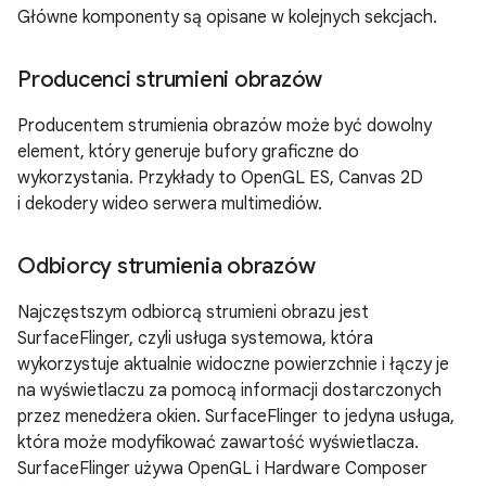
Główne komponenty są opisane w kolejnych sekcjach.
Producenci strumieni obrazów
Producentem strumienia obrazów może być dowolny
element, który generuje bufory graficzne do
wykorzystania. Przykłady to OpenGL ES, Canvas 2D
i dekodery wideo serwera multimediów.
Odbiorcy strumienia obrazów
Najczęstszym odbiorcą strumieni obrazu jest
SurfaceFlinger, czyli usługa systemowa, która
wykorzystuje aktualnie widoczne powierzchnie i łączy je
na wyświetlaczu za pomocą informacji dostarczonych
przez menedżera okien. SurfaceFlinger to jedyna usługa,
która może modyfikować zawartość wyświetlacza.
SurfaceFlinger używa OpenGL i Hardware Composer