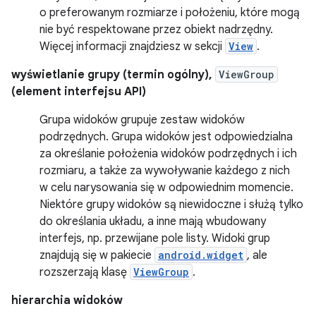
o preferowanym rozmiarze i położeniu, które mogą
nie być respektowane przez obiekt nadrzędny.
Więcej informacji znajdziesz w sekcji
View
.
wyświetlanie grupy (termin ogólny),
ViewGroup
(element interfejsu API)
Grupa widoków grupuje zestaw widoków
podrzędnych. Grupa widoków jest odpowiedzialna
za określanie położenia widoków podrzędnych i ich
rozmiaru, a także za wywoływanie każdego z nich
w celu narysowania się w odpowiednim momencie.
Niektóre grupy widoków są niewidoczne i służą tylko
do określania układu, a inne mają wbudowany
interfejs, np. przewijane pole listy. Widoki grup
znajdują się w pakiecie
android.widget
, ale
rozszerzają klasę
ViewGroup
.
hierarchia widoków