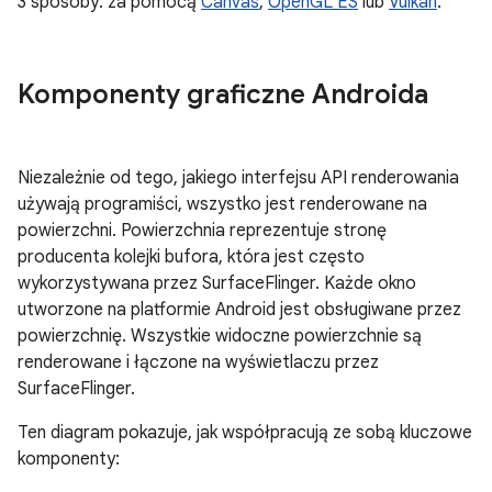
3 sposoby: za pomocą
Canvas
,
OpenGL ES
lub
Vulkan
.
Komponenty graficzne Androida
Niezależnie od tego, jakiego interfejsu API renderowania
używają programiści, wszystko jest renderowane na
powierzchni. Powierzchnia reprezentuje stronę
producenta kolejki bufora, która jest często
wykorzystywana przez SurfaceFlinger. Każde okno
utworzone na platformie Android jest obsługiwane przez
powierzchnię. Wszystkie widoczne powierzchnie są
renderowane i łączone na wyświetlaczu przez
SurfaceFlinger.
Ten diagram pokazuje, jak współpracują ze sobą kluczowe
komponenty: