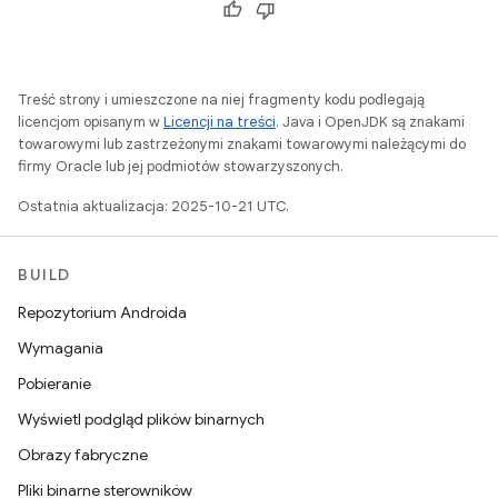
Treść strony i umieszczone na niej fragmenty kodu podlegają
licencjom opisanym w
Licencji na treści
. Java i OpenJDK są znakami
towarowymi lub zastrzeżonymi znakami towarowymi należącymi do
firmy Oracle lub jej podmiotów stowarzyszonych.
Ostatnia aktualizacja: 2025-10-21 UTC.
BUILD
Repozytorium Androida
Wymagania
Pobieranie
Wyświetl podgląd plików binarnych
Obrazy fabryczne
Pliki binarne sterowników