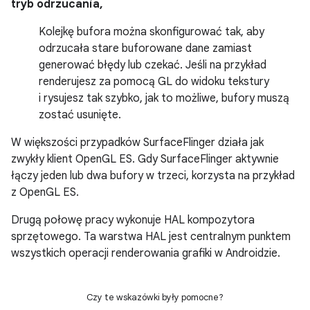
tryb odrzucania,
Kolejkę bufora można skonfigurować tak, aby
odrzucała stare buforowane dane zamiast
generować błędy lub czekać. Jeśli na przykład
renderujesz za pomocą GL do widoku tekstury
i rysujesz tak szybko, jak to możliwe, bufory muszą
zostać usunięte.
W większości przypadków SurfaceFlinger działa jak
zwykły klient OpenGL ES. Gdy SurfaceFlinger aktywnie
łączy jeden lub dwa bufory w trzeci, korzysta na przykład
z OpenGL ES.
Drugą połowę pracy wykonuje HAL kompozytora
sprzętowego. Ta warstwa HAL jest centralnym punktem
wszystkich operacji renderowania grafiki w Androidzie.
Czy te wskazówki były pomocne?