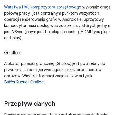
Warstwa HAL kompozytora sprzętowego
wykonuje drugą
połowę pracy i jest centralnym punktem wszystkich
operacji renderowania grafiki w Androidzie. Sprzętowy
kompozytor musi obsługiwać zdarzenia, z których jednym
jest VSync (innym jest hotplug do obsługi HDMI typu plug-
and-play).
Gralloc
Alokator pamięci graficznej (Gralloc) jest potrzebny do
przydzielania pamięci wymaganej przez producentów
obrazów. Więcej informacji znajdziesz w artykule
BufferQueue i Gralloc
.
Przepływ danych
Poniższy diagram przedstawia potok graficzny Androida: