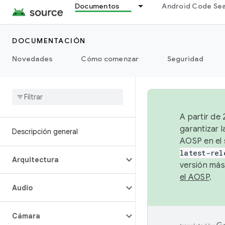
Documentos
Android Code Se
DOCUMENTACIÓN
Novedades
Cómo comenzar
Seguridad
A partir de
garantizar l
Descripción general
AOSP en el 
latest-rel
Arquitectura
versión más
el AOSP
.
Audio
Cámara