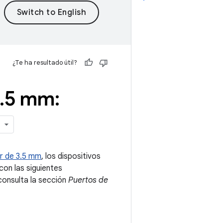
¿Te ha resultado útil?
.
5 mm:
or de 3.5 mm
, los dispositivos
on las siguientes
consulta la sección
Puertos de