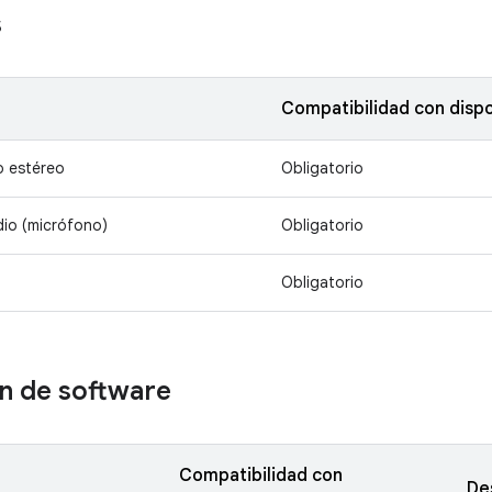
s
Compatibilidad con dispo
o estéreo
Obligatorio
io (micrófono)
Obligatorio
Obligatorio
n de software
Compatibilidad con
De