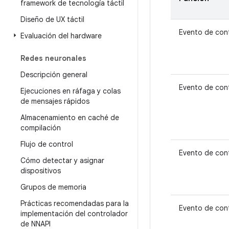
framework de tecnología táctil
Diseño de UX táctil
Evento de cont
Evaluación del hardware
Redes neuronales
Descripción general
Evento de cont
Ejecuciones en ráfaga y colas
de mensajes rápidos
Almacenamiento en caché de
compilación
Flujo de control
Evento de cont
Cómo detectar y asignar
dispositivos
Grupos de memoria
Prácticas recomendadas para la
Evento de cont
implementación del controlador
de NNAPI