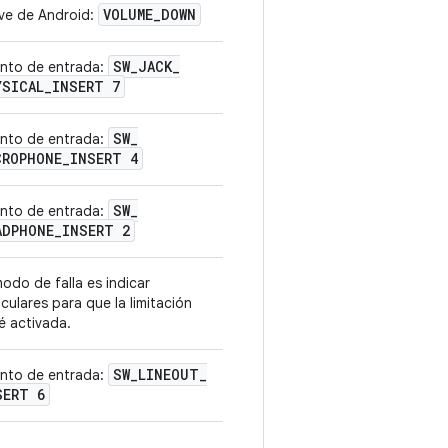
VOLUME_DOWN
ve de Android:
SW
_
JACK
_
nto de entrada:
YSICAL
_
INSERT 7
SW
_
nto de entrada:
CROPHONE
_
INSERT 4
SW
_
nto de entrada:
ADPHONE
_
INSERT 2
modo de falla es indicar
iculares para que la limitación
é activada.
SW
_
LINEOUT
_
nto de entrada:
SERT 6