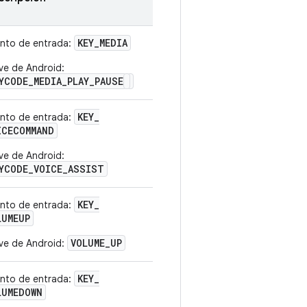
KEY
_
MEDIA
nto de entrada:
ve de Android:
YCODE_MEDIA_PLAY_PAUSE
KEY
_
nto de entrada:
ICECOMMAND
ve de Android:
YCODE_VOICE_ASSIST
KEY
_
nto de entrada:
LUMEUP
VOLUME_UP
ve de Android:
KEY
_
nto de entrada:
LUMEDOWN