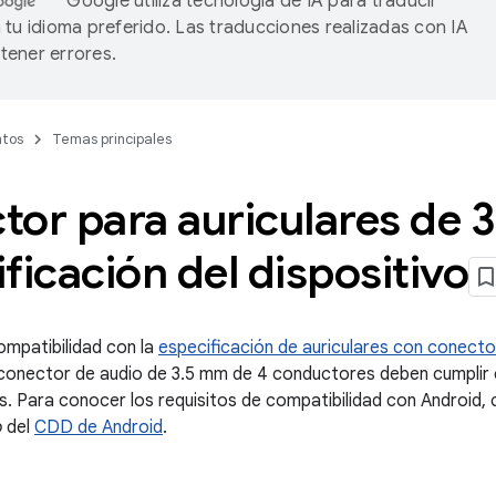
Google utiliza tecnología de IA para traducir
 tu idioma preferido. Las traducciones realizadas con IA
ener errores.
tos
Temas principales
or para auriculares de 3
ficación del dispositivo
compatibilidad con la
especificación de auriculares con conect
 conector de audio de 3.5 mm de 4 conductores deben cumplir c
s. Para conocer los requisitos de compatibilidad con Android, 
o
del
CDD de Android
.