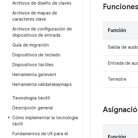
Archivos de diseño de claves
Funcione
Archivos de mapas de
caracteres clave
Archivos de configuración de
Función
dispositivos de entrada
Guía de migración
Salida de audi
Dispositivos de teclado
Entrada de aud
Dispositivos táctiles
Herramienta getevent
Terrestre
Herramienta validatekeymaps
Tecnología táctil
Descripción general
Asignació
Cómo implementar la tecnología
táctil
Fundamentos de UX para el
Función