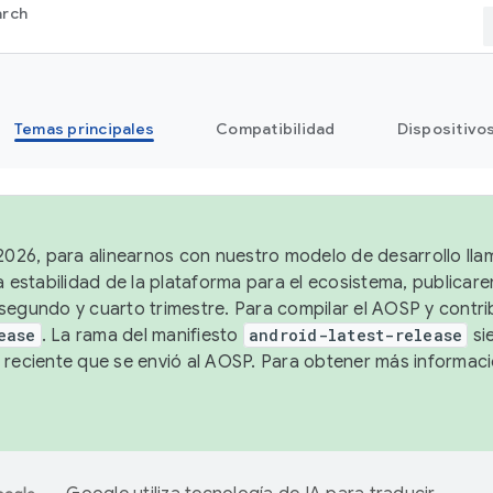
arch
Temas principales
Compatibilidad
Dispositivo
 2026, para alinearnos con nuestro modelo de desarrollo lla
a estabilidad de la plataforma para el ecosistema, publicar
segundo y cuarto trimestre. Para compilar el AOSP y contrib
ease
. La rama del manifiesto
android-latest-release
si
 reciente que se envió al AOSP. Para obtener más informac