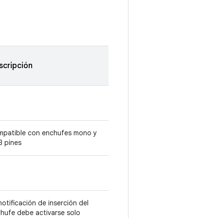
scripción
patible con enchufes mono y
3 pines
notificación de inserción del
hufe debe activarse solo