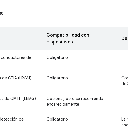
s
Compatibilidad con
De
dispositivos
 conductores de
Obligatorio
s de CTIA (LRGM)
Obligatorio
Com
de 
ut de OMTP (LRMG)
Opcional, pero se recomienda
encarecidamente
detección de
Obligatorio
La 
enc