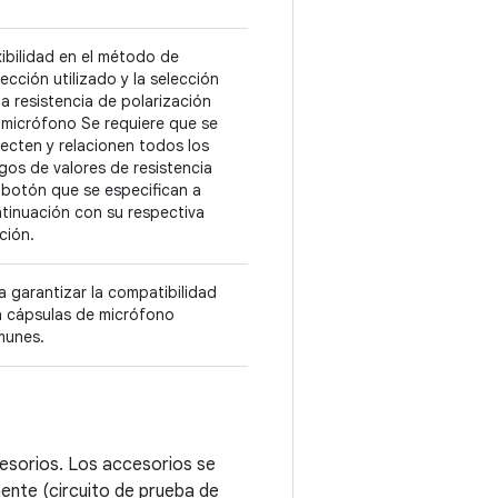
xibilidad en el método de
ección utilizado y la selección
la resistencia de polarización
 micrófono Se requiere que se
ecten y relacionen todos los
gos de valores de resistencia
 botón que se especifican a
tinuación con su respectiva
ción.
a garantizar la compatibilidad
 cápsulas de micrófono
munes.
cesorios. Los accesorios se
ente (circuito de prueba de