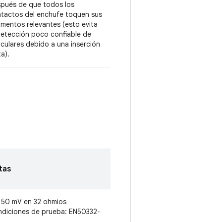
pués de que todos los
tactos del enchufe toquen sus
mentos relevantes (esto evita
detección poco confiable de
iculares debido a una inserción
ta).
tas
150 mV en 32 ohmios
diciones de prueba: EN50332-