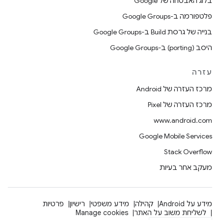
בלוג האבטחה של Google
פלטפורמה ב-Google Groups
בנייה של גרסת Build ב-Google Groups
היסב (porting) ב-Google Groups
עזרה
מרכז העזרה של Android
מרכז העזרה של Pixel
www.android.com
Google Mobile Services
Stack Overflow
מעקב אחר בעיות
מידע על Android
קהילה
מידע משפטי
רישיון
פרטיות
לשליחת משוב על האתר
Manage cookies