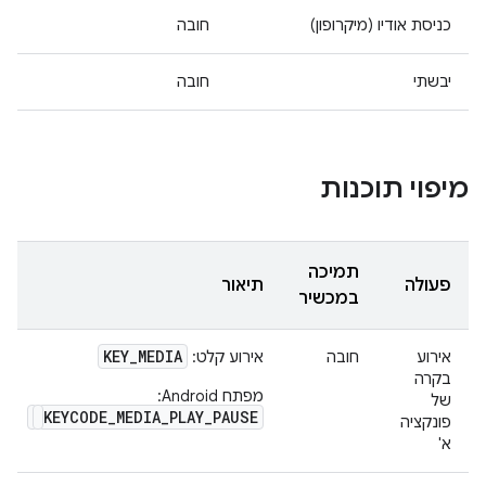
כניסת אודיו (מיקרופון)
חובה
יבשתי
חובה
מיפוי תוכנות
תמיכה
פעולה
תיאור
במכשיר
KEY
_
MEDIA
אירוע
חובה
אירוע קלט:
בקרה
מפתח Android:
של
KEYCODE_MEDIA_PLAY_PAUSE
פונקציה
א'