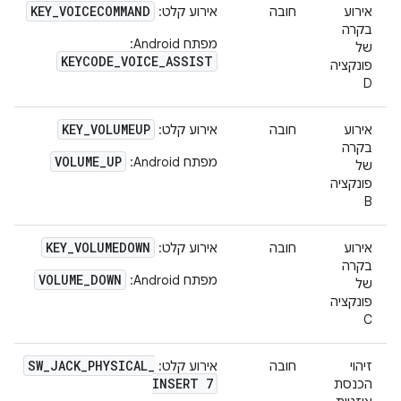
KEY
_
VOICECOMMAND
אירוע
חובה
אירוע קלט:
בקרה
מפתח Android:
של
KEYCODE_VOICE_ASSIST
פונקציה
D
KEY
_
VOLUMEUP
אירוע
חובה
אירוע קלט:
בקרה
VOLUME_UP
מפתח Android:
של
פונקציה
B
KEY
_
VOLUMEDOWN
אירוע
חובה
אירוע קלט:
בקרה
VOLUME_DOWN
מפתח Android:
של
פונקציה
C
SW
_
JACK
_
PHYSICAL
_
זיהוי
חובה
אירוע קלט:
INSERT 7
הכנסת