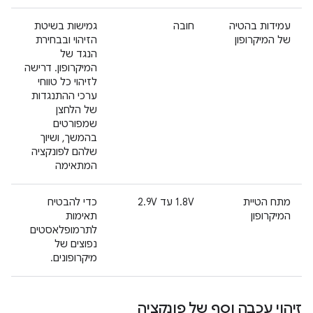
עמידות בהטיה
חובה
גמישות בשיטת
של המיקרופון
הזיהוי ובבחירת
הנגד של
המיקרופון. דרישה
לזיהוי כל טווחי
ערכי ההתנגדות
של הלחצן
שמפורטים
בהמשך, ושיוך
שלהם לפונקציה
המתאימה
מתח הטיית
1.8V עד 2.9V
כדי להבטיח
המיקרופון
תאימות
לתרמופלאסטים
נפוצים של
מיקרופונים.
זיהוי עכבה וסף של פונקציה