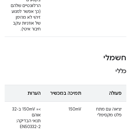
הרלוונטיים שלהם
(כך אפשר למנוע
זיהוי לא מהימן
של אוזניות עקב
חיבור איטי).
חשמלי
כללי
פעולה
תמיכה במכשיר
הערות
יציאה עם מתח
150mV
>= 150mV ב-32
פלט מקסימלי
אוהם
תנאי הבדיקה:
EN50332-2