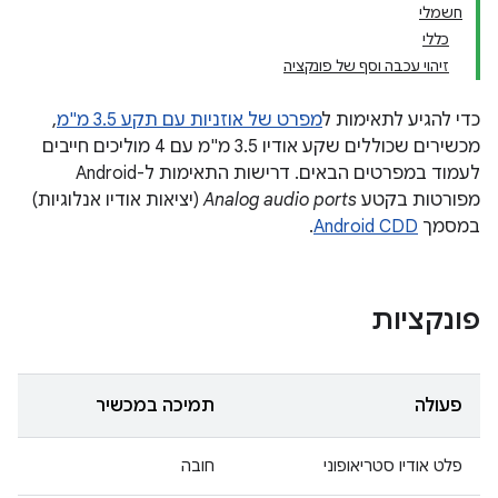
חשמלי
כללי
זיהוי עכבה וסף של פונקציה
כדי להגיע לתאימות ל
מפרט של אוזניות עם תקע 3.5 מ"מ
,
מכשירים שכוללים שקע אודיו 3.5 מ"מ עם 4 מוליכים חייבים
לעמוד במפרטים הבאים. דרישות התאימות ל-Android
מפורטות בקטע
Analog audio ports
(יציאות אודיו אנלוגיות)
במסמך
Android CDD
.
פונקציות
פעולה
תמיכה במכשיר
פלט אודיו סטריאופוני
חובה