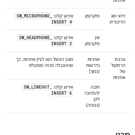
אוזניות
SW
_
MICROPHONE
_
זיהוי סוג
מיקרופון
אירוע קלט:
INSERT 4
הדיבורית
SW
_
HEADPHONE
_
אין
אירוע קלט:
INSERT 2
מיקרופון
עכבת
אוזניות
מצב הכשל הוא לציין אוזניות, כך
הרמקול
נדרשות
שההגבלה תהיה מופעלת
של
(נמוך)
אוזניות
SW
_
LINEOUT
_
חובה
אירוע קלט:
INSERT 6
להתחבר
לקו
(גבוהה)