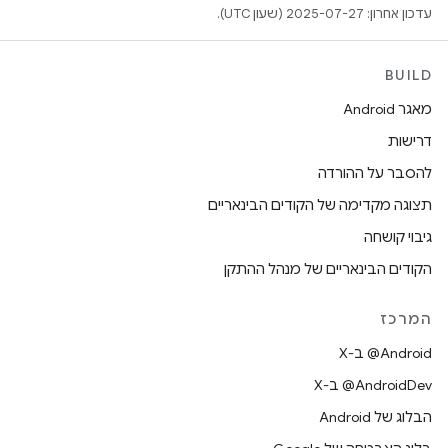
עדכון אחרון: 2025-07-27 (שעון UTC).
BUILD
מאגר Android
דרישות
להסבר על ההורדה
תצוגה מקדימה של הקודים הבינאריים
גיבוי קושחה
הקודים הבינאריים של מנהל ההתקן
המרכז
‫‎@Android ב-X
‫‎@AndroidDev ב-X
הבלוג של Android