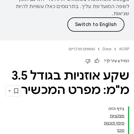
לשפה המועדפת עליך. בתרגומים כאלו עשויות להיות
שגיאות.
AOSP
Docs
נושאים מרכזיים
המידע עזר לך?
שקע אוזניות בגודל 3
5
.
מ"מ: מפרט המכשיר
בדף הזה
פונקציות
מיפוי תוכנות
מכני