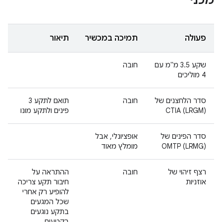
מכני
פעולה
תמיכה במכשיר
תיאור
שקע 3.5 מ"מ עם
חובה
4 מוליכים
סדר הלחצנים של
חובה
תואם לתקע 3
CTIA (LRGM)
פינים ולתקע מונו
סדר הפינים של
אופציונלי, אבל
OMTP (LRMG)
מומלץ מאוד
רצף זיהוי של
חובה
ההתראה על
אוזניות
חיבור תקע צריכה
להופיע רק אחרי
שכל המגעים
בתקע נוגעים
בקטעים