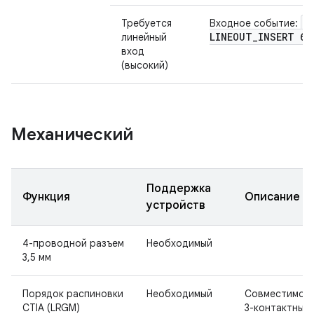
S
Требуется
Входное событие:
LINEOUT
_
INSERT 6
линейный
вход
(высокий)
Механический
Поддержка
Функция
Описание
устройств
4-проводной разъем
Необходимый
3,5 мм
Порядок распиновки
Необходимый
Совместимост
CTIA (LRGM)
3-контактным 