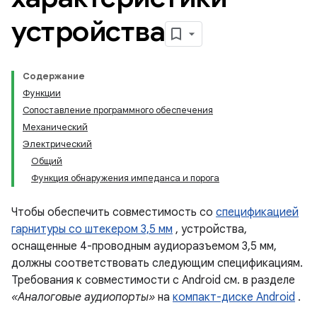
устройства
Содержание
Функции
Сопоставление программного обеспечения
Механический
Электрический
Общий
Функция обнаружения импеданса и порога
Чтобы обеспечить совместимость со
спецификацией
гарнитуры со штекером 3,5 мм
, устройства,
оснащенные 4-проводным аудиоразъемом 3,5 мм,
должны соответствовать следующим спецификациям.
Требования к совместимости с Android см. в разделе
«Аналоговые аудиопорты»
на
компакт-диске Android
.