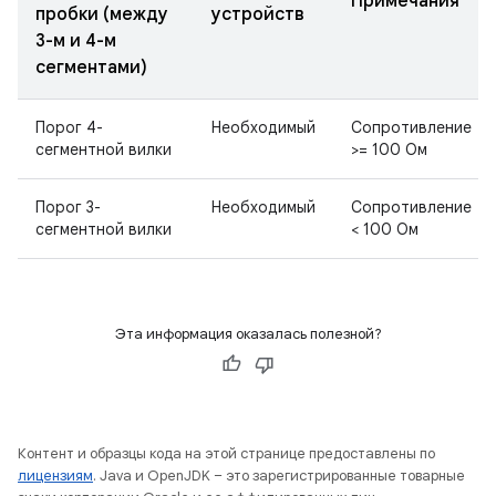
Примечания
пробки (между
устройств
3-м и 4-м
сегментами)
Порог 4-
Необходимый
Сопротивление
сегментной вилки
>= 100 Ом
Порог 3-
Необходимый
Сопротивление
сегментной вилки
< 100 Ом
Эта информация оказалась полезной?
Контент и образцы кода на этой странице предоставлены по
лицензиям
. Java и OpenJDK – это зарегистрированные товарные