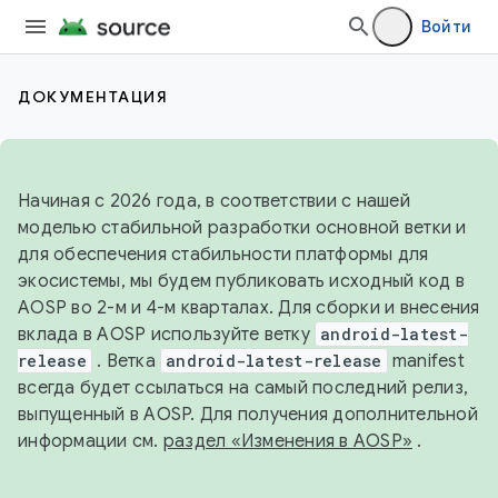
Войти
ДОКУМЕНТАЦИЯ
Начиная с 2026 года, в соответствии с нашей
моделью стабильной разработки основной ветки и
для обеспечения стабильности платформы для
экосистемы, мы будем публиковать исходный код в
AOSP во 2-м и 4-м кварталах. Для сборки и внесения
вклада в AOSP используйте ветку
android-latest-
release
. Ветка
android-latest-release
manifest
всегда будет ссылаться на самый последний релиз,
выпущенный в AOSP. Для получения дополнительной
информации см.
раздел «Изменения в AOSP»
.