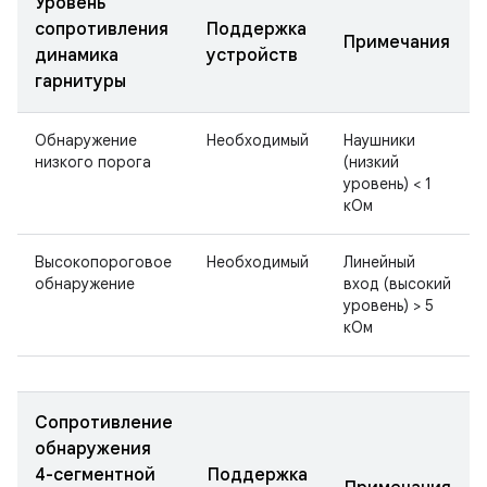
Уровень
сопротивления
Поддержка
Примечания
динамика
устройств
гарнитуры
Обнаружение
Необходимый
Наушники
низкого порога
(низкий
уровень) < 1
кОм
Высокопороговое
Необходимый
Линейный
обнаружение
вход (высокий
уровень) > 5
кОм
Сопротивление
обнаружения
4-сегментной
Поддержка