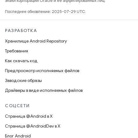
знаки корпорации Oracle и ее аффилированных лиц.
Последнее обновление: 2025-07-29 UTC.
РАЗРАБОТКА
Хранилище Android Repository
Требования
Как скачать код
Предпросмотр исполняемых файлов
Заводские образы
Драйверы в виде исполняемых файлов
СОЦСЕТИ
Страница @Android в X
Страница @AndroidDev в X
Блог Android