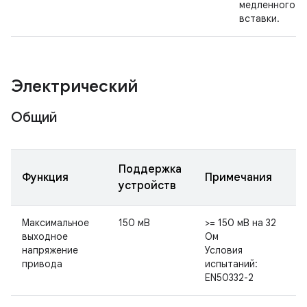
медленного
вставки.
Электрический
Общий
Поддержка
Функция
Примечания
устройств
Максимальное
150 мВ
>= 150 мВ на 32
выходное
Ом
напряжение
Условия
привода
испытаний:
EN50332-2