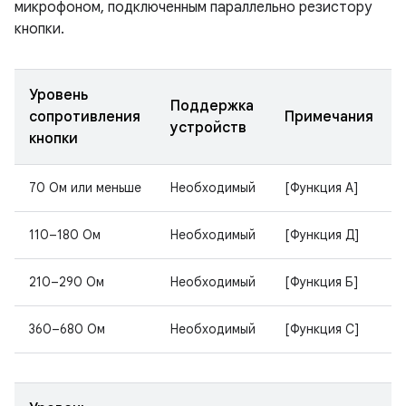
микрофоном, подключенным параллельно резистору
кнопки.
Уровень
Поддержка
сопротивления
Примечания
устройств
кнопки
70 Ом или меньше
Необходимый
[Функция А]
110–180 Ом
Необходимый
[Функция Д]
210–290 Ом
Необходимый
[Функция Б]
360–680 Ом
Необходимый
[Функция С]