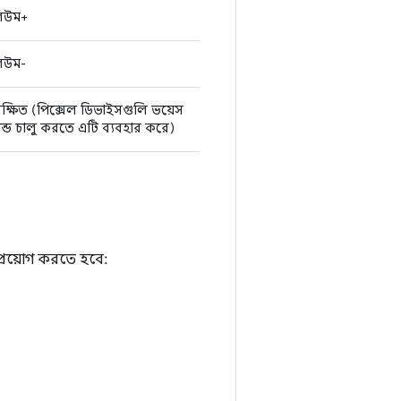
িউম+
িউম-
ক্ষিত (পিক্সেল ডিভাইসগুলি ভয়েস
ন্ড চালু করতে এটি ব্যবহার করে)
্রয়োগ করতে হবে: