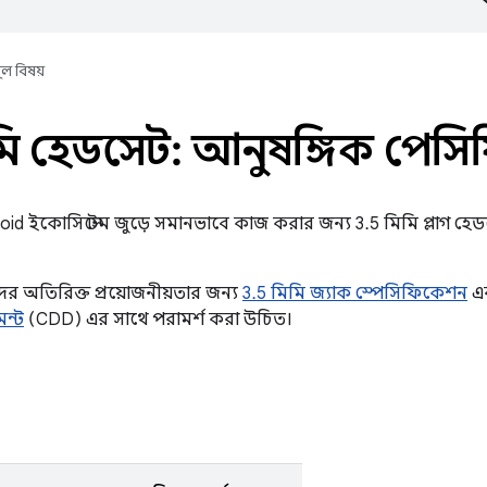
ূল বিষয়
মি হেডসেট: আনুষঙ্গিক স্পে
roid ইকোসিস্টেম জুড়ে সমানভাবে কাজ করার জন্য 3.5 মিমি প্লাগ হে
দের অতিরিক্ত প্রয়োজনীয়তার জন্য
3.5 মিমি জ্যাক স্পেসিফিকেশন
এ
ন্ট
(CDD) এর সাথে পরামর্শ করা উচিত।