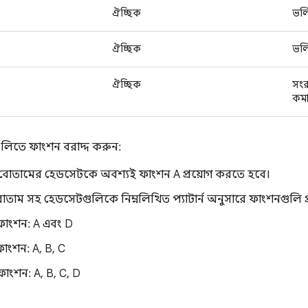
ঐচ্ছিক
ভল
ঐচ্ছিক
ভল
ঐচ্ছিক
সংর
কমা
ুলিতে ফাংশন বরাদ্দ করুন:
বোতামের হেডসেটকে অবশ্যই ফাংশন A প্রয়োগ করতে হবে।
তাম সহ হেডসেটগুলিকে নিম্নলিখিত প্যাটার্ন অনুসারে ফাংশনগুলি প
ফাংশন: A এবং D
ফাংশন: A, B, C
ফাংশন: A, B, C, D