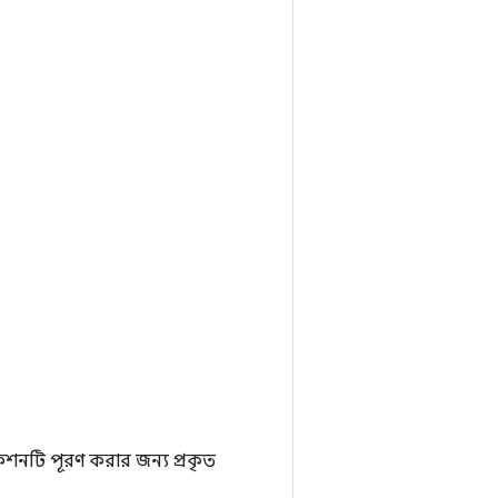
কেশনটি পূরণ করার জন্য প্রকৃত