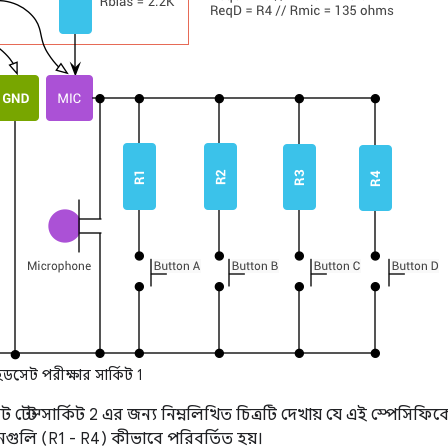
ডসেট পরীক্ষার সার্কিট 1
 টেস্ট সার্কিট 2 এর জন্য নিম্নলিখিত চিত্রটি দেখায় যে এই স্পেসিফি
গুলি (R1 - R4) কীভাবে পরিবর্তিত হয়।