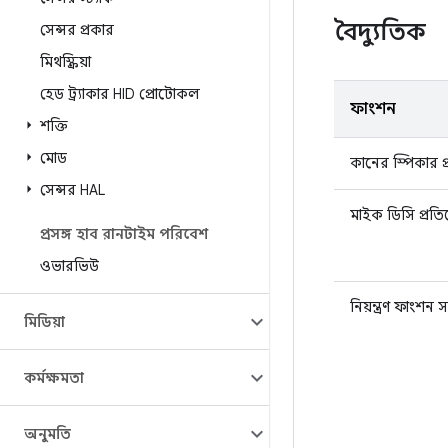
বৈদ্যুতিক
সেন্সর প্রকার
মিথস্ক্রিয়া
হেড ট্র্যাকার HID প্রোটোকল
ফাংশন
শক্তি
মোড
কানের স্পিকার প
সেন্সর HAL
মাইক ডিসি প্রত
প্রসঙ্গ হাব রানটাইম পরিবেশ
ওভারভিউ
নিয়ন্ত্রণ ফাংশন 
মিডিয়া
কর্মক্ষমতা
অনুমতি