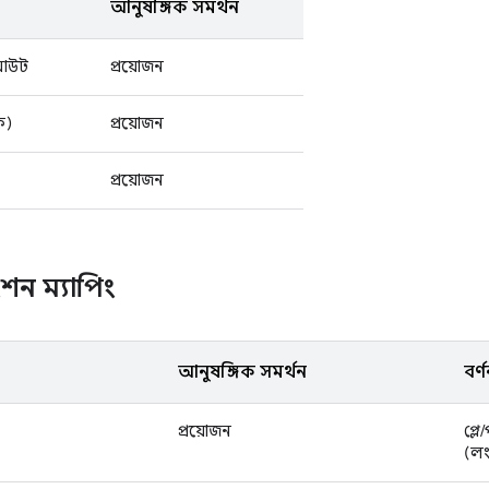
আনুষঙ্গিক সমর্থন
 আউট
প্রয়োজন
ক)
প্রয়োজন
প্রয়োজন
ংশন ম্যাপিং
আনুষঙ্গিক সমর্থন
বর্ণ
প্রয়োজন
প্লে
(লং