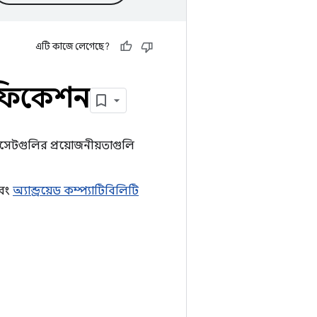
এটি কাজে লেগেছে?
সিফিকেশন
ডসেটগুলির প্রয়োজনীয়তাগুলি
বং
অ্যান্ড্রয়েড কম্প্যাটিবিলিটি