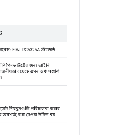
ট
রেন্স: EIAJ-RC5325A স্ট্যান্ডার্ড
TP পিনআউটের জন্য আইনি
য়োজনীয়তা রয়েছে এমন অঞ্চলগুলি
া৷
সেট নিয়ন্ত্রণগুলি পরিচালনা করার
় অবশ্যই বাধা দেওয়া উচিত নয়