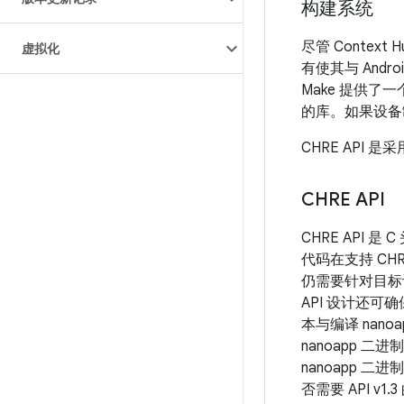
构建系统
尽管 Contex
虚拟化
有使其与 And
Make 提供了
的库。如果设备制
CHRE API
CHRE API
CHRE API 
代码在支持 CH
仍需要针对目标设
API 设计还可确
本与编译 nan
nanoapp 二进
nanoapp 二
否需要 API 