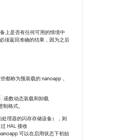
设备上是否有任何可用的情境中
必须返回准确的结果，因为之后
些都称为预装载的 nanoapp，
)
函数动态装载和卸载
的二进制格式。
E 的处理器的闪存存储设备），则
 HAL 接收
anoapp 可以在启用状态下初始