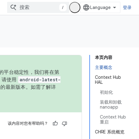
/
登录
本页内容
主要概念
统的平台稳定性，我们将在第
Context Hub
码，请使用
android-latest-
HAL
P 的最新版本。如需了解详
初始化
装载和卸载
nanoapp
Context Hub
重启
该内容对您有帮助吗？
CHRE 系统概览