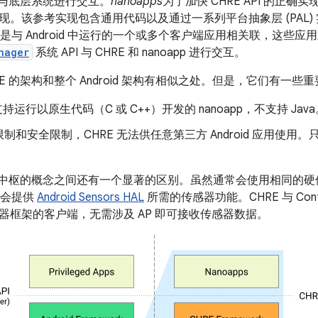
PI 与底层系统进行交互。
nanoapps
为了加快 CHRE API 的正确实
现。该参考实现包含通用代码以及通过一系列平台抽象层 (PAL)
几乎总是与 Android 中运行的一个或多个客户端应用相关联，这些
nager
系统 API 与 CHRE 和 nanoapp 进行交互。
E 的架构和整个 Android 架构有相似之处。但是，它们有一些
支持运行以原生代码（C 或 C++）开发的 nanoapp，不支持 Jav
制和安全限制，CHRE 无法供任意第三方 Android 应用使
感器中枢的概念之间还有一个显著的区别。虽然通常会使用相同的硬件
身不会提供
Android Sensors HAL
所需的传感器功能。CHRE 与 Cont
器框架的客户端，无需涉及 AP 即可接收传感器数据。