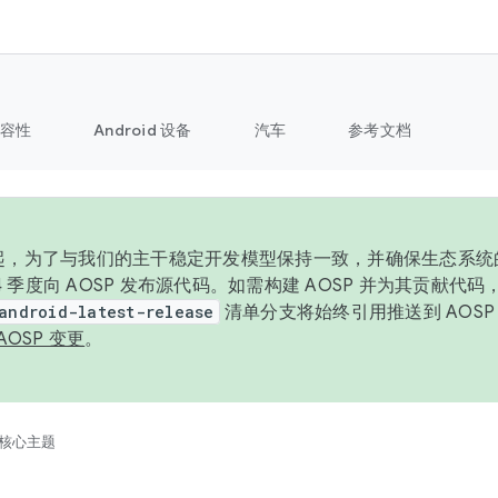
容性
Android 设备
汽车
参考文档
6 年起，为了与我们的主干稳定开发模型保持一致，并确保生态系
 4 季度向 AOSP 发布源代码。如需构建 AOSP 并为其贡献代
android-latest-release
清单分支将始终引用推送到 AOS
AOSP 变更
。
核心主题