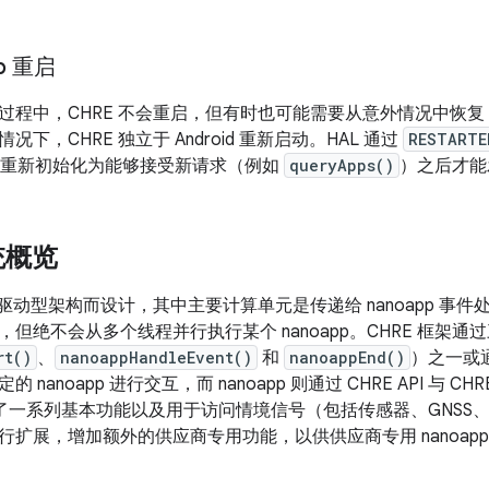
ub 重启
过程中，CHRE 不会重启，但有时也可能需要从意外情况中恢
下，CHRE 独立于 Android 重新启动。HAL 通过
RESTARTE
RE 重新初始化为能够接受新请求（例如
queryApps()
）之后才能
统概览
件驱动型架构而设计，其中主要计算单元是传递给 nanoapp 事件
但绝不会从多个线程并行执行某个 nanoapp。CHRE 框架通过三个
rt()
、
nanoappHandleEvent()
和
nanoappEnd()
）之一或通
 nanoapp 进行交互，而 nanoapp 则通过 CHRE API 与
 提供了一系列基本功能以及用于访问情境信号（包括传感器、GNSS、W
行扩展，增加额外的供应商专用功能，以供供应商专用 nanoapp