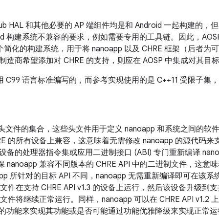
t Hub HAL 和其他必要的 AP 端组件均是和 Android 一起构建
roid 构建系统不兼容的要求，例如需要专用的工具链。因此，AOSP 
一个简化的构建系统，用于将 nanoapp 以及 CHRE 框架（后
造商希望添加对 CHRE 的支持，则应在 AOSP 中集成对其
 是采用 C99 语言标准编写的，而参考实现使用的是 C++11 受限
是 C 头文件的集合，这些头文件用于定义 nanoapp 和系统之间的软件接
RE 的所有设备上兼容，这意味着无需修改 nanoapp 的源代
备的处理器指令集或应用二进制接口 (ABI) 专门重新编译 nanoa
保 nanoapp 兼容不同版本的 CHRE API 中的二进制文件，这意味
oapp 所针对的目标 API 不同，nanoapp 无需重新编译即可
制文件在支持 CHRE API v1.3 的设备上运行，然后该设备升级到支持 C
进制文件将继续正常运行。同样，nanoapp 可以在 CHRE API v
v1.3 的功能来实现其功能或是否可能通过功能优雅降级来实现正常