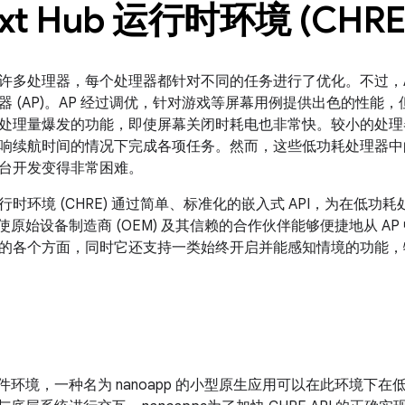
ext Hub 运行时环境 (CHRE
许多处理器，每个处理器都针对不同的任务进行了优化。不过，And
器 (AP)。AP 经过调优，针对游戏等屏幕用例提供出色的性能
处理量爆发的功能，即使屏幕关闭时耗电也非常快。较小的处理
响续航时间的情况下完成各项任务。然而，这些低功耗处理器中
台开发变得非常困难。
Hub 运行时环境 (CHRE) 通过简单、标准化的嵌入式 API，为在
 使原始设备制造商 (OEM) 及其信赖的合作伙伴能够便捷地从 
的各个方面，同时它还支持一类始终开启并能感知情境的功能，
软件环境，一种名为 nanoapp 的小型原生应用可以在此环境下