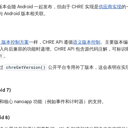
新版本会随 Android 一起发布，但由于 CHRE 实现是
供应商实现
的
 Android 版本相关联。
IDL 版本控制方案
一样，CHRE API 遵循
语义版本控制
。主要版本编
入向后兼容的功能时递增。CHRE API 包含源代码注解，可标
1
。
通过
chreGetVersion()
公开平台专用补丁版本，这会表明在实
id 7)
核心 nanoapp 功能（例如事件和计时器）的支持。
id 8)