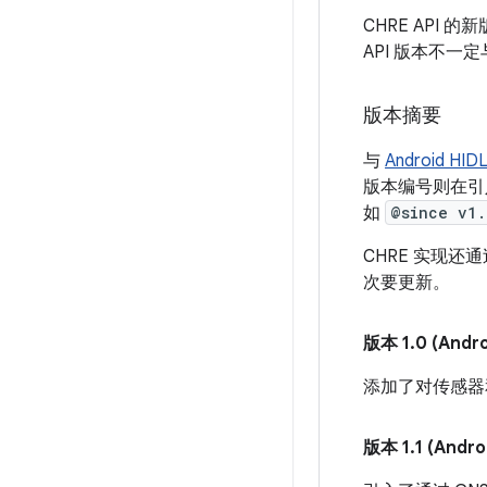
CHRE API 的
API 版本不一定与
版本摘要
与
Android H
版本编号则在引
如
@since v1.
CHRE 实现还
次要更新。
版本 1
.
0 (Andro
添加了对传感器和
版本 1
.
1 (Andro