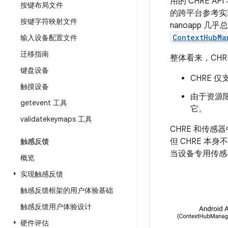
用的 CHRE A
按键布局文件
的跨平台参考实
按键字符映射文件
nanoapp 
ContextHubMa
输入设备配置文件
迁移指南
整体看来，CHR
键盘设备
CHRE 仅
触摸设备
由于资源限
getevent 工具
它。
validatekeymaps 工具
CHRE 和传
但 CHRE 本
触感反馈
当设备专用传感
概览
实现触感反馈
触感反馈框架的用户体验基础
触感反馈用户体验设计
硬件评估