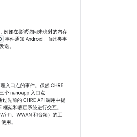
复，例如在尝试访问未映射的内存
D
事件通知 Android，而此类事
发送。
处理入口点的事件。虽然 CHRE
 nanoapp 入口点
过先前的 CHRE API 调用中提
 CHRE 框架和底层系统进行交互。
i-Fi、WWAN 和音频）的工
 使用。