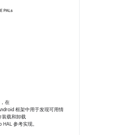
口，在
 Android 框架中用于发现可用情
允许装载和卸载
b HAL 参考实现。