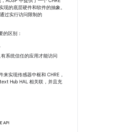
现，AOSP 中提供了一个 CHRE
 实现的底层硬件和软件的抽象。
应用通过实行访问限制的
重要的区别：
a。
用。只有系统信任的应用才能访问
来实现传感器中枢和 CHRE，
ext Hub HAL 相关联，并且充