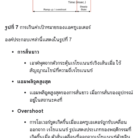
รูปที่ 7
การเกินค่าเป้าหมายของแอคทูเอเตอร์
องค์ประกอบเหล่านี้แสดงในรูปที่ 7
การสั่นยาว
เอาต์พุตจากตัวกระตุ้นเรโซแนนซ์เชิงเส้นเมื่อ ใช้
สัญญาณไซน์ที่ความถี่เรโซแนนซ์
แอมพลิจูดสูงสุด
แอมพลิจูดสูงสุดของการสั่นยาว เมื่อการสั่นของอุปกรณ์
อยู่ในสถานะคงที่
Overshoot
การโอเวอร์ชูตเกิดขึ้นเมื่อแอคทูเอเตอร์ถูกขับเคลื่อน
ออกจาก เรโซแนนซ์ รูปแสดงประเภทของพฤติกรรมที่
เกิดขึ้นเมื่อ ตัวสั่นเคลื่อนที่ออกจากเรโซแนนซ์ด้วยอิน