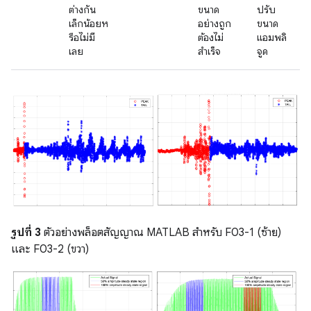
ต่างกัน
ขนาด
ปรับ
เล็กน้อยห
อย่างถูก
ขนาด
รือไม่มี
ต้องไม่
แอมพลิ
เลย
สำเร็จ
จูด
รูปที่ 3
ตัวอย่างพล็อตสัญญาณ MATLAB สำหรับ F03-1 (ซ้าย)
และ F03-2 (ขวา)