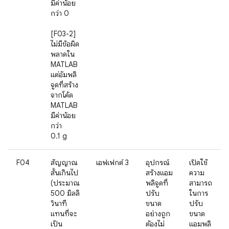
มีค่าน้อย
กว่า 0
[F03-2]
ไม่มีข้อผิด
พลาดใน
MATLAB
แต่อัมพลิ
จูดที่สร้าง
จากโค้ด
MATLAB
มีค่าน้อย
กว่า
0.1 g
F04
สัญญาณ
เอฟเฟกต์ 3
อุปกรณ์
เปิดใช้
สั้นเกินไป
สร้างแอม
ความ
(ประมาณ
พลิจูดที่
สามารถ
500 มิลลิ
ปรับ
ในการ
วินาที
ขนาด
ปรับ
แทนที่จะ
อย่างถูก
ขนาด
เป็น
ต้องไม่
แอมพลิ