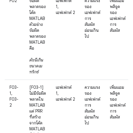
F02
ข้อผิด
เอฟเฟกต์
ความแรง
เพิ่มแอม
พลาดของ
1,
ของ
พลิจูด
โค้ด
เอฟเฟกต์ 2
เอฟเฟกต์
ของ
MATLAB
การ
เอฟเฟกต์
ตัวอย่าง
สัมผัส
การ
ข้อผิด
อ่อนเกิน
สัมผัส
พลาดของ
ไป
MATLAB
คือ
ดัชนีเกิน
ขนาดเม
ทริกซ์
F03-
[F03-1]
เอฟเฟกต์
ความแรง
เพิ่มแอม
1,
ไม่มีข้อผิด
1,
ของ
พลิจูด
F03-
พลาดใน
เอฟเฟกต์ 2
เอฟเฟกต์
ของ
2
MATLAB
การ
เอฟเฟกต์
แต่ PRR
สัมผัส
การ
ที่สร้าง
อ่อนเกิน
สัมผัส
จากโค้ด
ไป
MATLAB