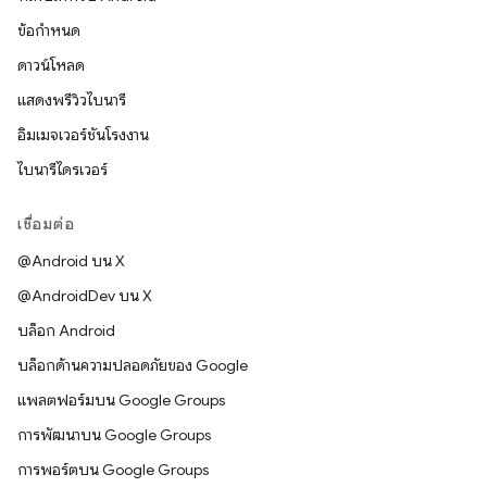
ข้อกำหนด
ดาวน์โหลด
แสดงพรีวิวไบนารี
อิมเมจเวอร์ชันโรงงาน
ไบนารีไดรเวอร์
เชื่อมต่อ
@Android บน X
@AndroidDev บน X
บล็อก Android
บล็อกด้านความปลอดภัยของ Google
แพลตฟอร์มบน Google Groups
การพัฒนาบน Google Groups
การพอร์ตบน Google Groups