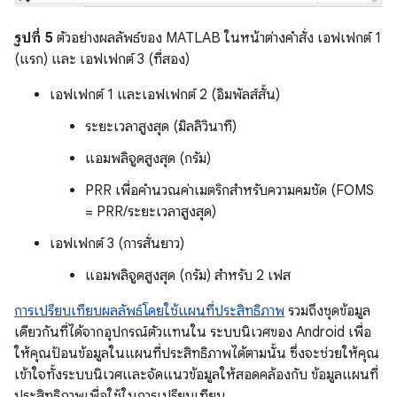
รูปที่ 5
ตัวอย่างผลลัพธ์ของ MATLAB ในหน้าต่างคำสั่ง เอฟเฟกต์ 1
(แรก) และ เอฟเฟกต์ 3 (ที่สอง)
เอฟเฟกต์ 1 และเอฟเฟกต์ 2 (อิมพัลส์สั้น)
ระยะเวลาสูงสุด (มิลลิวินาที)
แอมพลิจูดสูงสุด (กรัม)
PRR เพื่อคำนวณค่าเมตริกสำหรับความคมชัด (FOMS
= PRR/ระยะเวลาสูงสุด)
เอฟเฟกต์ 3 (การสั่นยาว)
แอมพลิจูดสูงสุด (กรัม) สำหรับ 2 เฟส
การเปรียบเทียบผลลัพธ์โดยใช้แผนที่ประสิทธิภาพ
รวมถึงชุดข้อมูล
เดียวกันที่ได้จากอุปกรณ์ตัวแทนใน ระบบนิเวศของ Android เพื่อ
ให้คุณป้อนข้อมูลในแผนที่ประสิทธิภาพได้ตามนั้น ซึ่งจะช่วยให้คุณ
เข้าใจทั้งระบบนิเวศและจัดแนวข้อมูลให้สอดคล้องกับ ข้อมูลแผนที่
ประสิทธิภาพเพื่อใช้ในการเปรียบเทียบ