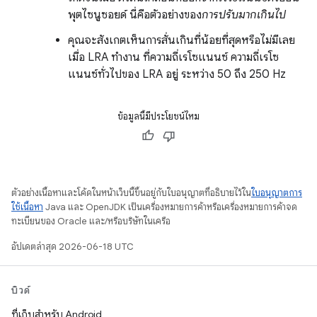
พุตไซนูซอยด์ นี่คือตัวอย่างของ
การปรับมากเกินไป
คุณจะสังเกตเห็นการสั่นเกินที่น้อยที่สุดหรือไม่มีเลย
เมื่อ LRA ทำงาน ที่ความถี่เรโซแนนซ์ ความถี่เรโซ
แนนซ์ทั่วไปของ LRA อยู่ ระหว่าง 50 ถึง 250 Hz
ข้อมูลนี้มีประโยชน์ไหม
ตัวอย่างเนื้อหาและโค้ดในหน้าเว็บนี้ขึ้นอยู่กับใบอนุญาตที่อธิบายไว้ใน
ใบอนุญาตการ
ใช้เนื้อหา
Java และ OpenJDK เป็นเครื่องหมายการค้าหรือเครื่องหมายการค้าจด
ทะเบียนของ Oracle และ/หรือบริษัทในเครือ
อัปเดตล่าสุด 2026-06-18 UTC
บิวด์
ที่เก็บสำหรับ Android