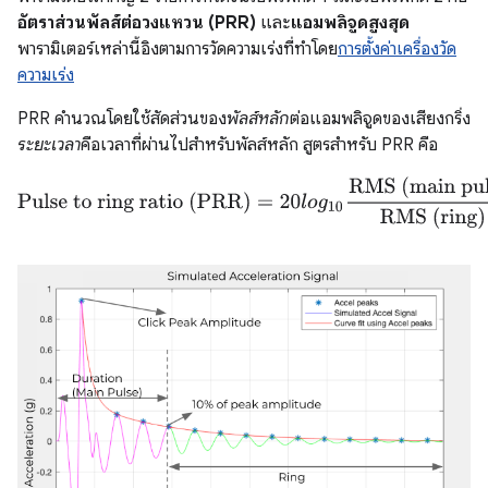
อัตราส่วนพัลส์ต่อวงแหวน (PRR)
และ
แอมพลิจูดสูงสุด
พารามิเตอร์เหล่านี้อิงตามการวัดความเร่งที่ทำโดย
การตั้งค่าเครื่องวัด
ความเร่ง
PRR คำนวณโดยใช้สัดส่วนของ
พัลส์หลัก
ต่อแอมพลิจูดของเสียงกริ่ง
ระยะเวลา
คือเวลาที่ผ่านไปสำหรับพัลส์หลัก สูตรสำหรับ PRR คือ
Pulse to ring ratio (PRR)
=
20
l
o
g
10
RMS (main pulse)
RMS (ri