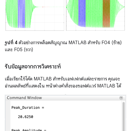
รูปที่ 4
ตัวอย่างการพล็อตสัญญาณ MATLAB สำหรับ F04 (ซ้าย)
และ F05 (ขวา)
รับข้อมูลจากการวิเคราะห์
เมื่อเรียกใช้โค้ด MATLAB สำหรับเอฟเฟกต์แต่ละรายการ คุณจะ
อ่านผลลัพธ์ที่แสดงใน หน้าต่างคำสั่งของซอฟต์แวร์ MATLAB ได้