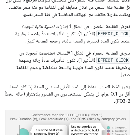
الأداء المقسّمة حسب فئة السعر (مثل منخفض/متوسط/مرتفع)، يمثّل لون
كل فقاعة فئة السعر. من خلال مطابقة لون الفقاعة مع فئة سعر هاتفك،
يمكنك مقارنة هاتفك مع الهواتف المنافسة في فئة السعر نفسها.
تعرض الفقاعة الخضراء في الشكل 1
إشارات لمسية عالية الجودة
EFFECT_CLICK
(التأثير 1). تكون التأثيرات عادةً واضحة وقوية
عندما تكون المدة قصيرة، والسعة عالية، وحجم الفقاعة كبيرًا.
تعرض الفقاعة الحمراء في الشكل 1
اللمسات المنخفضة الجودة
من
EFFECT_CLICK
(التأثير 1). تكون التأثيرات عادةً رنانة ومبهمة
وضعيفة عندما تكون المدة طويلة والسعة منخفضة وحجم الفقاعة
صغيرًا.
يشير الخط الأحمر المنقّط إلى الحد الأدنى لمستوى السعة. إذا كان السعة
أقل من 0.1 غرام، لن يتمكّن المستخدمون من الشعور بالاهتزاز (حالة الخطأ
F03-2).