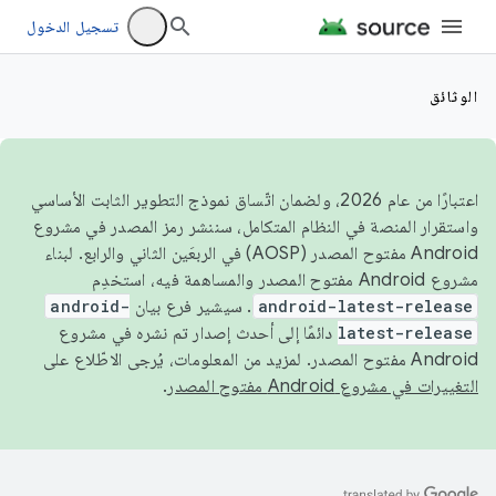
تسجيل الدخول
الوثائق
اعتبارًا من عام 2026، ولضمان اتّساق نموذج التطوير الثابت الأساسي
واستقرار المنصة في النظام المتكامل، سننشر رمز المصدر في مشروع
Android مفتوح المصدر (AOSP) في الربعَين الثاني والرابع. لبناء
مشروع Android مفتوح المصدر والمساهمة فيه، استخدِم
android-latest-release
. سيشير فرع بيان
android-
latest-release
دائمًا إلى أحدث إصدار تم نشره في مشروع
Android مفتوح المصدر. لمزيد من المعلومات، يُرجى الاطّلاع على
التغييرات في مشروع Android مفتوح المصدر
.