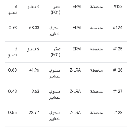
#123
منخفضة
ERM
تعذُّر
لا تنطبق
لا
(F01)
تنطبق
#124
منخفضة
ERM
مستوفٍ
68.33
0.93
للمعايير
#125
منخفضة
ERM
تعذُّر
لا تنطبق
لا
(F01)
تنطبق
#126
منخفضة
Z-LRA
مستوفٍ
41.96
0.68
للمعايير
#127
منخفضة
Z-LRA
مستوفٍ
9.63
0.43
للمعايير
#128
منخفضة
Z-LRA
مستوفٍ
22.77
0.55
للمعايير