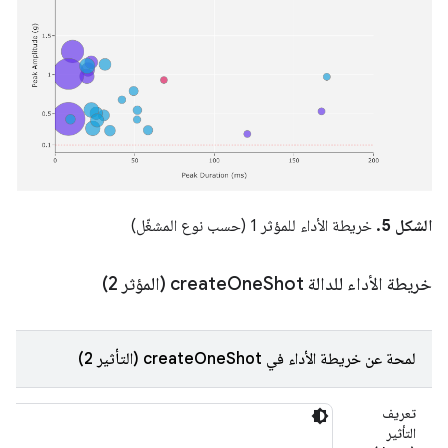
الشكل 5.
خريطة الأداء للمؤثر 1 (حسب نوع المشغّل)
خريطة الأداء للدالة create
Shot (المؤثر 2)
One
لمحة عن خريطة الأداء في createOneShot (التأثير 2)
تعريف
التأثير