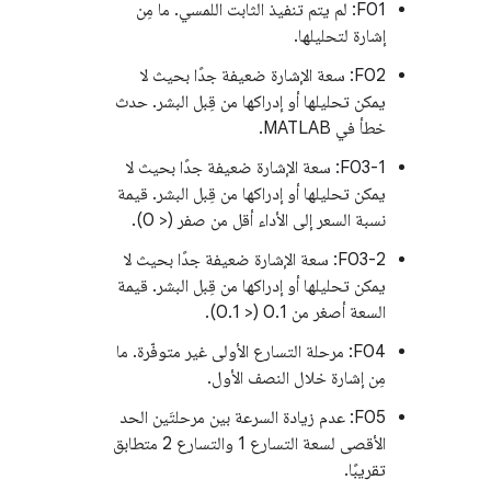
F01: لم يتم تنفيذ الثابت اللمسي. ما مِن
إشارة لتحليلها.
‫F02: سعة الإشارة ضعيفة جدًا بحيث لا
يمكن تحليلها أو إدراكها من قِبل البشر. حدث
خطأ في MATLAB.
‫F03-1: سعة الإشارة ضعيفة جدًا بحيث لا
يمكن تحليلها أو إدراكها من قِبل البشر. قيمة
نسبة السعر إلى الأداء أقل من صفر (< 0).
‫F03-2: سعة الإشارة ضعيفة جدًا بحيث لا
يمكن تحليلها أو إدراكها من قِبل البشر. قيمة
السعة أصغر من 0.1 (< 0.1).
F04: مرحلة التسارع الأولى غير متوفّرة. ما
مِن إشارة خلال النصف الأول.
‫F05: عدم زيادة السرعة بين مرحلتَين الحد
الأقصى لسعة التسارع 1 والتسارع 2 متطابق
تقريبًا.