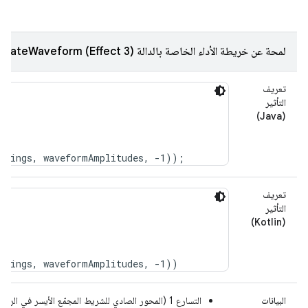
لمحة عن خريطة الأداء الخاصة بالدالة createWaveform (Effect 3)
تعريف
التأثير
(Java)
تعريف
التأثير
(Kotlin)
البيانات
التسارع 1 (المحور الصادي للشريط المجمّع الأيسر في الرسم البياني)