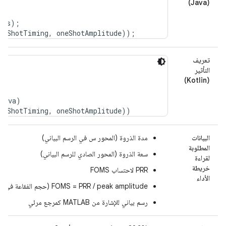
(Java)
ss);

تعريف
التأثير
(Kotlin)
java)

البيانات
مدة الذروة (المحور س في الرسم البياني)
المطلوبة
سعة الذروة (المحور الصادي للرسم البياني)
لقراءة
خريطة
PRR لاحتساب FOMS
الأداء
FOMS = PRR / peak amplitude (حجم الفقاعة في الرسم البياني الفقاعي)
رسم بياني للإشارة من MATLAB كمرجع مرئي