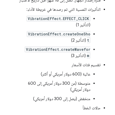
فترة إصدار الجهاز: تصل إلى 18 شهرًا قبل تاريخ الاختبار
التأثيرات اللمسية التي تم رصدها في خريطة الأداء:
VibrationEffect.EFFECT_CLICK
(التأثير 1)
VibrationEffect.createOneSho
t
(التأثير 2)
VibrationEffect.createWavefor
m
(التأثير 3)
تقسيم فئات الأسعار
عالية (600 دولار أمريكي أو أكثر)
متوسطة (من 300 دولار أمريكي إلى 600
دولار أمريكي)
منخفض (يصل إلى 300 دولار أمريكي)
حالات الخطأ