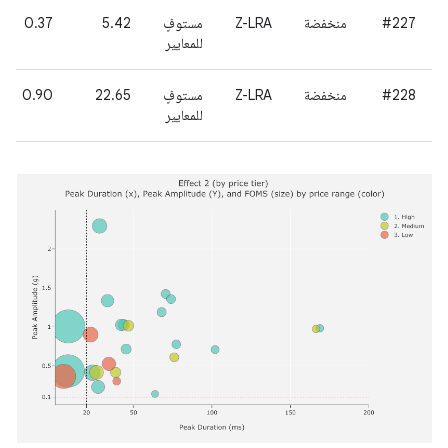
#227
منخفضة
Z-LRA
مستوفٍ
5.42
0.37
للمعايير
#228
منخفضة
Z-LRA
مستوفٍ
22.65
0.90
للمعايير