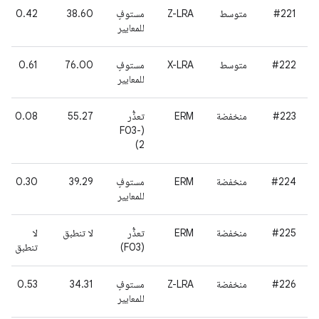
#221
متوسط
Z-LRA
مستوفٍ
38.60
0.42
للمعايير
#222
متوسط
X-LRA
مستوفٍ
76.00
0.61
للمعايير
#223
منخفضة
ERM
تعذُّر
55.27
0.08
(F03-
2)
#224
منخفضة
ERM
مستوفٍ
39.29
0.30
للمعايير
#225
منخفضة
ERM
تعذُّر
لا تنطبق
لا
(F03)
تنطبق
#226
منخفضة
Z-LRA
مستوفٍ
34.31
0.53
للمعايير