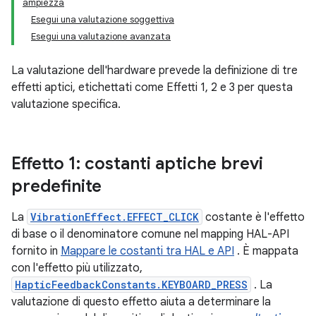
ampiezza
Esegui una valutazione soggettiva
Esegui una valutazione avanzata
La valutazione dell'hardware prevede la definizione di tre
effetti aptici, etichettati come Effetti 1, 2 e 3 per questa
valutazione specifica.
Effetto 1: costanti aptiche brevi
predefinite
La
VibrationEffect.EFFECT_CLICK
costante è l'effetto
di base o il denominatore comune nel mapping HAL-API
fornito in
Mappare le costanti tra HAL e API
. È mappata
con l'effetto più utilizzato,
HapticFeedbackConstants.KEYBOARD_PRESS
. La
valutazione di questo effetto aiuta a determinare la