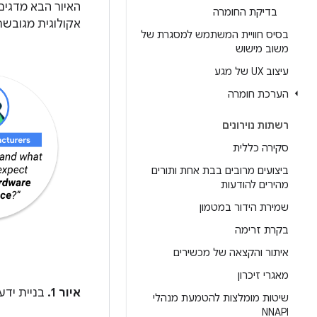
האיור הבא מדגים
בדיקת החומרה
אקולוגית מגובשת
בסיס חוויית המשתמש למסגרת של
משוב מישוש
עיצוב UX של מגע
הערכת חומרה
רשתות נוירונים
סקירה כללית
ביצועים מרובים בבת אחת ותורים
מהירים להודעות
שמירת הידור במטמון
בקרת זרימה
איתור והקצאה של מכשירים
מאגרי זיכרון
איור 1.
בניית ידע 
שיטות מומלצות להטמעת מנהלי
NNAPI