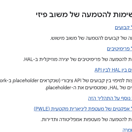
מות להטמעה של משוב פיזי
קבועים
 של קבועים להטמעה של משוב מישוש.
פרימיטיבים
ת להטמעה של פרימיטיבים של יצירה מוזיקלית ב-HAL.
H לבין API
מיפוי בין קבועים של API ציבורי (שנקראים
placeholder
מיעים את ה-placeholder.
נוסף על התהליך הזה
פקטים של מעטפת ליניארית מקטעית (PWLE)
ת להטמעה של מעטפות אמפליטודה ותדירות.
מרה