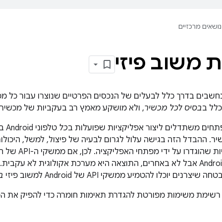
נושאים מרכזיים
משוב פיזי
נחשבים בדרך כלל לבעלים של הנכסים הפרטיים שנוצרו עבור כל מכ
לל ב
בסיס לכל מכשיר
, ולא מושקע מאמץ רב בעקביות של מכשירי
תחים משתדלים ליצור אפליקציות שפועלות ב
כל
טלפ
יר. ההבדל הזה בגישה עלול לגרום לבעיה של פיצול, למשל, היכולו
לא תואמות לציפיו
מהטלפונים עם Android אבל לא באחרים, התוצאה היא מערכת אקולוגית לא 
נים יוכלו להטמיע ממשקי API של Android למשוב פיזי
ב