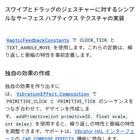
スワイプとドラッグのジェスチャーに対するシンプ
ルなサーフェス ハプティクス テクスチャの実装
HapticFeedbackConstants
で
CLOCK_TICK
と
TEXT_HANDLE_MOVE
を使用します。これらの定数は、繰
り返しと振幅の特性を事前定義します。
独自の効果の作成
独自の効果を作り出すに
は、
VibrationEffect.Composition
で
PRIMITIVE_CLICK
と
PRIMITIVE_TICK
のシーケンスを
つなぎ合わせて、デザインを作成しま
す。
addPrimitive(int primitiveID, float scale,
int delay)
を使用すると、繰り返しの特性と振幅の特性
を調整できます。サポートは、
Vibrator HAL インターフェ
ース
の
CAP_COMPOSE_EFFECTS
機能に依存します。