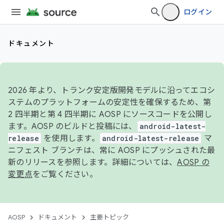
ログイン
ドキュメント
2026 年より、トランク安定版開発モデルに沿ってエコシ
ステムのプラットフォームの安定性を確保するため、第
2 四半期と第 4 四半期に AOSP にソースコードを公開し
ます。AOSP のビルドと投稿には、
android-latest-
release
を使用します。
android-latest-release
マ
ニフェスト ブランチは、常に AOSP にプッシュされた最
新のリリースを参照します。詳細については、
AOSP の
変更点
をご覧ください。
AOSP
ドキュメント
主要トピック