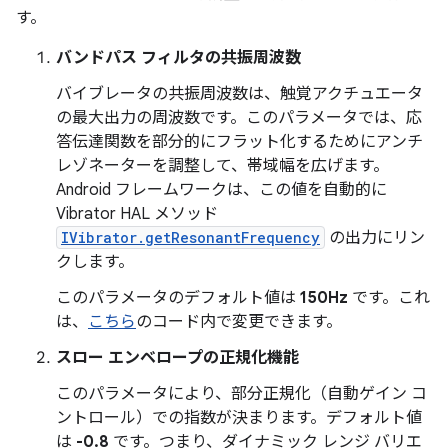
す。
バンドパス フィルタの共振周波数
バイブレータの共振周波数は、触覚アクチュエータ
の最大出力の周波数です。このパラメータでは、応
答伝達関数を部分的にフラット化するためにアンチ
レゾネーターを調整して、帯域幅を広げます。
Android フレームワークは、この値を自動的に
Vibrator HAL メソッド
IVibrator.getResonantFrequency
の出力にリン
クします。
このパラメータのデフォルト値は
150Hz
です。これ
は、
こちら
のコード内で変更できます。
スロー エンベロープの正規化機能
このパラメータにより、部分正規化（自動ゲイン コ
ントロール）での指数が決まります。デフォルト値
は
-0.8
です。つまり、ダイナミック レンジ バリエ