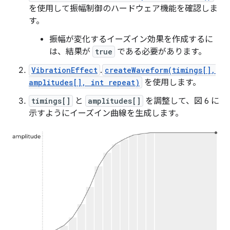
を使用して振幅制御のハードウェア機能を確認しま
す。
振幅が変化するイーズイン効果を作成するに
は、結果が
true
である必要があります。
VibrationEffect
.
createWaveform(timings[],
amplitudes[], int repeat)
を使用します。
timings[]
と
amplitudes[]
を調整して、図 6 に
示すようにイーズイン曲線を生成します。