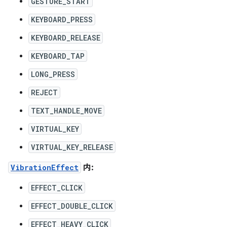
GESTURE_START
KEYBOARD_PRESS
KEYBOARD_RELEASE
KEYBOARD_TAP
LONG_PRESS
REJECT
TEXT_HANDLE_MOVE
VIRTUAL_KEY
VIRTUAL_KEY_RELEASE
VibrationEffect
内:
EFFECT_CLICK
EFFECT_DOUBLE_CLICK
EFFECT_HEAVY_CLICK