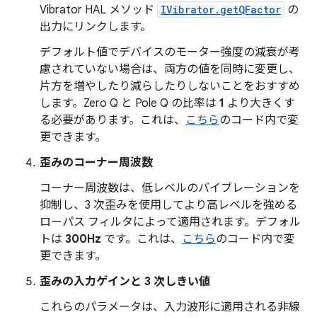
Vibrator HAL メソッド
IVibrator.getQFactor
の
出力にリンクします。
デフォルト値でデバイスのモーター強度の減衰が考
慮されていない場合は、両方の値を同時に変更し、
片方を増やしたり減らしたりしないことをおすすめ
します。Zero Q と Pole Q の比率は
1
より大きくす
る必要があります。これは、
こちら
のコード内で変
更できます。
歪みのコーナー周波数
コーナー周波数は、低レベルのバイブレーションを
抑制し、3 次歪みを使用してより高レベルを強める
ローパス フィルタによって適用されます。デフォル
トは
300Hz
です。これは、
こちら
のコード内で変
更できます。
歪みの入力ゲインと 3 次しきい値
これらのパラメータは、入力波形に適用される非線