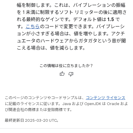
幅を制御します。これは、バイブレーションの振幅
を 1 未満に制限するソフト リミッターの後に適用さ
れる最終的なゲインです。デフォルト値は
1.5
で
す。
こちら
のコードで変更できます。バイブレーシ
ョンが小さすぎる場合は、値を増やします。アクチ
ュエータのハードウェアからガタガタという音が聞
こえる場合は、値を減らします。
この情報は役に立ちましたか？
このページのコンテンツやコードサンプルは、
コンテンツ ライセンス
に記載のライセンスに従います。Java および OpenJDK は Oracle およ
び関連会社の商標または登録商標です。
最終更新日 2025-03-20 UTC。