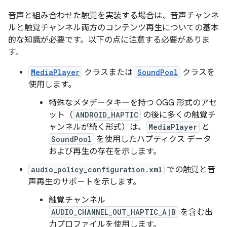
音声と組み合わせた触覚を実装する場合は、音声チャンネ
ルと触覚チャンネル両方のコンテンツ再生についての基本
的な知識が必要です。以下の点に注意する必要がありま
す。
MediaPlayer
クラスまたは
SoundPool
クラスを
使用します。
特殊なメタデータキーを持つ OGG 形式のアセ
ット（
ANDROID_HAPTIC
の後に多くの触覚チ
ャンネルが続く形式）は、
MediaPlayer
と
SoundPool
を使用したハプティクス データ
および再生の存在を示します。
audio_policy_configuration.xml
での触覚と音
声再生のサポートを示します。
触覚チャンネル
AUDIO_CHANNEL_OUT_HAPTIC_A|B
を含む出
力プロファイルを使用します。