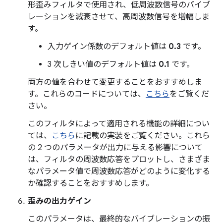
形歪みフィルタで使用され、低周波数信号のバイブ
レーションを減衰させて、高周波数信号を増幅しま
す。
入力ゲイン係数のデフォルト値は
0.3
です。
3 次しきい値のデフォルト値は
0.1
です。
両方の値を合わせて変更することをおすすめしま
す。これらのコードについては、
こちら
をご覧くだ
さい。
このフィルタによって適用される機能の詳細につい
ては、
こちら
に記載の実装をご覧ください。これら
の 2 つのパラメータが出力に与える影響について
は、フィルタの周波数応答をプロットし、さまざま
なパラメータ値で周波数応答がどのように変化する
か確認することをおすすめします。
歪みの出力ゲイン
このパラメータは、最終的なバイブレーションの振