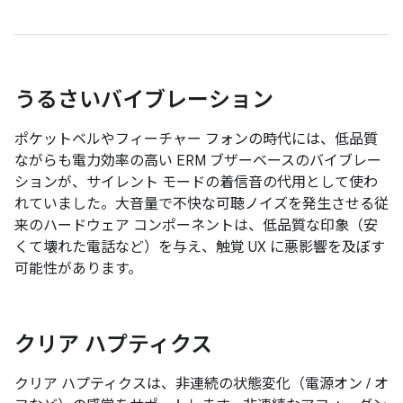
うるさいバイブレーション
ポケットベルやフィーチャー フォンの時代には、低品質
ながらも電力効率の高い ERM ブザーベース
のバイブレー
ションが、サイレント モード
の着信音の代用として使わ
れていました。大音量で不快な可聴ノイズを発生させる従
来のハードウェア コンポーネントは、低品質な印象（安
くて壊れた電話など）を与え、触覚 UX に悪影響を及ぼす
可能性があります。
クリア ハプティクス
クリア ハプティクスは、
非連続の状態変化（電源オン / オ