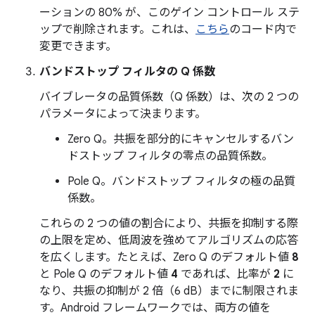
ーションの 80% が、このゲイン コントロール ステ
ップで削除されます。これは、
こちら
のコード内で
変更できます。
バンドストップ フィルタの Q 係数
バイブレータの品質係数（Q 係数）は、次の 2 つの
パラメータによって決まります。
Zero Q。共振を部分的にキャンセルするバン
ドストップ フィルタの零点の品質係数。
Pole Q。バンドストップ フィルタの極の品質
係数。
これらの 2 つの値の割合により、共振を抑制する際
の上限を定め、低周波を強めてアルゴリズムの応答
を広くします。たとえば、Zero Q のデフォルト値
8
と Pole Q のデフォルト値
4
であれば、比率が
2
に
なり、共振の抑制が 2 倍（6 dB）までに制限されま
す。Android フレームワークでは、両方の値を