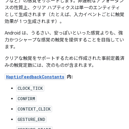
フなど）の感覚をサポートします。非連続な
アフォーダン
スの性質上、クリア ハプティクスは単一のエンティティ
として生成されます（たとえば、入力イベントごとに触覚
効果が 1 つ生成されます）。
Android は、うるさい、安っぽいといった感覚よりも、強
力かつシャープな感覚の触覚を提供することを目指してい
ます。
クリアな触覚をサポートするために作成された事前定義済
みの触覚定数には、次のものが含まれます。
HapticFeedbackConstants
内:
CLOCK_TICK
CONFIRM
CONTEXT_CLICK
GESTURE_END