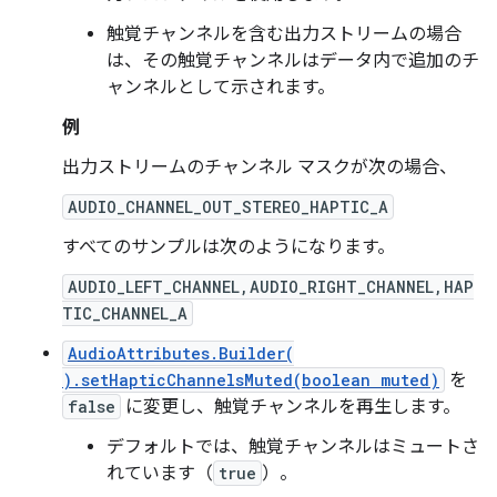
触覚チャンネルを含む出力ストリームの場合
は、その触覚チャンネルはデータ内で追加のチ
ャンネルとして示されます。
例
出力ストリームのチャンネル マスクが次の場合、
AUDIO_CHANNEL_OUT_STEREO_HAPTIC_A
すべてのサンプルは次のようになります。
AUDIO_LEFT_CHANNEL,AUDIO_RIGHT_CHANNEL,HAP
TIC_CHANNEL_A
AudioAttributes.Builder(
).setHapticChannelsMuted(boolean muted)
を
false
に変更し、触覚チャンネルを再生します。
デフォルトでは、触覚チャンネルはミュートさ
れています（
true
）。