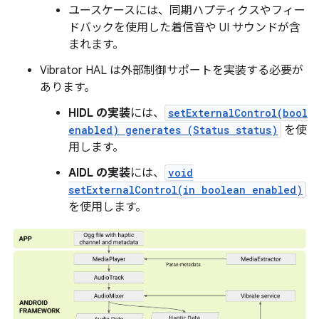
ユースケースには、同期ハプティクスやフィー
ドバックを使用した着信音や UI サウンドが含
まれます。
Vibrator HAL は外部制御サポートを実装する必要が
あります。
HIDL の実装
には、
setExternalControl(bool
enabled) generates (Status status)
を使
用します。
AIDL の実装
には、
void
setExternalControl(in boolean enabled)
を使用します。