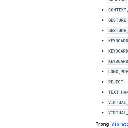
CONTEXT
GESTURE
GESTURE
KEYBOAR
KEYBOARD
KEYBOAR
LONG_PR
REJECT
TEXT_HA
VIRTUAL
VIRTUAL_
Trong
Vibrat