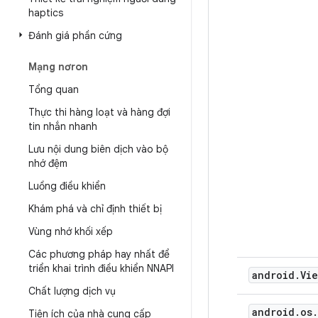
haptics
Đánh giá phần cứng
Mạng nơron
Tổng quan
Thực thi hàng loạt và hàng đợi
tin nhắn nhanh
Lưu nội dung biên dịch vào bộ
nhớ đệm
Luồng điều khiển
Khám phá và chỉ định thiết bị
Vùng nhớ khối xếp
Các phương pháp hay nhất để
triển khai trình điều khiển NNAPI
android
.
Vie
Chất lượng dịch vụ
android
.
os
.
Tiện ích của nhà cung cấp