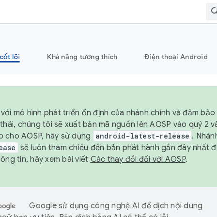
cốt lõi
Khả năng tương thích
Điện thoại Android
với mô hình phát triển ổn định của nhánh chính và đảm bảo 
 thái, chúng tôi sẽ xuất bản mã nguồn lên AOSP vào quý 2 
p cho AOSP, hãy sử dụng
android-latest-release
. Nhán
ease
sẽ luôn tham chiếu đến bản phát hành gần đây nhất 
ông tin, hãy xem bài viết
Các thay đổi đối với AOSP
.
Google sử dụng công nghệ AI để dịch nội dung