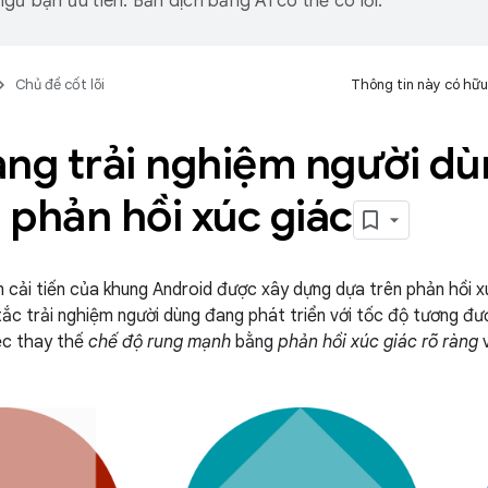
gữ bạn ưu tiên. Bản dịch bằng AI có thể có lỗi.
Chủ đề cốt lõi
Thông tin này có hữu
ảng trải nghiệm người d
 phản hồi xúc giác
 cải tiến của khung Android được xây dựng dựa trên phản hồi x
ắc trải nghiệm người dùng đang phát triển với tốc độ tương đư
iệc thay thế
chế độ rung mạnh
bằng
phản hồi xúc giác rõ ràng
v