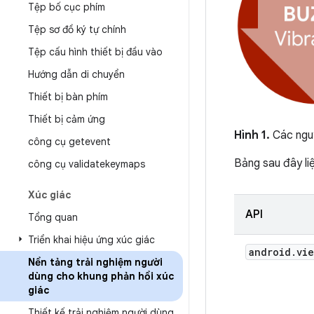
Tệp bố cục phím
Tệp sơ đồ ký tự chính
Tệp cấu hình thiết bị đầu vào
Hướng dẫn di chuyển
Thiết bị bàn phím
Thiết bị cảm ứng
Hình 1.
Các nguy
công cụ getevent
Bảng sau đây liệ
công cụ validatekeymaps
Xúc giác
API
Tổng quan
Triển khai hiệu ứng xúc giác
android
.
vie
Nền tảng trải nghiệm người
dùng cho khung phản hồi xúc
giác
Thiết kế trải nghiệm người dùng