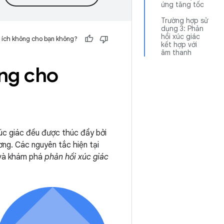
ứng tăng tốc
Trường hợp sử
dụng 3: Phản
hồi xúc giác
 ích không cho bạn không?
kết hợp với
âm thanh
ùng cho
úc giác đều được thúc đẩy bởi
ơng. Các nguyên tắc hiện tại
à khám phá
phản hồi xúc giác