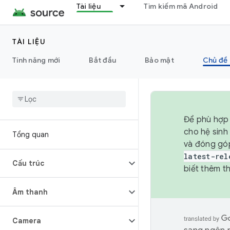
Tài liệu
Tìm kiếm mã Android
TÀI LIỆU
Tính năng mới
Bắt đầu
Bảo mật
Chủ đề 
Để phù hợp 
cho hệ sinh
Tổng quan
và đóng gó
latest-rel
Cấu trúc
biết thêm th
Âm thanh
Camera