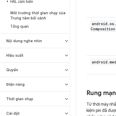
HAL cảm biến
Môi trường thời gian chạy của
Trung tâm bối cảnh
android
.
os
.
Tổng quan
Composition
Nội dung nghe nhìn
Hiệu suất
android
.
me
Quyền
Điện năng
Rung mạn
Thời gian chạy
Từ thời máy nhắ
kiệm pin đã đư
Cài đặt