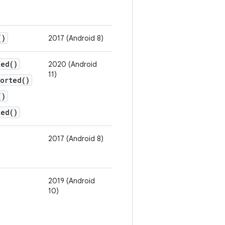
()
2017 (Android 8)
ted()
2020 (Android
11)
ported()
()
ted()
2017 (Android 8)
2019 (Android
10)