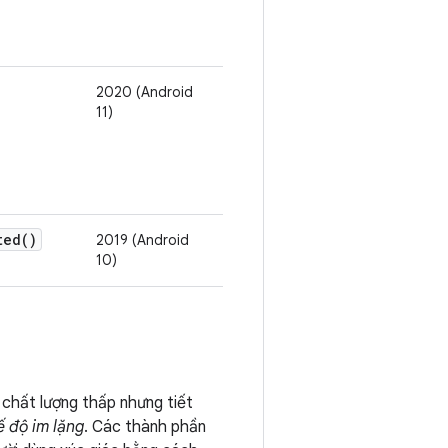
2020 (Android
11)
ted()
2019 (Android
10)
chất lượng thấp nhưng tiết
ế độ im lặng
. Các thành phần