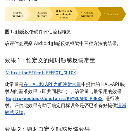
图 1.
触感反馈硬件评估流程概览
该评估会观察 Android 触感反馈框架中三种方法的结果。
效果 1：预定义的短时触感反馈常量
VibrationEffect.EFFECT_CLICK
此常量是
在 HAL 和 API 之间映射常量
中提供的 HAL-API 映
射内的基准效果（即共同标准）。该常量与最常用的效果
HapticFeedbackConstants.KEYBOARD_PRESS
进行映
射。评估此效果有助于确定目标设备是否已准备好提供
清晰
触感反馈
。
效果 2：短时自定义触感反馈效果