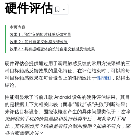
硬件评估
本页内容
效果 1：预定义的短时触感反馈常量
效果 2：短时自定义触感反馈效果
效果 3：具有振幅变体的长时自定义触感反馈效果
硬件评估会提供通过用于调用触感反馈的常用方法采样的三
种目标触感反馈效果的量化特征。在评估结束时，可以将每
种目标触感效果在每台设备上的性能应用于
性能图
，以得出
结论。
性能图显示了当前几款 Android 设备的硬件评估结果。其目
的是根据上下文相关比较（而非“通过”或“失败”判断结果）
来评估目标设备。围绕该概念产生的具体问题类似于：
在考
虑到我的手机的价格层级和执行器类型后，与竞争对手相
比，其性能如何？结果是否符合我的预期？如果不符合，哪
些方面需要改进？