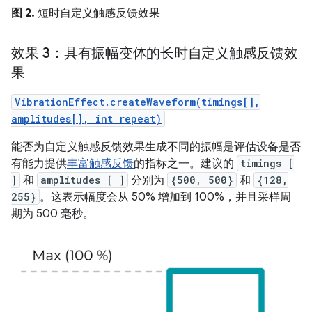
图 2.
短时自定义触感反馈效果
效果 3：具有振幅变体的长时自定义触感反馈效
果
VibrationEffect.createWaveform(timings[],
amplitudes[], int repeat)
能否为自定义触感反馈效果生成不同的振幅是评估设备是否
有能力提供
丰富触感反馈
的指标之一。建议的
timings [
]
和
amplitudes [ ]
分别为
{500, 500}
和
{128,
255}
。这表示幅度会从 50% 增加到 100%，并且采样周
期为 500 毫秒。