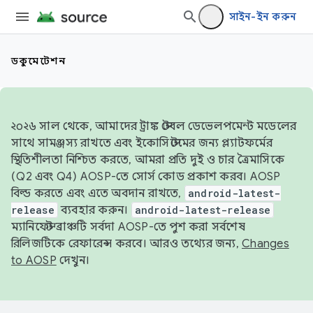
সাইন-ইন করুন
ডকুমেন্টেশন
২০২৬ সাল থেকে, আমাদের ট্রাঙ্ক স্টেবল ডেভেলপমেন্ট মডেলের
সাথে সামঞ্জস্য রাখতে এবং ইকোসিস্টেমের জন্য প্ল্যাটফর্মের
স্থিতিশীলতা নিশ্চিত করতে, আমরা প্রতি দুই ও চার ত্রৈমাসিকে
(Q2 এবং Q4) AOSP-তে সোর্স কোড প্রকাশ করব। AOSP
বিল্ড করতে এবং এতে অবদান রাখতে,
android-latest-
release
ব্যবহার করুন।
android-latest-release
ম্যানিফেস্ট ব্রাঞ্চটি সর্বদা AOSP-তে পুশ করা সর্বশেষ
রিলিজটিকে রেফারেন্স করবে। আরও তথ্যের জন্য,
Changes
to AOSP
দেখুন।