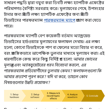
সাধারণ পদ্ধতি দ্বারা নমুনা করা তিনটি লক্ষ্য হ্যাপটিক এফেক্টের
পরিমাণগত বৈশিষ্ট্য সরবরাহ করে। মূল্যায়নের শেষে, উপসংহার
টানার জন্য প্রতিটি লক্ষ্য হ্যাপটিক এফেক্টের জন্য প্রতিটি
ডিভাইসের পারফরম্যান্স
পারফরম্যান্স ম্যাপে
প্রয়োগ করা যেতে
পারে।
পারফরম্যান্স ম্যাপটি বেশ কয়েকটি বর্তমান অ্যান্ড্রয়েড
ডিভাইসের হার্ডওয়্যার মূল্যায়নের ফলাফল দেখায়। এর লক্ষ্য
হলো, কোনো ডিভাইসকে পাশ বা ফেলের মতো বিচার না করে,
বরং প্রাসঙ্গিকভাবে আপেক্ষিক তুলনার মাধ্যমে মূল্যায়ন করা। এই
ধারণাটিকে কেন্দ্র করে কিছু নির্দিষ্ট প্রশ্ন হলো:
আমার ফোনের
মূল্যস্তর এবং অ্যাকচুয়েটরের ধরন বিবেচনা করলে, এর
পারফরম্যান্স প্রতিযোগীদের তুলনায় কেমন? ফলাফলগুলো কি
আমার প্রত্যাশা পূরণ করে? যদি না করে, তাহলে কোন
বিষয়গুলোর উন্নতি প্রয়োজন?