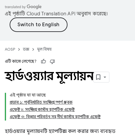
এই পৃষ্ঠাটি
Cloud Translation API
অনুবাদ করেছে।
AOSP
ডক্স
মূল বিষয়
এটি কাজে লেগেছে?
হার্ডওয়্যার মূল্যায়ন
এই পৃষ্ঠায় যা যা আছে
প্রভাব ১: পূর্বনির্ধারিত সংক্ষিপ্ত স্পর্শ ধ্রুবক
এফেক্ট ২: সংক্ষিপ্ত কাস্টম হ্যাপটিক এফেক্ট
এফেক্ট ৩: বিস্তার পরিবর্তন সহ দীর্ঘ কাস্টম হ্যাপটিক এফেক্ট
হার্ডওয়্যার মূল্যায়নটি হ্যাপটিক্স কল করার জন্য ব্যবহৃত