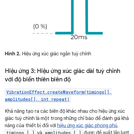
Hình 2.
Hiệu ứng xúc giác ngắn tuỳ chỉnh
Hiệu ứng 3: Hiệu ứng xúc giác dài tuỳ chỉnh
với độ biến thiên biên độ
VibrationEffect.createWaveform(timings[],
amplitudes[], int repeat)
Khả năng tạo ra các biên độ khác nhau cho hiệu ứng xúc
giác tuỳ chỉnh là một trong những chỉ báo để đánh giá khả
năng của thiết bị đối với
hiệu ứng xúc giác phong phú
.
timings [ ]
và
amplitudes [ ]
được đề xuất lần lượt