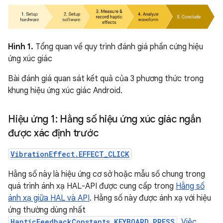
Hình 1.
Tổng quan về quy trình đánh giá phần cứng hiệu
ứng xúc giác
Bài đánh giá quan sát kết quả của 3 phương thức trong
khung hiệu ứng xúc giác Android.
Hiệu ứng 1: Hằng số hiệu ứng xúc giác ngắn
được xác định trước
VibrationEffect.EFFECT_CLICK
Hằng số này là hiệu ứng cơ sở hoặc mẫu số chung trong
quá trình ánh xạ HAL-API được cung cấp trong
Hằng số
ánh xạ giữa HAL và API
. Hằng số này được ánh xạ với hiệu
ứng thường dùng nhất
HapticFeedbackConstants.KEYBOARD_PRESS
.
Việc