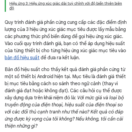
Hiệu ứng 3: Hiệu ứng xúc giác dài tuỳ chỉnh với độ biến thiên biên
độ
Quy trình đánh giá phần cứng cung cấp các đặc điểm định
lượng của 3 hiệu ứng xúc giác mục tiêu được lấy mẫu bằng
các phương thức phổ biến dùng để gọi hiệu ứng xúc giác.
Vào cuối quy trình đánh giá, bạn có thể áp dụng hiệu suất
của từng thiết bị cho từng hiệu ứng xúc giác mục tiêu vào
bản đồ hiệu suất
để đưa ra kết luận.
Bản đồ hiệu suất cho thấy kết quả đánh giá phần cứng từ
một số thiết bị Android hiện tại. Mục tiêu là đánh giá thiết
bị mục tiêu bằng cách so sánh theo ngữ cảnh (thay vì
đánh giá đạt hoặc không đạt). Các câu hỏi cụ thể được
xây dựng dựa trên khái niệm đó là:
Với mức giá và loại bộ
truyền động của điện thoại, hiệu suất của điện thoại so
với các đối thủ cạnh tranh như thế nào? Kết quả có đáp
ứng được kỳ vọng của tôi không? Nếu không, tôi cần cải
thiện những gì?