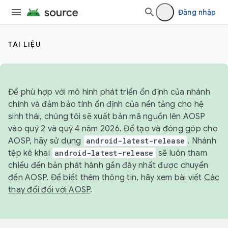
Đăng nhập
TÀI LIỆU
Để phù hợp với mô hình phát triển ổn định của nhánh
chính và đảm bảo tính ổn định của nền tảng cho hệ
sinh thái, chúng tôi sẽ xuất bản mã nguồn lên AOSP
vào quý 2 và quý 4 năm 2026. Để tạo và đóng góp cho
AOSP, hãy sử dụng
android-latest-release
. Nhánh
tệp kê khai
android-latest-release
sẽ luôn tham
chiếu đến bản phát hành gần đây nhất được chuyển
đến AOSP. Để biết thêm thông tin, hãy xem bài viết
Các
thay đổi đối với AOSP
.