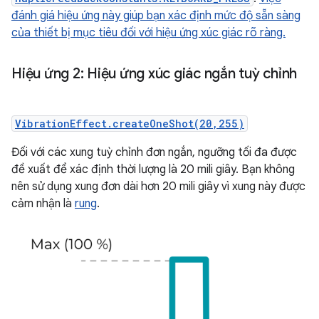
đánh giá hiệu ứng này giúp bạn xác định mức độ sẵn sàng
của thiết bị mục tiêu đối với hiệu ứng xúc giác rõ ràng.
Hiệu ứng 2: Hiệu ứng xúc giác ngắn tuỳ chỉnh
VibrationEffect.createOneShot(20,255)
Đối với các xung tuỳ chỉnh đơn ngắn, ngưỡng tối đa được
đề xuất để xác định thời lượng là 20 mili giây. Bạn không
nên sử dụng xung đơn dài hơn 20 mili giây vì xung này được
cảm nhận là
rung
.