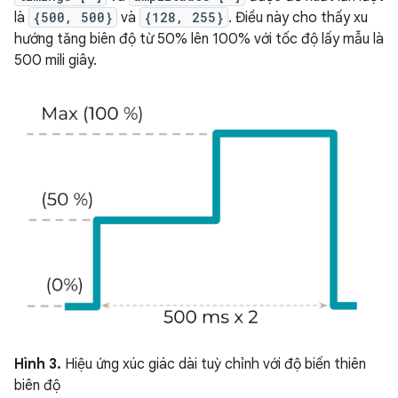
là
{500, 500}
và
{128, 255}
. Điều này cho thấy xu
hướng tăng biên độ từ 50% lên 100% với tốc độ lấy mẫu là
500 mili giây.
Hình 3.
Hiệu ứng xúc giác dài tuỳ chỉnh với độ biến thiên
biên độ