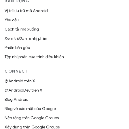
BẢN DỰNG
Vị trí lưu trữ mã Android
Yêu cầu
Cách tải mã xuống
Xem trước mã nhị phân
Phiên bản gốc
Tệp nhị phân của trình điều khiển
CONNECT
@Android trên X
@AndroidDev trên X
Blog Android
Blog về bảo mật của Google
Nền tảng trên Google Groups
Xây dựng trên Google Groups