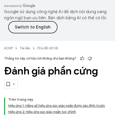
Google sử dụng công nghệ AI để dịch nội dung sang
ngôn ngữ bạn ưu tiên. Bản dịch bằng AI có thể có lỗi.
AOSP
Tài liệu
Chủ đề cốt lõi
Thông tin này có hữu ích không cho bạn không?
Đánh giá phần cứng
Trên trang này
Hiệu ứng 1: Hằng số hiệu ứng xúc giác ngắn được xác định trước
Hiệu ứng 2: Hiệu ứng xúc giác ngắn tuỳ chỉnh