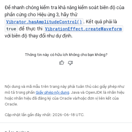
Để nhanh chóng kiểm tra khả năng kiểm soát biên độ của
phần cứng cho Hiệu ứng 3, hãy thử
Vibrator.hasAmplitudeControl()
. Kết quả phải là
true
để thực thi
VibrationEffect.createWaveform
với biên độ thay đổi như dự định.
Thông tin này có hữu ích không cho bạn không?
Nội dung và mã mẫu trên trang này phải tuân thủ các giấy phép như
mô tả trong phần
Giấy phép nội dung
. Java và OpenJDK là nhãn hiệu
hoặc nhãn hiệu đã đăng ký của Oracle và/hoặc đơn vị liên kết của
Oracle.
Cập nhật lần gần đây nhất: 2026-06-18 UTC.