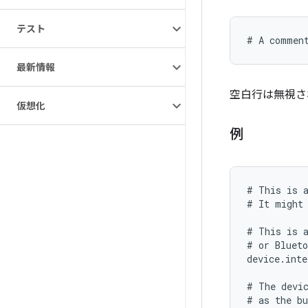
テスト
最新情報
空白行は無視さ
仮想化
例
# This is a
# It might 
# This is a
# or Blueto
device.inte
# The devic
# as the bu