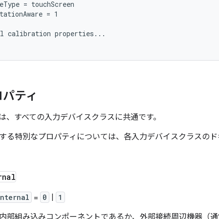
eType = touchScreen

tationAware = 1

l calibration properties...

ロパティ
は、すべての入力デバイスクラスに共通です。
する特別なプロパティについては、各入力デバイスクラスのド
rnal
nternal
=
0
|
1
内部組み込みコンポーネントであるか、外部接続周辺機器（通