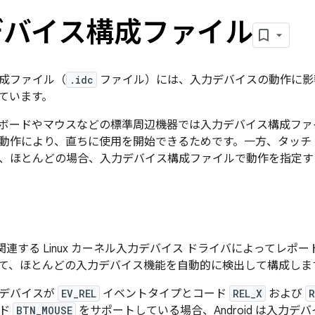
デバイス構成ファイル
成ファイル（
.idc
ファイル）には、入力デバイスの動作に影
ています。
キーボードやマウスなどの標準周辺機器では入力デバイス構成フ
動作により、直ちに使用を開始できるためです。一方、タッチ
、ほとんどの場合、入力デバイス構成ファイルで動作を指定す
では、関連する Linux カーネル入力デバイス ドライバによって
て、ほとんどの入力デバイス機能を自動的に検出して構成しま
力デバイスが
EV_REL
イベントタイプとコード
REL_X
および
R
ード
BTN_MOUSE
をサポートしている場合、Android は入力