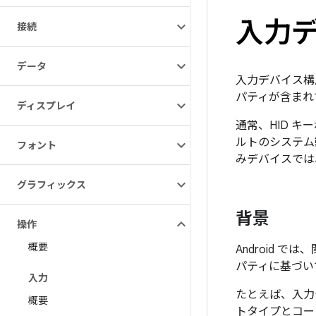
入力
接続
データ
入力デバイス構
パティが含まれ
ディスプレイ
通常、HID 
ルトのシステム
フォント
みデバイスでは
グラフィックス
背景
操作
概要
Android 
パティに基づい
入力
たとえば、入
概要
トタイプとコ