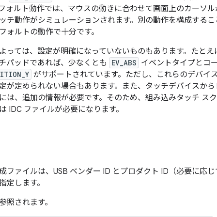
フォルト動作では、マウスの動きに合わせて画面上のカーソル
ッチ動作がシミュレーションされます。別の動作を構成するこ
フォルトの動作で十分です。
よっては、設定が明確になっていないものもあります。たとえ
チパッドであれば、少なくとも
EV_ABS
イベントタイプとコ
ITION_Y
がサポートされています。ただし、これらのデバイ
定が定められない場合もあります。また、タッチデバイスから
には、追加の情報が必要です。そのため、組み込みタッチ ス
 IDC ファイルが必要になります。
ファイルは、USB ベンダー ID とプロダクト ID（必要に応
指定します。
参照されます。