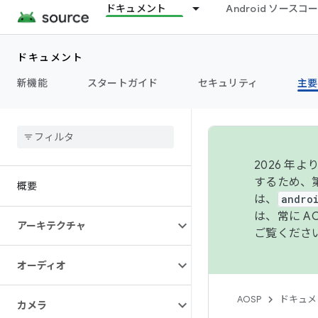
ドキュメント
Android ソース
ドキュメント
新機能
スタートガイド
セキュリティ
主要
2026 
するため、第
概要
は、
andro
は、常に 
アーキテクチャ
ご覧くださ
オーディオ
AOSP
ドキュメ
カメラ