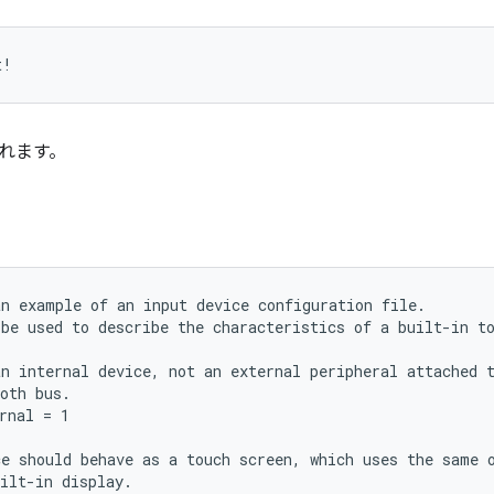
れます。
n example of an input device configuration file.

be used to describe the characteristics of a built-in to
n internal device, not an external peripheral attached t
oth bus.

rnal = 1

e should behave as a touch screen, which uses the same o
ilt-in display.
