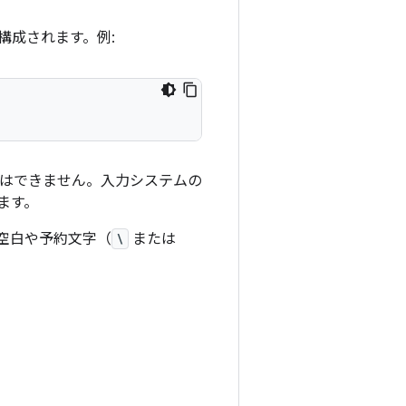
構成されます。例:
とはできません。入力システムの
ます。
空白や予約文字（
\
または