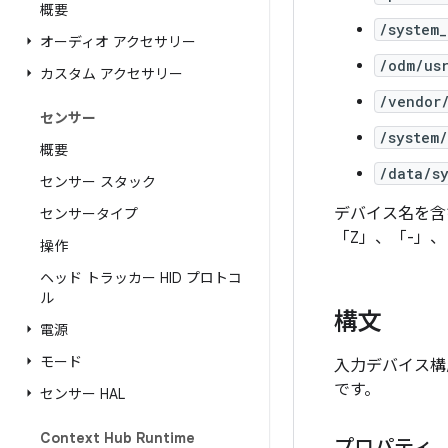
概要
/system_
オーディオ アクセサリー
/odm/us
カスタム アクセサリー
/vendor
センサー
/system/
概要
/data/s
センサー スタック
デバイス名を含
センサータイプ
「Z」、「-」
操作
ヘッド トラッカー HID プロトコ
ル
構文
電源
モード
入力デバイス構
です。
センサー HAL
Context Hub Runtime
プロパティ