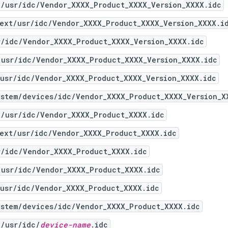
t/usr/idc/Vendor_XXXX_Product_XXXX_Version_XXXX.idc
_ext/usr/idc/Vendor_XXXX_Product_XXXX_Version_XXXX.i
r/idc/Vendor_XXXX_Product_XXXX_Version_XXXX.idc
/usr/idc/Vendor_XXXX_Product_XXXX_Version_XXXX.idc
/usr/idc/Vendor_XXXX_Product_XXXX_Version_XXXX.idc
ystem/devices/idc/Vendor_XXXX_Product_XXXX_Version_X
t/usr/idc/Vendor_XXXX_Product_XXXX.idc
_ext/usr/idc/Vendor_XXXX_Product_XXXX.idc
r/idc/Vendor_XXXX_Product_XXXX.idc
/usr/idc/Vendor_XXXX_Product_XXXX.idc
/usr/idc/Vendor_XXXX_Product_XXXX.idc
ystem/devices/idc/Vendor_XXXX_Product_XXXX.idc
t/usr/idc/
device-name
.idc