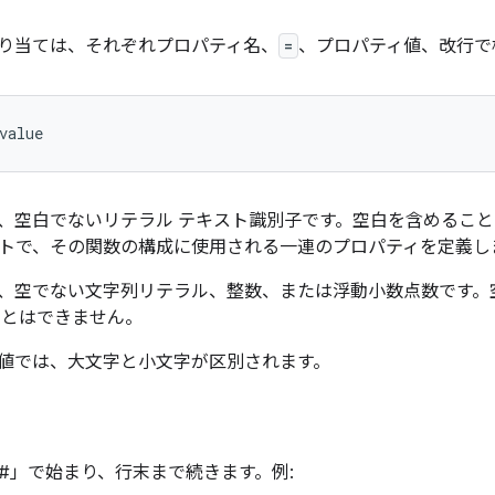
り当ては、それぞれプロパティ名、
=
、プロパティ値、改行で
、空白でないリテラル テキスト識別子です。空白を含めるこ
トで、その関数の構成に使用される一連のプロパティを定義し
、空でない文字列リテラル、整数、または浮動小数点数です。
ことはできません。
値では、大文字と小文字が区別されます。
#」で始まり、行末まで続きます。例: