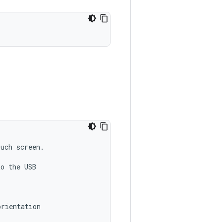
uch screen.

o the USB

rientation
