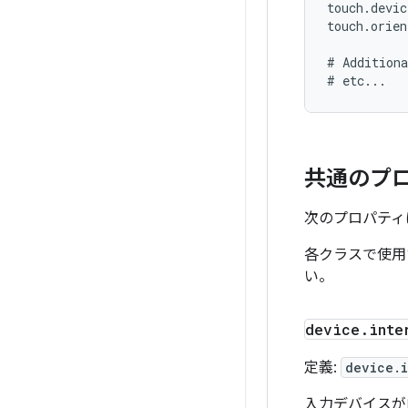
touch.devic
touch.orien
# Additiona
共通のプ
次のプロパティ
各クラスで使用
い。
device
.
inte
定義:
device.i
入力デバイスが