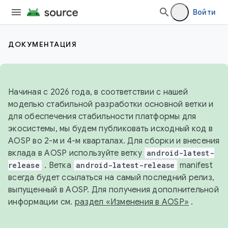
Войти
ДОКУМЕНТАЦИЯ
Начиная с 2026 года, в соответствии с нашей
моделью стабильной разработки основной ветки и
для обеспечения стабильности платформы для
экосистемы, мы будем публиковать исходный код в
AOSP во 2-м и 4-м кварталах. Для сборки и внесения
вклада в AOSP используйте ветку
android-latest-
release
. Ветка
android-latest-release
manifest
всегда будет ссылаться на самый последний релиз,
выпущенный в AOSP. Для получения дополнительной
информации см.
раздел «Изменения в AOSP»
.