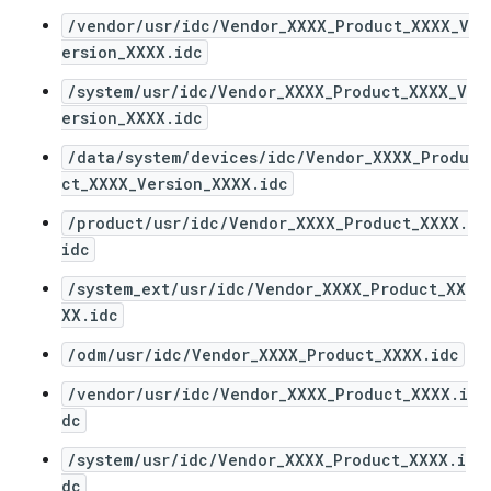
/vendor/usr/idc/Vendor_XXXX_Product_XXXX_V
ersion_XXXX.idc
/system/usr/idc/Vendor_XXXX_Product_XXXX_V
ersion_XXXX.idc
/data/system/devices/idc/Vendor_XXXX_Produ
ct_XXXX_Version_XXXX.idc
/product/usr/idc/Vendor_XXXX_Product_XXXX.
idc
/system_ext/usr/idc/Vendor_XXXX_Product_XX
XX.idc
/odm/usr/idc/Vendor_XXXX_Product_XXXX.idc
/vendor/usr/idc/Vendor_XXXX_Product_XXXX.i
dc
/system/usr/idc/Vendor_XXXX_Product_XXXX.i
dc