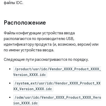
файлы IDC.
Расположение
Файлы конфигурации устройства ввода
располагаются по производителю USB,
идентификатору продукта (и, возможно, версии) или
по имени устройства ввода.
Следующие пути рассматриваются по порядку.
/product/usr/idc/Vendor_XXXX_Product_XXXX_
Version_XXXX.idc
/system_ext/usr/idc/Vendor_XXXX_Product_XX
XX_Version_XXXX.idc
/odm/usr/idc/Vendor_XXXX_Product_XXXX_Vers
ion_XXXX.idc