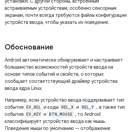
установки. С другой стороны, встроенным
встраиваемым устройствам, особенно сенсорным
экранам, почти всегда требуются файлы конфигурации
устройств ввода, чтобы указать их поведение.
Обоснование
Android автоматически обнаруживает и настраивает
большинство возможностей устройств ввода на
основе типов событий и свойств, о которых
сообщает соответствующий драйвер устройства
ввода ядра Linux.
Например, если устройство ввода поддерживает тип
события
EV_REL
и коды
REL_X
и
REL_Y
, а также тип
события
EV_KEY
и
BTN_MOUSE
, то Android
классифицирует устройство ввода как мышь.
Поведение мыши по умолчанию — отображение