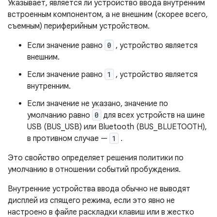
Указывает, является ли устройство ввода внутренним
встроенным компонентом, а не внешним (скорее всего,
съемным) периферийным устройством.
Если значение равно
0
, устройство является
внешним.
Если значение равно
1
, устройство является
внутренним.
Если значение не указано, значение по
умолчанию равно
0
для всех устройств на шине
USB (BUS_USB) или Bluetooth (BUS_BLUETOOTH),
в противном случае —
1
.
Это свойство определяет решения политики по
умолчанию в отношении событий пробуждения.
Внутренние устройства ввода обычно не выводят
дисплей из спящего режима, если это явно не
настроено в файле раскладки клавиш или в жестко