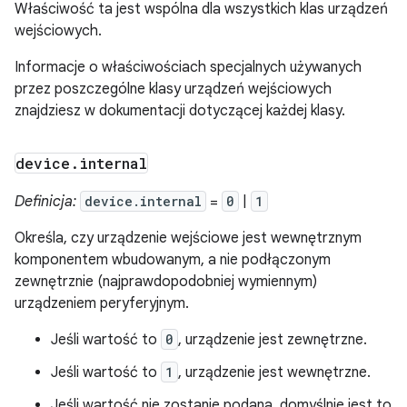
Właściwość ta jest wspólna dla wszystkich klas urządzeń
wejściowych.
Informacje o właściwościach specjalnych używanych
przez poszczególne klasy urządzeń wejściowych
znajdziesz w dokumentacji dotyczącej każdej klasy.
device
.
internal
Definicja:
device.internal
=
0
|
1
Określa, czy urządzenie wejściowe jest wewnętrznym
komponentem wbudowanym, a nie podłączonym
zewnętrznie (najprawdopodobniej wymiennym)
urządzeniem peryferyjnym.
Jeśli wartość to
0
, urządzenie jest zewnętrzne.
Jeśli wartość to
1
, urządzenie jest wewnętrzne.
Jeśli wartość nie zostanie podana, domyślnie jest to