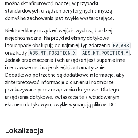
można skonfigurować inaczej, w przypadku
standardowych urządzeń peryferyjnych z myszą
domyślne zachowanie jest zwykle wystarczające.
Niektóre klasy urządzeń wejściowych są bardziej
niejednoznaczne. Na przykład ekrany dotykowe
i touchpady obsługują co najmniej typ zdarzenia
EV_ABS
oraz kody
ABS_MT_POSITION_X
i
ABS_MT_POSITION_Y
.
Jednak przeznaczenie tych urządzeń jest zupełnie inne
i nie zawsze można je określić automatycznie.
Dodatkowo potrzebne są dodatkowe informacje, aby
zinterpretować informacje o ciśnieniu i rozmiarze
przekazywane przez urządzenia dotykowe. Dlatego
urządzenia dotykowe, zwłaszcza te z wbudowanym
ekranem dotykowym, zwykle wymagają plików IDC.
Lokalizacja