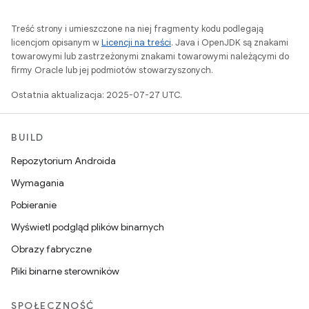
Treść strony i umieszczone na niej fragmenty kodu podlegają
licencjom opisanym w
Licencji na treści
. Java i OpenJDK są znakami
towarowymi lub zastrzeżonymi znakami towarowymi należącymi do
firmy Oracle lub jej podmiotów stowarzyszonych.
Ostatnia aktualizacja: 2025-07-27 UTC.
BUILD
Repozytorium Androida
Wymagania
Pobieranie
Wyświetl podgląd plików binarnych
Obrazy fabryczne
Pliki binarne sterowników
SPOŁECZNOŚĆ