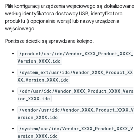
Pliki konfiguracji urządzenia wejściowego są zlokalizowane
według identyfikatora dostawcy USB, identyfikatora
produktu (i opcjonalnie wersji) lub nazwy urządzenia
wejściowego.
Poniższe ścieżki są sprawdzane kolejno.
/product/usr/idc/Vendor_XXXX_Product_XXXX_
Version_XXXX.idc
/system_ext/usr/idc/Vendor_XXXX_Product_XX
XX_Version_XXXX.idc
/odm/usr/idc/Vendor_XXXX_Product_XXXX_Vers
ion_XXXX.idc
/vendor/usr/idc/Vendor_XXXX_Product_XXXX_V
ersion_XXXX.idc
/system/usr/idc/Vendor_XXXX_Product_XXXX_V
ersion_XXXX.idc