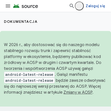
Zaloguj się
DOKUMENTACJA
W 2026 r., aby dostosować się do naszego modelu
stabilnego rozwoju trunk i zapewnić stabilność
platformy w ekosystemie, będziemy publikować kod
źródłowy w AOSP w drugim i czwartym kwartale. Do
tworzenia i współtworzenia AOSP używaj gałęzi
android-latest-release
. Gałąź manifestu
android-latest-release
będzie zawsze odwoływać
się do najnowszej wersji przesłanej do AOSP. Więcej
informacji znajdziesz w artykule
Zmiany w AOSP
.