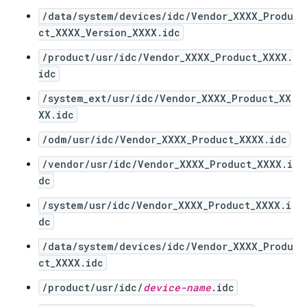
/data/system/devices/idc/Vendor_XXXX_Produ
ct_XXXX_Version_XXXX.idc
/product/usr/idc/Vendor_XXXX_Product_XXXX.
idc
/system_ext/usr/idc/Vendor_XXXX_Product_XX
XX.idc
/odm/usr/idc/Vendor_XXXX_Product_XXXX.idc
/vendor/usr/idc/Vendor_XXXX_Product_XXXX.i
dc
/system/usr/idc/Vendor_XXXX_Product_XXXX.i
dc
/data/system/devices/idc/Vendor_XXXX_Produ
ct_XXXX.idc
/product/usr/idc/
device-name
.idc