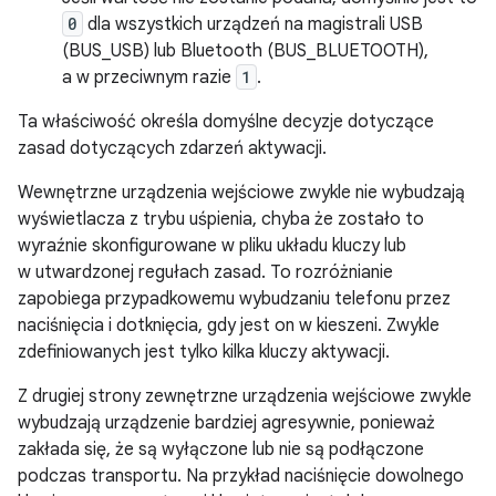
0
dla wszystkich urządzeń na magistrali USB
(BUS_USB) lub Bluetooth (BUS_BLUETOOTH),
a w przeciwnym razie
1
.
Ta właściwość określa domyślne decyzje dotyczące
zasad dotyczących zdarzeń aktywacji.
Wewnętrzne urządzenia wejściowe zwykle nie wybudzają
wyświetlacza z trybu uśpienia, chyba że zostało to
wyraźnie skonfigurowane w pliku układu kluczy lub
w utwardzonej regułach zasad. To rozróżnianie
zapobiega przypadkowemu wybudzaniu telefonu przez
naciśnięcia i dotknięcia, gdy jest on w kieszeni. Zwykle
zdefiniowanych jest tylko kilka kluczy aktywacji.
Z drugiej strony zewnętrzne urządzenia wejściowe zwykle
wybudzają urządzenie bardziej agresywnie, ponieważ
zakłada się, że są wyłączone lub nie są podłączone
podczas transportu. Na przykład naciśnięcie dowolnego