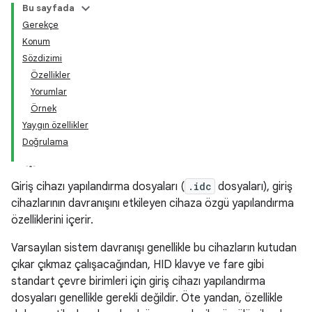
Bu sayfada
Gerekçe
Konum
Sözdizimi
Özellikler
Yorumlar
Örnek
Yaygın özellikler
Doğrulama
Giriş cihazı yapılandırma dosyaları (
.idc
dosyaları), giriş
cihazlarının davranışını etkileyen cihaza özgü yapılandırma
özelliklerini içerir.
Varsayılan sistem davranışı genellikle bu cihazların kutudan
çıkar çıkmaz çalışacağından, HID klavye ve fare gibi
standart çevre birimleri için giriş cihazı yapılandırma
dosyaları genellikle gerekli değildir. Öte yandan, özellikle