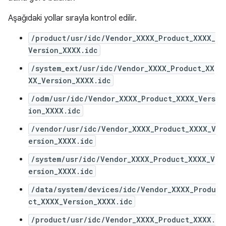
Aşağıdaki yollar sırayla kontrol edilir.
/product/usr/idc/Vendor_XXXX_Product_XXXX_
Version_XXXX.idc
/system_ext/usr/idc/Vendor_XXXX_Product_XX
XX_Version_XXXX.idc
/odm/usr/idc/Vendor_XXXX_Product_XXXX_Vers
ion_XXXX.idc
/vendor/usr/idc/Vendor_XXXX_Product_XXXX_V
ersion_XXXX.idc
/system/usr/idc/Vendor_XXXX_Product_XXXX_V
ersion_XXXX.idc
/data/system/devices/idc/Vendor_XXXX_Produ
ct_XXXX_Version_XXXX.idc
/product/usr/idc/Vendor_XXXX_Product_XXXX.