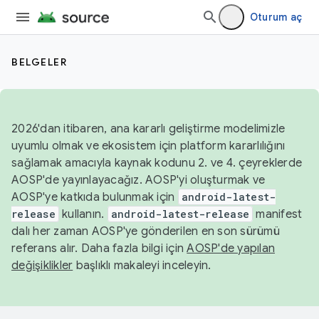
Oturum aç
BELGELER
2026'dan itibaren, ana kararlı geliştirme modelimizle
uyumlu olmak ve ekosistem için platform kararlılığını
sağlamak amacıyla kaynak kodunu 2. ve 4. çeyreklerde
AOSP'de yayınlayacağız. AOSP'yi oluşturmak ve
AOSP'ye katkıda bulunmak için
android-latest-
release
kullanın.
android-latest-release
manifest
dalı her zaman AOSP'ye gönderilen en son sürümü
referans alır. Daha fazla bilgi için
AOSP'de yapılan
değişiklikler
başlıklı makaleyi inceleyin.