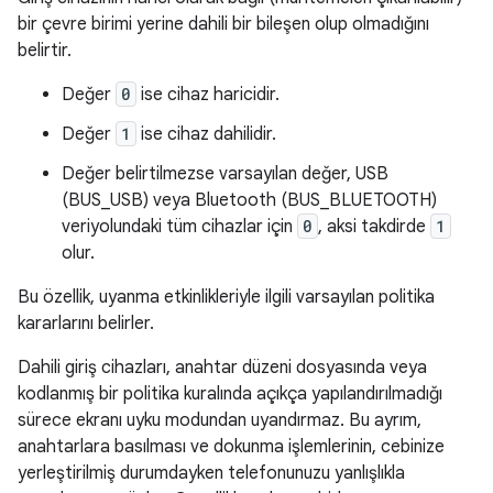
bir çevre birimi yerine dahili bir bileşen olup olmadığını
belirtir.
Değer
0
ise cihaz haricidir.
Değer
1
ise cihaz dahilidir.
Değer belirtilmezse varsayılan değer, USB
(BUS_USB) veya Bluetooth (BUS_BLUETOOTH)
veriyolundaki tüm cihazlar için
0
, aksi takdirde
1
olur.
Bu özellik, uyanma etkinlikleriyle ilgili varsayılan politika
kararlarını belirler.
Dahili giriş cihazları, anahtar düzeni dosyasında veya
kodlanmış bir politika kuralında açıkça yapılandırılmadığı
sürece ekranı uyku modundan uyandırmaz. Bu ayrım,
anahtarlara basılması ve dokunma işlemlerinin, cebinize
yerleştirilmiş durumdayken telefonunuzu yanlışlıkla