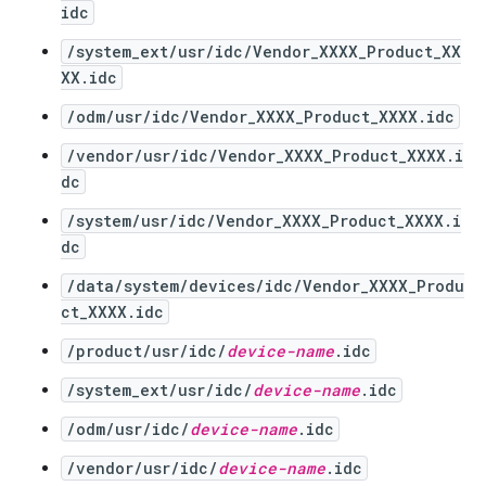
idc
/system_ext/usr/idc/Vendor_XXXX_Product_XX
XX.idc
/odm/usr/idc/Vendor_XXXX_Product_XXXX.idc
/vendor/usr/idc/Vendor_XXXX_Product_XXXX.i
dc
/system/usr/idc/Vendor_XXXX_Product_XXXX.i
dc
/data/system/devices/idc/Vendor_XXXX_Produ
ct_XXXX.idc
/product/usr/idc/
device-name
.idc
/system_ext/usr/idc/
device-name
.idc
/odm/usr/idc/
device-name
.idc
/vendor/usr/idc/
device-name
.idc