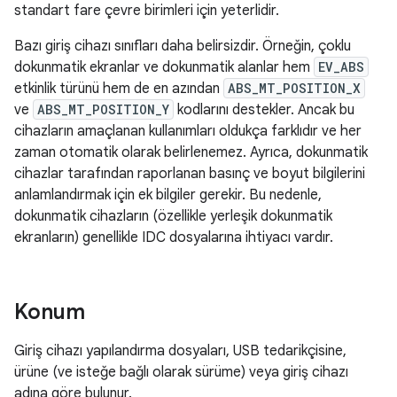
standart fare çevre birimleri için yeterlidir.
Bazı giriş cihazı sınıfları daha belirsizdir. Örneğin, çoklu
dokunmatik ekranlar ve dokunmatik alanlar hem
EV_ABS
etkinlik türünü hem de en azından
ABS_MT_POSITION_X
ve
ABS_MT_POSITION_Y
kodlarını destekler. Ancak bu
cihazların amaçlanan kullanımları oldukça farklıdır ve her
zaman otomatik olarak belirlenemez. Ayrıca, dokunmatik
cihazlar tarafından raporlanan basınç ve boyut bilgilerini
anlamlandırmak için ek bilgiler gerekir. Bu nedenle,
dokunmatik cihazların (özellikle yerleşik dokunmatik
ekranların) genellikle IDC dosyalarına ihtiyacı vardır.
Konum
Giriş cihazı yapılandırma dosyaları, USB tedarikçisine,
ürüne (ve isteğe bağlı olarak sürüme) veya giriş cihazı
adına göre bulunur.