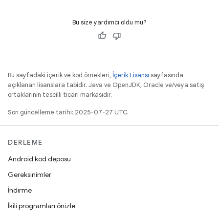
Bu size yardımcı oldu mu?
Bu sayfadaki içerik ve kod örnekleri,
İçerik Lisansı
sayfasında
açıklanan lisanslara tabidir. Java ve OpenJDK, Oracle ve/veya satış
ortaklarının tescilli ticari markasıdır.
Son güncelleme tarihi: 2025-07-27 UTC.
DERLEME
Android kod deposu
Gereksinimler
İndirme
İkili programları önizle