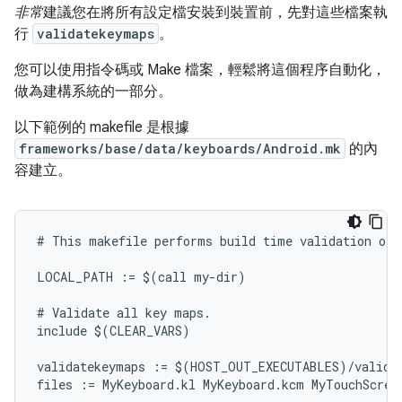
非常
建議您在將所有設定檔安裝到裝置前，先對這些檔案執
行
validatekeymaps
。
您可以使用指令碼或 Make 檔案，輕鬆將這個程序自動化，
做為建構系統的一部分。
以下範例的 makefile 是根據
frameworks/base/data/keyboards/Android.mk
的內
容建立。
# This makefile performs build time validation of 
LOCAL_PATH := $(call my-dir)

# Validate all key maps.

include $(CLEAR_VARS)

validatekeymaps := $(HOST_OUT_EXECUTABLES)/validat
files := MyKeyboard.kl MyKeyboard.kcm MyTouchScreen