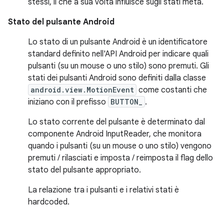
stessi, il che a sua volta influisce sugli stati meta.
Stato del pulsante Android
Lo stato di un pulsante Android è un identificatore
standard definito nell'API Android per indicare quali
pulsanti (su un mouse o uno stilo) sono premuti. Gli
stati dei pulsanti Android sono definiti dalla classe
android.view.MotionEvent
come costanti che
iniziano con il prefisso
BUTTON_
.
Lo stato corrente del pulsante è determinato dal
componente Android InputReader, che monitora
quando i pulsanti (su un mouse o uno stilo) vengono
premuti / rilasciati e imposta / reimposta il flag dello
stato del pulsante appropriato.
La relazione tra i pulsanti e i relativi stati è
hardcoded.