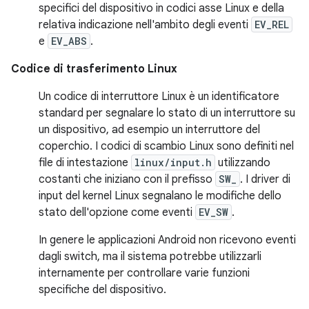
specifici del dispositivo in codici asse Linux e della
relativa indicazione nell'ambito degli eventi
EV_REL
e
EV_ABS
.
Codice di trasferimento Linux
Un codice di interruttore Linux è un identificatore
standard per segnalare lo stato di un interruttore su
un dispositivo, ad esempio un interruttore del
coperchio. I codici di scambio Linux sono definiti nel
file di intestazione
linux/input.h
utilizzando
costanti che iniziano con il prefisso
SW_
. I driver di
input del kernel Linux segnalano le modifiche dello
stato dell'opzione come eventi
EV_SW
.
In genere le applicazioni Android non ricevono eventi
dagli switch, ma il sistema potrebbe utilizzarli
internamente per controllare varie funzioni
specifiche del dispositivo.