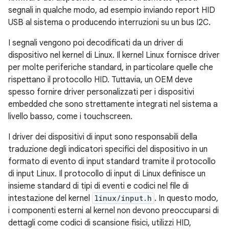
segnali in qualche modo, ad esempio inviando report HID
USB al sistema o producendo interruzioni su un bus I2C.
I segnali vengono poi decodificati da un driver di
dispositivo nel kernel di Linux. Il kernel Linux fornisce driver
per molte periferiche standard, in particolare quelle che
rispettano il protocollo HID. Tuttavia, un OEM deve
spesso fornire driver personalizzati per i dispositivi
embedded che sono strettamente integrati nel sistema a
livello basso, come i touchscreen.
I driver dei dispositivi di input sono responsabili della
traduzione degli indicatori specifici del dispositivo in un
formato di evento di input standard tramite il protocollo
di input Linux. Il protocollo di input di Linux definisce un
insieme standard di tipi di eventi e codici nel file di
intestazione del kernel
linux/input.h
. In questo modo,
i componenti esterni al kernel non devono preoccuparsi di
dettagli come codici di scansione fisici, utilizzi HID,