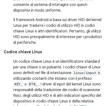
consente al sistema di interagire con questi
dispositivi in modo uniforme.
Il framework Android si basa sui driver HID del kernel
Linux per tradurre i codici di utilizzo HID in codici
chiave Linux e altri identificatori. Pertanto, gli utilizzi
HID sono principalmente di interesse per i produttori
di periferiche.
Codice chiave Linux
Un codice chiave Linux è un identificatore standard
per una chiave o un pulsante. I codici chiave di Linux
sono definiti nel file di intestazione
linux/input.h
utilizzando costanti che iniziano con il prefisso
KEY_
o
BTN_
. I driver di input del kernel Linux sono
responsabili della traduzione dei codici di scansione
fisici, degli utilizzi HID e di altri indicatori specifici del
dispositivo in codici chiave Linux e della relativa