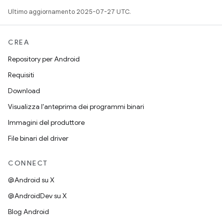
Ultimo aggiornamento 2025-07-27 UTC.
CREA
Repository per Android
Requisiti
Download
Visualizza l'anteprima dei programmi binari
Immagini del produttore
File binari del driver
CONNECT
@Android su X
@AndroidDev su X
Blog Android