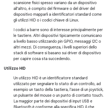
scansione fisici spesso variano da un dispositivo
all'altro, è compito del firmware o del driver del
dispositivo mapparli a identificatori standard come
gli utilizzi HID o i codici chiave di Linux.
I codici a barre sono di interesse principalmente per
le tastiere. Altri dispositivi tipicamente comunicano
a livello basso utilizzando pin GPIO, messaggi I2C o
altri mezzi. Di conseguenza, i livelli superiori dello
stack di software si basano sui driver di dispositivo
per capire cosa sta succedendo.
Utilizzo HID
Un utilizzo HID è un identificatore standard
utilizzato per segnalare lo stato di un controllo, ad
esempio un tasto della tastiera, l'asse di un joystick,
un pulsante del mouse o un punto di contatto touch.
La maggior parte dei dispositivi di input USB e
Bluetooth è conforme alla specifica HID, il che