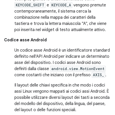
KEYCODE_SHIFT
e
KEYCODE_A
vengono premute
contemporaneamente, il sistema cerca la
combinazione nella mappa dei caratteri della
tastiera e trova la lettera maiuscola "A", che viene
poi inserita nel widget di testo attualmente attivo.
Codice asse Android
Un codice asse Android è un identificatore standard
definito nell'API Android per indicare un determinato
asse del dispositivo. I codici asse Android sono
definiti dalla classe
android.view.MotionEvent
come costanti che iniziano con il prefisso
AXIS_
.
Il layout delle chiavi specifica in che modo i codici
assi Linux vengono mappati ai codici assi Android. È
possibile utilizzare diversi layout dei tasti a seconda
del modello del dispositivo, della lingua, del paese,
del layout o delle funzioni speciali.