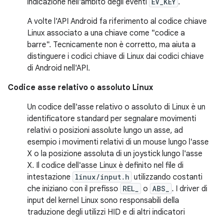
indicazione nell'ambito degli eventi
EV_KEY
.
A volte l'API Android fa riferimento al codice chiave
Linux associato a una chiave come "codice a
barre". Tecnicamente non è corretto, ma aiuta a
distinguere i codici chiave di Linux dai codici chiave
di Android nell'API.
Codice asse relativo o assoluto Linux
Un codice dell'asse relativo o assoluto di Linux è un
identificatore standard per segnalare movimenti
relativi o posizioni assolute lungo un asse, ad
esempio i movimenti relativi di un mouse lungo l'asse
X o la posizione assoluta di un joystick lungo l'asse
X. Il codice dell'asse Linux è definito nel file di
intestazione
linux/input.h
utilizzando costanti
che iniziano con il prefisso
REL_
o
ABS_
. I driver di
input del kernel Linux sono responsabili della
traduzione degli utilizzi HID e di altri indicatori