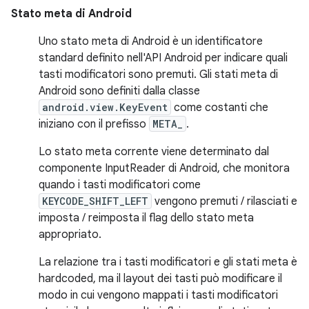
Stato meta di Android
Uno stato meta di Android è un identificatore
standard definito nell'API Android per indicare quali
tasti modificatori sono premuti. Gli stati meta di
Android sono definiti dalla classe
android.view.KeyEvent
come costanti che
iniziano con il prefisso
META_
.
Lo stato meta corrente viene determinato dal
componente InputReader di Android, che monitora
quando i tasti modificatori come
KEYCODE_SHIFT_LEFT
vengono premuti / rilasciati e
imposta / reimposta il flag dello stato meta
appropriato.
La relazione tra i tasti modificatori e gli stati meta è
hardcoded, ma il layout dei tasti può modificare il
modo in cui vengono mappati i tasti modificatori