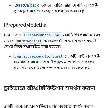
IBurstCallback
: কোনো সার্ভিস দ্বারা মেমরি অবজেক্ট
পুনরুদ্ধার করতে ব্যবহৃত কলব্যাক অবজেক্ট।
IPrepared
Model
.
hal
HAL 1.2-এ
IPreparedModel.hal
একটি প্রিপেয়ার্ড মডেল
থেকে
IBurstContext
অবজেক্ট তৈরি করার জন্য একটি
মেথড দিয়ে সম্প্রসারিত করা হয়েছে।
configureExecutionBurst
: একটি বার্স্ট অবজেক্ট
কনফিগার করে যা একটি প্রস্তুত মডেলে দ্রুত পরপর
একাধিক ইনফারেন্স সম্পাদন করতে ব্যবহৃত হয়।
ড্রাইভারে বার্স্ট এক্সিকিউশন সমর্থন করুন
একটি HIDL NNAPI সার্ভিসে বার্স্ট অবজেক্ট সমর্থন করার