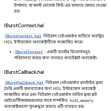
উপাদান, যা ফাস্ট মেসেজ কিউ-এর মাধ্যমে ফেরত দেওয়া
হয়।
IBurst
Context
.
hal
IBurstContext.hal
নিউরাল নেটওয়ার্কস সার্ভিসে অবস্থিত
HIDL ইন্টারফেস অবজেক্টটিকে সংজ্ঞায়িত করে।
IBurstContext
: একটি বার্স্টের রিসোর্সসমূহ
পরিচালনা করার জন্য ব্যবহৃত কনটেক্সট অবজেক্ট।
IBurst
Callback
.
hal
IBurstCallback.hal
নিউরাল নেটওয়ার্কস রানটাইম দ্বারা
তৈরি একটি কলব্যাকের জন্য HIDL ইন্টারফেস অবজেক্ট
সংজ্ঞায়িত করে এবং নিউরাল নেটওয়ার্কস সার্ভিস দ্বারা স্লট
আইডেন্টিফায়ারগুলোর সাথে সম্পর্কিত
hidl_memory
অবজেক্টগুলো পুনরুদ্ধার করতে এটি ব্যবহৃত হয়।