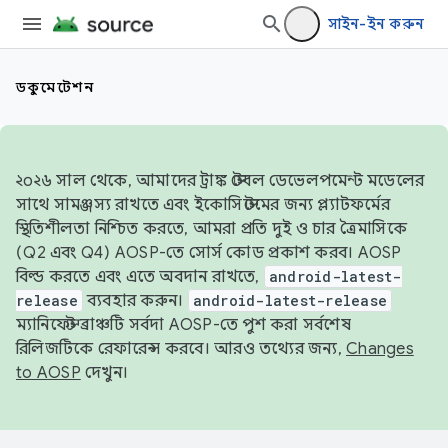
সাইন-ইন করুন
ডকুমেন্টেশন
২০২৬ সাল থেকে, আমাদের ট্রাঙ্ক স্টেবল ডেভেলপমেন্ট মডেলের
সাথে সামঞ্জস্য রাখতে এবং ইকোসিস্টেমের জন্য প্ল্যাটফর্মের
স্থিতিশীলতা নিশ্চিত করতে, আমরা প্রতি দুই ও চার ত্রৈমাসিকে
(Q2 এবং Q4) AOSP-তে সোর্স কোড প্রকাশ করব। AOSP
বিল্ড করতে এবং এতে অবদান রাখতে,
android-latest-
release
ব্যবহার করুন।
android-latest-release
ম্যানিফেস্ট ব্রাঞ্চটি সর্বদা AOSP-তে পুশ করা সর্বশেষ
রিলিজটিকে রেফারেন্স করবে। আরও তথ্যের জন্য,
Changes
to AOSP
দেখুন।