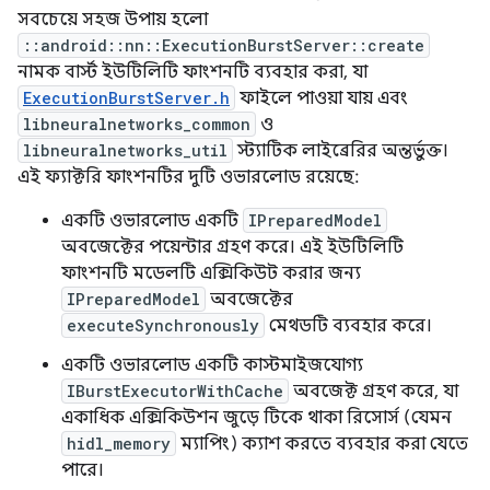
সবচেয়ে সহজ উপায় হলো
::android::nn::ExecutionBurstServer::create
নামক বার্স্ট ইউটিলিটি ফাংশনটি ব্যবহার করা, যা
ExecutionBurstServer.h
ফাইলে পাওয়া যায় এবং
libneuralnetworks_common
ও
libneuralnetworks_util
স্ট্যাটিক লাইব্রেরির অন্তর্ভুক্ত।
এই ফ্যাক্টরি ফাংশনটির দুটি ওভারলোড রয়েছে:
একটি ওভারলোড একটি
IPreparedModel
অবজেক্টের পয়েন্টার গ্রহণ করে। এই ইউটিলিটি
ফাংশনটি মডেলটি এক্সিকিউট করার জন্য
IPreparedModel
অবজেক্টের
executeSynchronously
মেথডটি ব্যবহার করে।
একটি ওভারলোড একটি কাস্টমাইজযোগ্য
IBurstExecutorWithCache
অবজেক্ট গ্রহণ করে, যা
একাধিক এক্সিকিউশন জুড়ে টিকে থাকা রিসোর্স (যেমন
hidl_memory
ম্যাপিং) ক্যাশ করতে ব্যবহার করা যেতে
পারে।