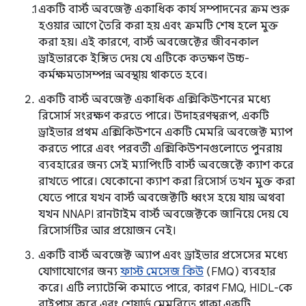
একটি বার্স্ট অবজেক্ট একাধিক কার্য সম্পাদনের ক্রম শুরু
হওয়ার আগে তৈরি করা হয় এবং ক্রমটি শেষ হলে মুক্ত
করা হয়। এই কারণে, বার্স্ট অবজেক্টের জীবনকাল
ড্রাইভারকে ইঙ্গিত দেয় যে এটিকে কতক্ষণ উচ্চ-
কর্মক্ষমতাসম্পন্ন অবস্থায় থাকতে হবে।
একটি বার্স্ট অবজেক্ট একাধিক এক্সিকিউশনের মধ্যে
রিসোর্স সংরক্ষণ করতে পারে। উদাহরণস্বরূপ, একটি
ড্রাইভার প্রথম এক্সিকিউশনে একটি মেমরি অবজেক্ট ম্যাপ
করতে পারে এবং পরবর্তী এক্সিকিউশনগুলোতে পুনরায়
ব্যবহারের জন্য সেই ম্যাপিংটি বার্স্ট অবজেক্টে ক্যাশ করে
রাখতে পারে। যেকোনো ক্যাশ করা রিসোর্স তখন মুক্ত করা
যেতে পারে যখন বার্স্ট অবজেক্টটি ধ্বংস হয়ে যায় অথবা
যখন NNAPI রানটাইম বার্স্ট অবজেক্টকে জানিয়ে দেয় যে
রিসোর্সটির আর প্রয়োজন নেই।
একটি বার্স্ট অবজেক্ট অ্যাপ এবং ড্রাইভার প্রসেসের মধ্যে
যোগাযোগের জন্য
ফাস্ট মেসেজ কিউ
(FMQ) ব্যবহার
করে। এটি ল্যাটেন্সি কমাতে পারে, কারণ FMQ, HIDL-কে
বাইপাস করে এবং শেয়ার্ড মেমরিতে থাকা একটি