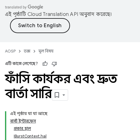
এই পৃষ্ঠাটি
Cloud Translation API
অনুবাদ করেছে।
AOSP
ডক্স
মূল বিষয়
এটি কাজে লেগেছে?
ফাঁসি কার্যকর এবং দ্রুত
বার্তা সারি
এই পৃষ্ঠায় যা যা আছে
বার্স্ট ইন্টারফেস
প্রকার.হাল
IBurstContext.hal