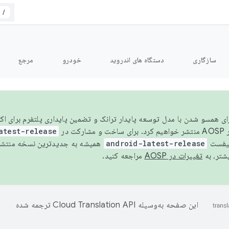
/
سازگاری
دستگاه های اندروید
خودرو
مرجع
سال ۲۰۲۶، برای همسو شدن با مدل توسعه پایدار ترانک و تضمین پایداری پلتفرم برای
AOSP،
atest-release
نیفست
android-latest-release
یشتر، به
تغییرات در AOSP
مراجعه کنید.
این صفحه به‌وسیله
ترجمه شده