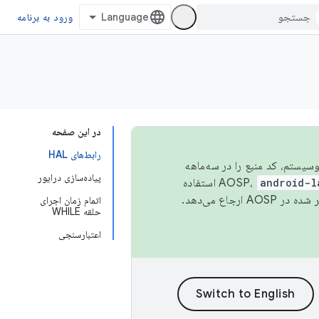
ورود به برنامه
در این صفحه
رابط‌های HAL
 اکوسیستم، کد منبع را در سه‌ماهه
پیاده‌سازی درایور
android-l
استفاده
همیشه به جدیدترین نسخه منتشر شده در AOSP ارجاع می‌دهد.
اتمام زمان اجرای
حلقه WHILE
اعتبارسنجی