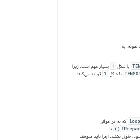
نمونه، به
TE
با شکل
1
بسیار مهم است، زیرا
TENSO
با شکل
1
تولید می‌کنند
loo
که به فراخوانی
IPrepa
یا
د، طول بکشد، اجرا باید متوقف