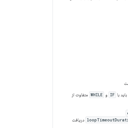
ت
باید با
IF
و
WHILE
متفاوت از
loopTimeoutDurat
دریافت