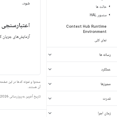
شود.
حالت ها
سنسور HAL
اعتبارسنجی
Context Hub Runtime
Environment
آزمایش‌های جریان کنترل بخشی از م
نمای کلی
رسانه ها
عملکرد
محتوا و نمونه کدها در این صفحه
مجوزها
آن هستند.
تاریخ آخرین به‌روزرسانی 2026-07-13 به‌وقت ساعت هماهنگ جهانی.
قدرت
زمان اجرا