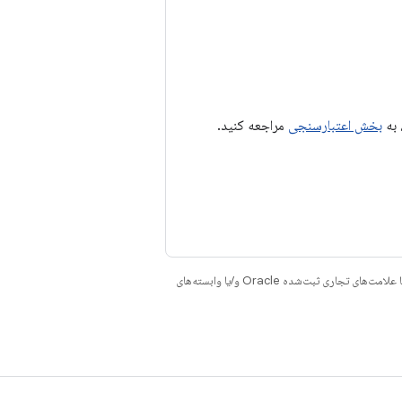
بخش اعتبارسنجی
مراجعه کنید.
هستند. جاوا و OpenJDK علامت‌های تجاری یا علامت‌های تجاری ثبت‌شده Oracle و/یا وابسته‌های