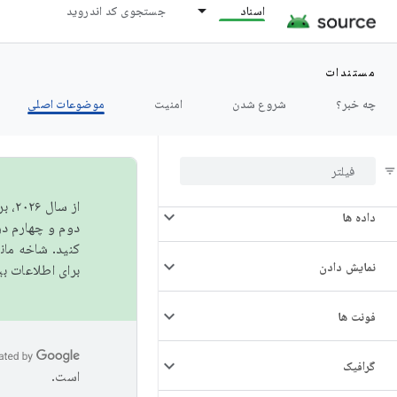
اسناد
جستجوی کد اندروید
معماری
سمعی
مستندات
چه خبر؟
شروع شدن
امنیت
موضوعات اصلی
دوربین
قابلیت اتصال
از 
داده ها
دوم و چهارم در AOSP منتشر خواهیم کرد. برای ساخت و مشارکت در 
کنید. شاخه ما
نمایش دادن
برای اطلاعات ب
فونت ها
گرافیک
است.