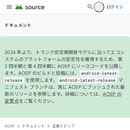
ログイン
ドキュメント
2026 年より、トランク安定版開発モデルに沿ってエコシ
ステムのプラットフォームの安定性を確保するため、第
2 四半期と第 4 四半期に AOSP にソースコードを公開し
ます。AOSP のビルドと投稿には、
android-latest-
release
を使用します。
android-latest-release
マ
ニフェスト ブランチは、常に AOSP にプッシュされた最
新のリリースを参照します。詳細については、
AOSP の
変更点
をご覧ください。
AOSP
ドキュメント
主要トピック