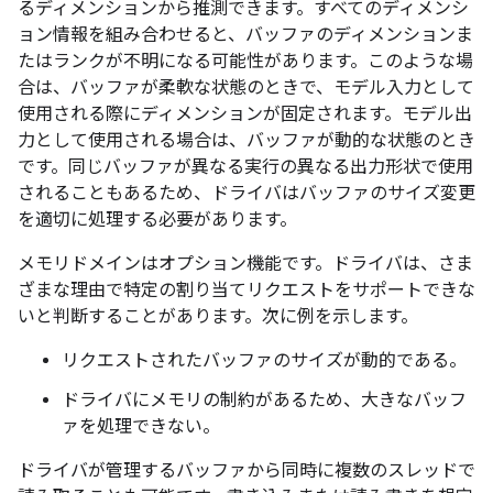
るディメンションから推測できます。すべてのディメンシ
ョン情報を組み合わせると、バッファのディメンションま
たはランクが不明になる可能性があります。このような場
合は、バッファが柔軟な状態のときで、モデル入力として
使用される際にディメンションが固定されます。モデル出
力として使用される場合は、バッファが動的な状態のとき
です。同じバッファが異なる実行の異なる出力形状で使用
されることもあるため、ドライバはバッファのサイズ変更
を適切に処理する必要があります。
メモリドメインはオプション機能です。ドライバは、さま
ざまな理由で特定の割り当てリクエストをサポートできな
いと判断することがあります。次に例を示します。
リクエストされたバッファのサイズが動的である。
ドライバにメモリの制約があるため、大きなバッフ
ァを処理できない。
ドライバが管理するバッファから同時に複数のスレッドで