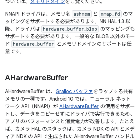
ついては、
メモリドメイン
をご覧ください。
NNAPI ドライバは、メモリ名
ashmem
と
mmap_fd
のマ
ッピングをサポートする必要があります。NN HAL 1.3 以
降、ドライバは
hardware_buffer_blob
のマッピングも
サポートする必要があります。一般的な BLOB 以外のモー
ド
hardware_buffer
とメモリドメインのサポートは任
意です。
AHardware
Buffer
AHardwareBuffer は、
Gralloc バッファ
をラップする共有
メモリの一種です。Android 10 では、ニューラル ネット
ワーク API（NNAPI）が
AHardwareBuffer
の使用をサポー
トし、データをコピーせずにドライバで実行できるため、
アプリのパフォーマンスと消費電力が改善します。たとえ
ば、カメラ HAL のスタックは、カメラ NDK の API とメデ
ィア NDK の API で生成された AHardwareBuffer ハンドル