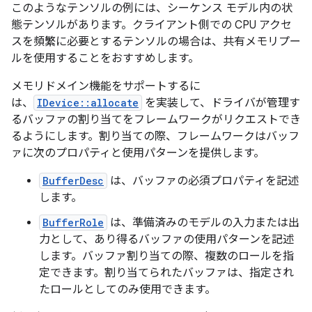
このようなテンソルの例には、シーケンス モデル内の状
態テンソルがあります。クライアント側での CPU アクセ
スを頻繁に必要とするテンソルの場合は、共有メモリプー
ルを使用することをおすすめします。
メモリドメイン機能をサポートするに
は、
IDevice::allocate
を実装して、ドライバが管理す
るバッファの割り当てをフレームワークがリクエストでき
るようにします。割り当ての際、フレームワークはバッフ
ァに次のプロパティと使用パターンを提供します。
BufferDesc
は、バッファの必須プロパティを記述
します。
BufferRole
は、準備済みのモデルの入力または出
力として、あり得るバッファの使用パターンを記述
します。バッファ割り当ての際、複数のロールを指
定できます。割り当てられたバッファは、指定され
たロールとしてのみ使用できます。