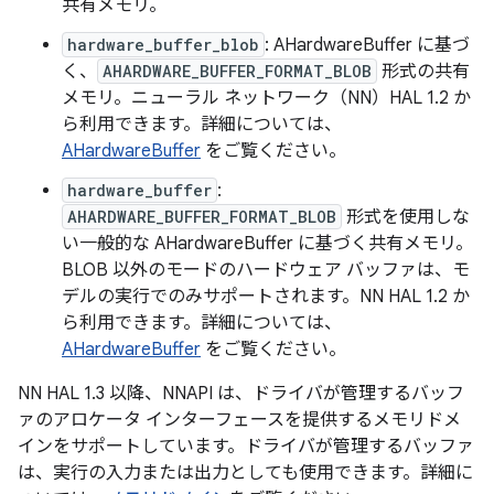
共有メモリ。
hardware_buffer_blob
: AHardwareBuffer に基づ
く、
AHARDWARE_BUFFER_FORMAT_BLOB
形式の共有
メモリ。ニューラル ネットワーク（NN）HAL 1.2 か
ら利用できます。詳細については、
AHardwareBuffer
をご覧ください。
hardware_buffer
:
AHARDWARE_BUFFER_FORMAT_BLOB
形式を使用しな
い一般的な AHardwareBuffer に基づく共有メモリ。
BLOB 以外のモードのハードウェア バッファは、モ
デルの実行でのみサポートされます。NN HAL 1.2 か
ら利用できます。詳細については、
AHardwareBuffer
をご覧ください。
NN HAL 1.3 以降、NNAPI は、ドライバが管理するバッフ
ァのアロケータ インターフェースを提供するメモリドメ
インをサポートしています。ドライバが管理するバッファ
は、実行の入力または出力としても使用できます。詳細に