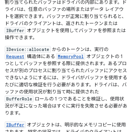
割り当てられたバッファはドライバの内部にあります。ド
ライバは、任意のバッファの場所またはデータ レイアウ
トを選択できます。バッファが正常に割り当てられると、
ドライバのクライアントは、返されたトークンまたは
IBuffer
オブジェクトを使用してバッファを参照または
操作できます。
IDevice::allocate
からのトークンは、実行の
Request
構造体にある
MemoryPool
オブジェクトの 1
つとしてバッファを参照する際に提供されます。あるプロ
セスが別のプロセスに割り当てられたバッファにアクセス
できないようにするには、ドライバがバッファを使用する
たびに適切な検証を行う必要があります。ドライバは、バ
ッファの使用状況が割り当て時に提供された
BufferRole
ロールの 1 つであることを検証し、使用状
況が不正になった場合はすぐに実行を失敗させる必要があ
ります。
IBuffer
オブジェクトは、明示的なメモリコピーに使用