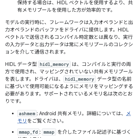
保持する場合は、HIDL ベクトルを使用するより、共
有メモリプールを使用した方が効率的です。
モデルの実行時に、フレームワークは入力オペランドと出
力オペランドのバッファをドライバに提供します。HIDL
ベクトルで送信されるコンパイル時定数とは異なり、実行
の入力データと出力データは常にメモリプールのコレクシ
ョンを介して通信されます。
HIDL データ型
hidl_memory
は、コンパイルと実行の両
方で使用され、マッピングされていない共有メモリプール
を表します。ドライバは、
hidl_memory
データ型の名前
に基づいて使用可能になるようにメモリをマッピングする
必要があります。サポートされているメモリ名は次のとお
りです。
ashmem
: Android 共有メモリ。詳細については、
メ
モリ
をご覧ください。
mmap_fd
:
mmap
を介したファイル記述子に基づく