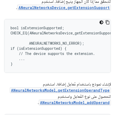
للتحقّق مما إذا كان الجهاز يتيح إضافة، استخدِم
.
ANeuralNetworksDevice_getExtensionSupport
bool isExtensionSupported;

CHECK_EQ(ANeuralNetworksDevice_getExtensionSupport
                                                   
         ANEURALNETWORKS_NO_ERROR);

if (isExtensionSupported) {

    // The device supports the extension.

    ...

لإنشاء نموذج باستخدام مُعامِل إضافة، استخدِم
ANeuralNetworksModel_getExtensionOperandType
للحصول على نوع المُعامِل واستخدِم
.
ANeuralNetworksModel_addOperand