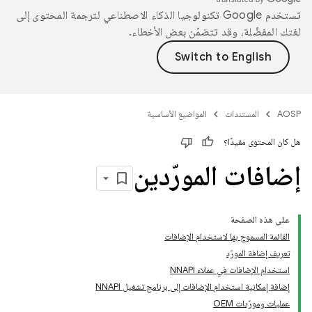
تستخدم Google تكنولوجيا الذكاء الاصطناعي لترجمة المحتوى إلى
لغتك المفضّلة، وقد تتضمّن بعض الأخطاء.
AOSP
المستندات
المواضيع الأساسية
هل كان المحتوى مفيدًا؟
إضافات المورّدين
على هذه الصفحة
القائمة المسموح بها لاستخدام الإضافات
تعريف إضافة المورّد
استخدام الإضافات في عملاء NNAPI
إضافة إمكانية استخدام الإضافات إلى برنامج تشغيل NNAPI
عمليات ومورّدات OEM