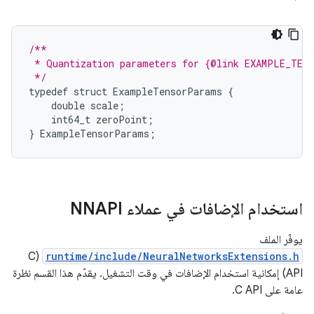
/**
 * Quantization parameters for {@link EXAMPLE_TEN
 */
typedef
struct
ExampleTensorParams
{
double
scale
;
int64_t
zeroPoint
;
}
ExampleTensorParams
;
استخدام الإضافات في عملاء NNAPI
يوفّر الملف
(C
runtime/include/NeuralNetworksExtensions.h
API) إمكانية استخدام الإضافات في وقت التشغيل. يقدّم هذا القسم نظرة
عامة على C API.