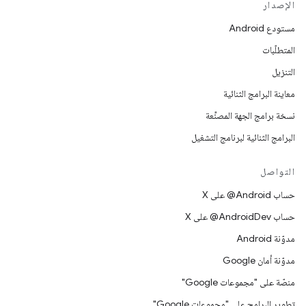
الإصدار
مستودع Android
المتطلّبات
التنزيل
معاينة البرامج الثنائية
نسخة برامج الجهة المصنِّعة
البرامج الثنائية لبرنامج التشغيل
التواصل
حساب ‎@Android على X
حساب ‎@AndroidDev على X
مدوّنة Android
مدوّنة أمان Google
منصّة على "مجموعات Google"
تطوير البرامج على "مجموعات Google"