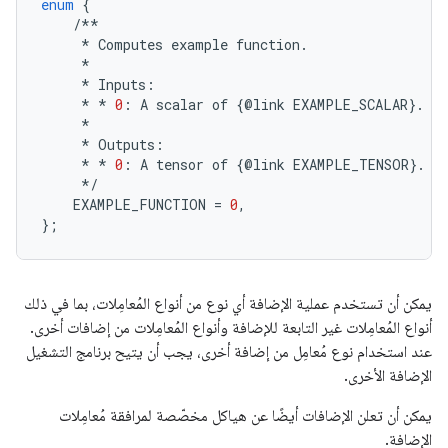
enum
{
/**
*
Computes
example
function
.
*
*
Inputs
:
*
*
0
:
A
scalar
of
{
@
link
EXAMPLE_SCALAR
}
.
*
*
Outputs
:
*
*
0
:
A
tensor
of
{
@
link
EXAMPLE_TENSOR
}
.
*/
EXAMPLE_FUNCTION
=
0
,
};
يمكن أن تستخدم عملية الإضافة أي نوع من أنواع المُعامِلات، بما في ذلك
أنواع المُعامِلات غير التابعة للإضافة وأنواع المُعامِلات من إضافات أخرى.
عند استخدام نوع مُعامِل من إضافة أخرى، يجب أن يتيح برنامج التشغيل
الإضافة الأخرى.
يمكن أن تعلن الإضافات أيضًا عن هياكل مخصّصة لمرافقة مُعامِلات
الإضافة.