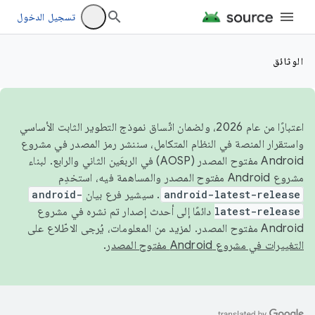
تسجيل الدخول
الوثائق
اعتبارًا من عام 2026، ولضمان اتّساق نموذج التطوير الثابت الأساسي
واستقرار المنصة في النظام المتكامل، سننشر رمز المصدر في مشروع
Android مفتوح المصدر (AOSP) في الربعَين الثاني والرابع. لبناء
مشروع Android مفتوح المصدر والمساهمة فيه، استخدِم
android-latest-release
. سيشير فرع بيان
android-
latest-release
دائمًا إلى أحدث إصدار تم نشره في مشروع
Android مفتوح المصدر. لمزيد من المعلومات، يُرجى الاطّلاع على
التغييرات في مشروع Android مفتوح المصدر
.