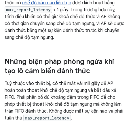
thức có
chế độ báo cáo liên tục
được kích hoạt bằng
max_report_latency
< 1 giây. Trong trường hợp này,
trình điều khiển có thể giữ khoá chế độ thức vì AP không
có thời gian chuyển sang chế độ tạm ngưng, vì AP sẽ được
đánh thức bằng một sự kiện đánh thức trước khi chuyển
sang chế độ tạm ngưng.
Những biện pháp phòng ngừa khi
tạo lô cảm biến đánh thức
Tuỳ thuộc vào thiết bị, có thể mất vài mili giây để AP
hoàn toàn thoát khỏi chế độ tạm ngưng và bắt đầu xả
FIFO. Phải phân bổ đủ khoảng đệm trong FIFO để cho
phép thiết bị thoát khỏi chế độ tạm ngưng mà không làm
tràn FIFO đánh thức. Không được mất sự kiện nào và phải
tuân thủ
max_report_latency
.