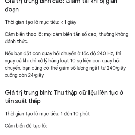
Giá trị trung bình cao: Giảm tải khi bị gián
đoạn
Thời gian tạo lô mục tiêu: < 1 giây
Cảm biến theo lô: mọi cảm biến tần số cao, thường không
đánh thức.
Nếu bạn đặt con quay hồi chuyển ở tốc độ 240 Hz, thì
ngay cả khi chỉ xử lý hàng loạt 10 sự kiện con quay hồi
chuyển, bạn cũng có thể giảm số lượng ngắt từ 240/giây
xuống còn 24/giây.
Giá trị trung bình: Thu thập dữ liệu liên tục ở
tần suất thấp
Thời gian tạo lô mục tiêu: 1 đến 10 phút
Cảm biến để tạo lô: