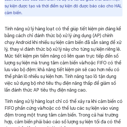
sự kiện được tạo và thời điểm sự kiện đó được báo cáo cho HAL
cảm biến.
Tính năng xử lý hàng loạt có thể giúp tiết kiệm pin đáng kể
bằng cách chỉ đánh thức bộ xử lý ứng dụng (AP) chính
chạy Android khi nhiều sự kiện cảm biến đã sẵn sàng để xử
lý, thay vì đánh thức bộ xử lý này cho từng sự kiện riêng lẻ.
Mức tiết kiệm pin tiềm năng có liên quan trực tiếp đến số
lượng sự kiện mà trung tâm cảm biến và/hoặc FIFO có thể
lưu vào bộ đệm: khả năng tiết kiệm pin sẽ cao hơn nếu có
thể phân lô nhiều sự kiện hơn. Tính năng tạo lô tận dụng
việc sử dụng bộ nhớ tiêu thụ điện năng thấp để giảm số
lần đánh thức AP tiêu thụ điện năng cao.
Tính năng xử lý hàng loạt chỉ có thể xảy ra khi cảm biến có
FIFO phần cứng và/hoặc có thể lưu các sự kiện vào vùng
đệm trong một trung tâm cảm biến. Trong cả hai trường
hợp, cảm biến phải báo cáo số lượng sự kiện tối đa có thể