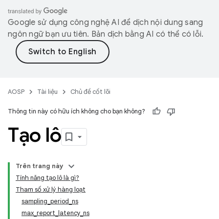
Google sử dụng công nghệ AI để dịch nội dung sang
ngôn ngữ bạn ưu tiên. Bản dịch bằng AI có thể có lỗi.
AOSP
Tài liệu
Chủ đề cốt lõi
Thông tin này có hữu ích không cho bạn không?
Tạo lô
Trên trang này
Tính năng tạo lô là gì?
Tham số xử lý hàng loạt
sampling_period_ns
max_report_latency_ns