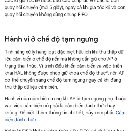
Các lô gia tốc kế được báo cáo cùng lúc với các lô con
quay hồi chuyển (mỗi 5 giây), ngay cả khi gia tốc kế và con
quay hồi chuyển không dùng chung FIFO.
Hành vi ở chế độ tạm ngưng
Tính năng xử lý hàng loạt đặc biệt hữu ích khi thu thập dữ
liệu cảm biến ở chế độ nền mà không cần giữ cho AP ở
trạng thái thức. Vì trình điều khiển cảm biến và việc triển
khai HAL không được phép giữ khoá chế độ thức*, nên AP
có thể chuyển sang chế độ tạm ngưng ngay cả khi đang
thu thập dữ liệu cảm biến.
Hành vi của cảm biến trong khi AP bị tạm ngưng phụ thuộc
vào việc cảm biến có phải là cảm biến đánh thức hay
không. Để biết thêm thông tin chi tiết, hãy xem phần
Cảm
biến đánh thức
.