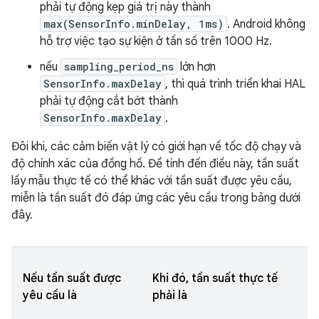
phải tự động kẹp giá trị này thành
max(SensorInfo.minDelay, 1ms)
. Android không
hỗ trợ việc tạo sự kiện ở tần số trên 1000 Hz.
nếu
sampling_period_ns
lớn hơn
SensorInfo.maxDelay
, thì quá trình triển khai HAL
phải tự động cắt bớt thành
SensorInfo.maxDelay
.
Đôi khi, các cảm biến vật lý có giới hạn về tốc độ chạy và
độ chính xác của đồng hồ. Để tính đến điều này, tần suất
lấy mẫu thực tế có thể khác với tần suất được yêu cầu,
miễn là tần suất đó đáp ứng các yêu cầu trong bảng dưới
đây.
Nếu tần suất được
Khi đó, tần suất thực tế
yêu cầu là
phải là