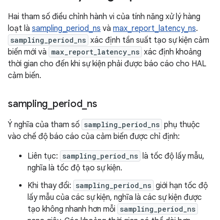
Hai tham số điều chỉnh hành vi của tính năng xử lý hàng
loạt là
sampling_period_ns
và
max_report_latency_ns
.
sampling_period_ns
xác định tần suất tạo sự kiện cảm
biến mới và
max_report_latency_ns
xác định khoảng
thời gian cho đến khi sự kiện phải được báo cáo cho HAL
cảm biến.
sampling
_
period
_
ns
Ý nghĩa của tham số
sampling_period_ns
phụ thuộc
vào chế độ báo cáo của cảm biến được chỉ định:
Liên tục:
sampling_period_ns
là tốc độ lấy mẫu,
nghĩa là tốc độ tạo sự kiện.
Khi thay đổi:
sampling_period_ns
giới hạn tốc độ
lấy mẫu của các sự kiện, nghĩa là các sự kiện được
tạo không nhanh hơn mỗi
sampling_period_ns