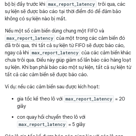
bộ bị đầy trước khi
max_report_latency
trôi qua, các
sự kiện sẽ được báo cáo tại thời điểm đó để đảm bảo
không có sự kiện nào bị mất.
Nếu một số cảm biến dùng chung một FIFO và
max_report_latency
của một trong các cảm biến đó
đã trôi qua, thì tất cả sự kiện từ FIFO sẽ được báo cáo,
ngay cả khi
max_report_latency
của các cảm biến khác
chưa trôi qua. Điều này giúp giảm số lần báo cáo hàng loạt
sự kiện. Khi bạn phải báo cáo một sự kiện, tất cả sự kiện từ
tất cả các cảm biến sẽ được báo cáo.
Ví dụ: nếu các cảm biến sau được kích hoạt:
gia tốc kế theo lô với
max_report_latency
= 20
giây
con quay hồi chuyển theo lô với
max_report_latency
= 5 giây