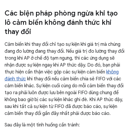
Các biện pháp phòng ngừa khi tạo
lô cảm biến không đánh thức khi
thay đổi
Cảm biến khi thay đổi chỉ tạo sự kiện khi giá trị mà chúng
đang đo lường đang thay đổi. Nếu giá trị đo lường thay đổi
trong khi AP ở chế độ tạm ngưng, thì các ứng dụng sẽ
nhận được sự kiện ngay khi AP thức dậy. Do đó, bạn phải
thực hiện cẩn thận việc gộp các sự kiện cảm biến
không
đánh thức
khi thay đổi nếu cảm biến chia sẻ FIFO với các
cảm biến khác. Sự kiện cuối cùng do mỗi cảm biến thay đổi
tạo ra phải luôn được lưu bên ngoài FIFO dùng chung để
không bao giờ bị các sự kiện khác ghi đè. Khi AP thức dậy,
sau khi tất cả sự kiện từ FIFO đã được báo cáo, sự kiện
cảm biến thay đổi gần đây nhất phải được báo cáo.
Sau đây là một tình huống cần tránh: