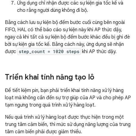
Ứng dụng chỉ nhận được các sự kiện gia tốc kế và
cho rằng người dùng không đi bộ.
Bằng cách lưu sự kiện bộ đếm bước cuối cùng bên ngoài
FIFO, HAL có thể báo cáo sự kiện này khi AP thức dậy,
ngay cả khi tất cả sự kiện bộ đếm bước khác đều bị ghi đè
bởi sự kiện gia tốc kế. Bằng cách này, ứng dụng sẽ nhận
được
step_count = 1020 steps
khi AP thức dậy.
Triển khai tính năng tạo lô
Để tiết kiệm pin, bạn phải triển khai tính năng xử lý hàng
loạt mà không cần đến sự trợ giúp của AP và cho phép AP
tạm ngưng trong quá trình xử lý hàng loạt.
Nếu quá trình xử lý hàng loạt được thực hiện trong một
trung tâm cảm biến, thì mức sử dụng năng lượng của trung
tâm cảm biến phải được giảm thiểu.