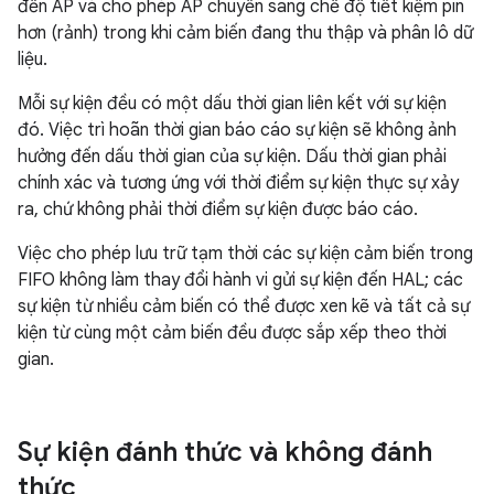
đến AP và cho phép AP chuyển sang chế độ tiết kiệm pin
hơn (rảnh) trong khi cảm biến đang thu thập và phân lô dữ
liệu.
Mỗi sự kiện đều có một dấu thời gian liên kết với sự kiện
đó. Việc trì hoãn thời gian báo cáo sự kiện sẽ không ảnh
hưởng đến dấu thời gian của sự kiện. Dấu thời gian phải
chính xác và tương ứng với thời điểm sự kiện thực sự xảy
ra, chứ không phải thời điểm sự kiện được báo cáo.
Việc cho phép lưu trữ tạm thời các sự kiện cảm biến trong
FIFO không làm thay đổi hành vi gửi sự kiện đến HAL; các
sự kiện từ nhiều cảm biến có thể được xen kẽ và tất cả sự
kiện từ cùng một cảm biến đều được sắp xếp theo thời
gian.
Sự kiện đánh thức và không đánh
thức