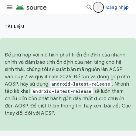
Đăng nhập
TÀI LIỆU
Để phù hợp với mô hình phát triển ổn định của nhánh
chính và đảm bảo tính ổn định của nền tảng cho hệ
sinh thái, chúng tôi sẽ xuất bản mã nguồn lên AOSP
vào quý 2 và quý 4 năm 2026. Để tạo và đóng góp cho
AOSP, hãy sử dụng
android-latest-release
. Nhánh
tệp kê khai
android-latest-release
sẽ luôn tham
chiếu đến bản phát hành gần đây nhất được chuyển
đến AOSP. Để biết thêm thông tin, hãy xem bài viết
Các
thay đổi đối với AOSP
.