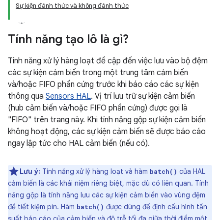
Sự kiện đánh thức và không đánh thức
Tính năng tạo lô là gì?
Tính năng xử lý hàng loạt đề cập đến việc lưu vào bộ đệm
các sự kiện cảm biến trong một trung tâm cảm biến
và/hoặc FIFO phần cứng trước khi báo cáo các sự kiện
thông qua
Sensors HAL
. Vị trí lưu trữ sự kiện cảm biến
(hub cảm biến và/hoặc FIFO phần cứng) được gọi là
"FIFO" trên trang này. Khi tính năng gộp sự kiện cảm biến
không hoạt động, các sự kiện cảm biến sẽ được báo cáo
ngay lập tức cho HAL cảm biến (nếu có).
Lưu ý:
Tính năng xử lý hàng loạt và hàm
của HAL
batch()
cảm biến là các khái niệm riêng biệt, mặc dù có liên quan. Tính
năng gộp là tính năng lưu các sự kiện cảm biến vào vùng đệm
để tiết kiệm pin. Hàm
được dùng để định cấu hình tần
batch()
suất báo cáo của cảm biến và độ trễ tối đa giữa thời điểm một