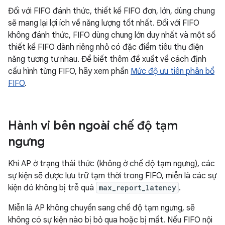
Đối với FIFO đánh thức, thiết kế FIFO đơn, lớn, dùng chung
sẽ mang lại lợi ích về năng lượng tốt nhất. Đối với FIFO
không đánh thức, FIFO dùng chung lớn duy nhất và một số
thiết kế FIFO dành riêng nhỏ có đặc điểm tiêu thụ điện
năng tương tự nhau. Để biết thêm đề xuất về cách định
cấu hình từng FIFO, hãy xem phần
Mức độ ưu tiên phân bổ
FIFO
.
Hành vi bên ngoài chế độ tạm
ngưng
Khi AP ở trạng thái thức (không ở chế độ tạm ngưng), các
sự kiện sẽ được lưu trữ tạm thời trong FIFO, miễn là các sự
kiện đó không bị trễ quá
max_report_latency
.
Miễn là AP không chuyển sang chế độ tạm ngưng, sẽ
không có sự kiện nào bị bỏ qua hoặc bị mất. Nếu FIFO nội