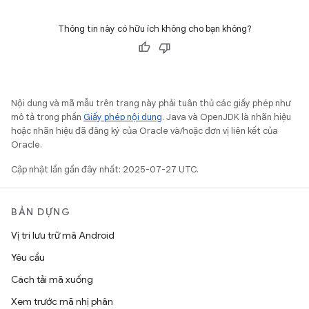
Thông tin này có hữu ích không cho bạn không?
Nội dung và mã mẫu trên trang này phải tuân thủ các giấy phép như
mô tả trong phần
Giấy phép nội dung
. Java và OpenJDK là nhãn hiệu
hoặc nhãn hiệu đã đăng ký của Oracle và/hoặc đơn vị liên kết của
Oracle.
Cập nhật lần gần đây nhất: 2025-07-27 UTC.
BẢN DỰNG
Vị trí lưu trữ mã Android
Yêu cầu
Cách tải mã xuống
Xem trước mã nhị phân