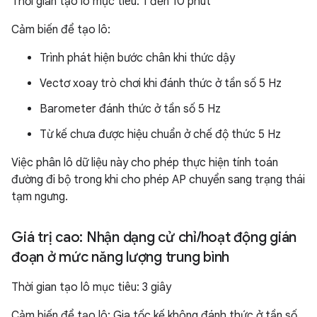
Thời gian tạo lô mục tiêu: 1 đến 10 phút
Cảm biến để tạo lô:
Trình phát hiện bước chân khi thức dậy
Vectơ xoay trò chơi khi đánh thức ở tần số 5 Hz
Barometer đánh thức ở tần số 5 Hz
Từ kế chưa được hiệu chuẩn ở chế độ thức 5 Hz
Việc phân lô dữ liệu này cho phép thực hiện tính toán
đường đi bộ trong khi cho phép AP chuyển sang trạng thái
tạm ngưng.
Giá trị cao: Nhận dạng cử chỉ
/
hoạt động gián
đoạn ở mức năng lượng trung bình
Thời gian tạo lô mục tiêu: 3 giây
Cảm biến để tạo lô: Gia tốc kế không đánh thức ở tần số