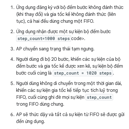
Ứng dụng đăng ký với bộ đếm bước không đánh thức
(khi thay đổi) và gia tốc kế không đánh thức (liên
tục), cả hai đều dùng chung một FIFO.
Ứng dụng nhận được một sự kiện bộ đếm bước
step_count=1000 steps
code>.
AP chuyển sang trạng thái tạm ngưng.
Người dùng đi bộ 20 bước, khiến các sự kiện của bộ
đếm bước và gia tốc kế được xen kẽ, sự kiện bộ đếm
bước cuối cùng là
step_count = 1020 steps
.
Người dùng không di chuyển trong một thời gian dài,
khiến các sự kiện gia tốc kế tiếp tục tích luỹ trong
FIFO, cuối cùng ghi đè mọi sự kiện
step_count
trong FIFO dùng chung.
AP sẽ thức dậy và tất cả sự kiện từ FIFO sẽ được gửi
đến ứng dụng.