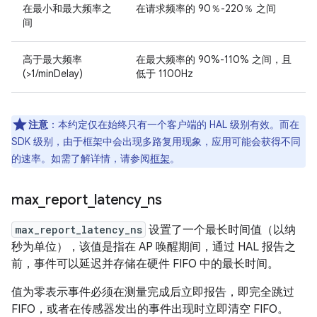
在最小和最大频率之
在请求频率的 90％-220％ 之间
间
高于最大频率
在最大频率的 90%-110% 之间，且
(>1/minDelay)
低于 1100Hz
注意
：本约定仅在始终只有一个客户端的 HAL 级别有效。而在
SDK 级别，由于框架中会出现多路复用现象，应用可能会获得不同
的速率。如需了解详情，请参阅
框架
。
max
_
report
_
latency
_
ns
max_report_latency_ns
设置了一个最长时间值（以纳
秒为单位），该值是指在 AP 唤醒期间，通过 HAL 报告之
前，事件可以延迟并存储在硬件 FIFO 中的最长时间。
值为零表示事件必须在测量完成后立即报告，即完全跳过
FIFO，或者在传感器发出的事件出现时立即清空 FIFO。