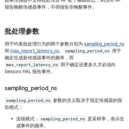
如果传感器不支持批处理且 AP 处于睡眠状态，则仅向 AP
报告唤醒传感器事件，不得报告非唤醒事件。
批处理参数
用于约束批处理行为的两个参数分别为
sampling_period_ns
和
max_report_latency_ns
。
sampling_period_ns
用于
确定生成新传感器事件的频率，而
max_report_latency_ns
用于确定还要多久才必须向
Sensors HAL 报告事件。
sampling
_
period
_
ns
sampling_period_ns
参数的含义取决于指定传感器的报
告模式：
连续模式：
sampling_period_ns
是采样率，表示生
成事件的频率。