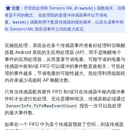
注意：
尽管批处理和 Sensors HAL 的
函数相关，但两
batch()
者是不同的概念。 批处理指的是缓冲传感器事件以节省电
量。
函数则用于配置传感器的报告频率，以及生成事件和
batch()
向 Sensors HAL 报告该事件之间的最大延迟。
实施批处理，系统会在多个传感器事件准备好处理时仅唤醒
搭载 Android 系统的主应用处理器 (AP)，而不是唤醒每个
事件的应用处理器，从而显著节省电量。可能节省的电量与
传感器中枢和/或 FIFO 可以缓冲的事件数直接相关：可批处
理的事件越多，节省电量的可能性越大。批处理利用低能耗
内存来减少高能耗 AP 唤醒次数。
只有当传感器配有硬件 FIFO 和/或可在传感器中枢内缓冲事
件时才会进行批处理。无论是哪种情况，传感器都必须通过
SensorInfo.fifoMaxEventCount
报告一次可以批处理
的最大事件数。
如果在一个 FIFO 中为某个传感器预留了空间，则该传感器