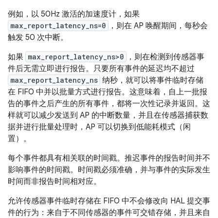
例如，以 50Hz 激活的加速度计，如果
max_report_latency_ns=0
，则在 AP 唤醒期间，每秒会
触发 50 次中断。
如果
max_report_latency_ns>0
，则在检测到传感器事
件后无需立即进行报告。只要所有事件的延迟均不超过
max_report_latency_ns
纳秒，就可以将事件临时存储
在 FIFO 中并以批量方式进行报告。这意味着，自上一批报
告的事件之后产生的所有事件，都将一次性记录并返回。这
样就可以减少发送到 AP 的中断数量，并且在传感器捕获数
据并进行批量处理时，AP 可以切换到低能耗模式（闲
置）。
每个事件都具有相关联的时间戳。推迟事件的报告时间并不
影响事件的时间戳。时间戳必须准确，并与事件的实际发生
时间而非报告时间相对应。
允许传感器事件临时存储在 FIFO 中不会修改向 HAL 提交事
件的行为：来自于不同传感器的事件可交错存储，并且来自