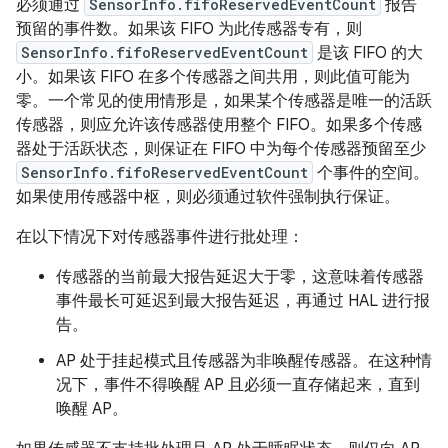
必须通过
SensorInfo.fifoReservedEventCount
报告
预留的事件数。如果该 FIFO 为此传感器专有，则
SensorInfo.fifoReservedEventCount
是该 FIFO 的大
小。如果该 FIFO 在多个传感器之间共用，则此值可能为
零。一个常见的使用情形是，如果某个传感器是唯一的活跃
传感器，则应允许该传感器使用整个 FIFO。如果多个传感
器处于活跃状态，则保证在 FIFO 中为每个传感器预留至少
SensorInfo.fifoReservedEventCount
个事件的空间。
如果使用传感器中枢，则必须通过软件强制执行保证。
在以下情况下对传感器事件进行批处理：
传感器的当前最大报告延迟大于零，这意味着传感器
事件最长可延迟到最大报告延迟，再通过 HAL 进行报
告。
AP 处于挂起模式且传感器为非唤醒传感器。在这种情
况下，事件不得唤醒 AP 且必须一直存储起来，直到
唤醒 AP。