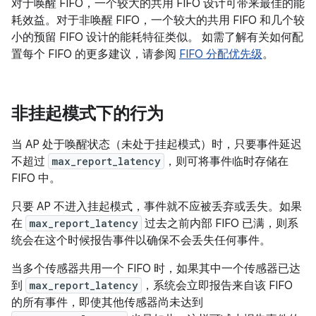
对于唤醒 FIFO，一个较大的共用 FIFO 设计可带来最佳的能
耗效益。对于非唤醒 FIFO，一个较大的共用 FIFO 和几个较
小的预留 FIFO 设计的能耗特征类似。 如需了解有关如何配
置每个 FIFO 的更多建议，请参阅
FIFO 分配优先级
。
非挂起模式下的行为
当 AP 处于唤醒状态（未处于挂起模式）时，只要事件延迟
不超过
max_report_latency
，则可将事件临时存储在
FIFO 中。
只要 AP 不进入挂起模式，事件就不应被丢弃或丢失。如果
在
max_report_latency
过去之前内部 FIFO 已满，则系
统会在这个时候报告事件以确保不会丢失任何事件。
当多个传感器共用一个 FIFO 时，如果其中一个传感器已达
到
max_report_latency
，系统会立即报告来自该 FIFO
的所有事件，即使其他传感器尚未达到