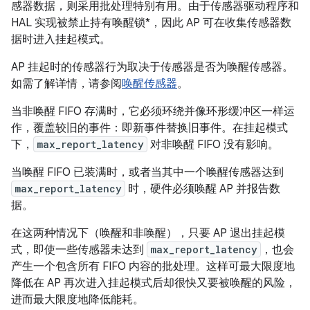
感器数据，则采用批处理特别有用。由于传感器驱动程序和
HAL 实现被禁止持有唤醒锁*，因此 AP 可在收集传感器数
据时进入挂起模式。
AP 挂起时的传感器行为取决于传感器是否为唤醒传感器。
如需了解详情，请参阅
唤醒传感器
。
当非唤醒 FIFO 存满时，它必须环绕并像环形缓冲区一样运
作，覆盖较旧的事件：即新事件替换旧事件。在挂起模式
下，
max_report_latency
对非唤醒 FIFO 没有影响。
当唤醒 FIFO 已装满时，或者当其中一个唤醒传感器达到
max_report_latency
时，硬件必须唤醒 AP 并报告数
据。
在这两种情况下（唤醒和非唤醒），只要 AP 退出挂起模
式，即使一些传感器未达到
max_report_latency
，也会
产生一个包含所有 FIFO 内容的批处理。这样可最大限度地
降低在 AP 再次进入挂起模式后却很快又要被唤醒的风险，
进而最大限度地降低能耗。