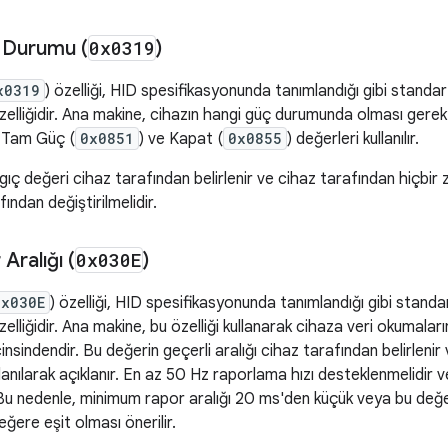
ç Durumu (
0x0319
)
x0319
) özelliği, HID spesifikasyonunda tanımlandığı gibi standa
liğidir. Ana makine, cihazın hangi güç durumunda olması gerektiğ
ca Tam Güç (
0x0851
) ve Kapat (
0x0855
) değerleri kullanılır.
gıç değeri cihaz tarafından belirlenir ve cihaz tarafından hiçbir
ından değiştirilmelidir.
Aralığı (
0x030E
)
0x030E
) özelliği, HID spesifikasyonunda tanımlandığı gibi stand
iğidir. Ana makine, bu özelliği kullanarak cihaza veri okumalarını n
cinsindendir. Bu değerin geçerli aralığı cihaz tarafından belirlen
lanılarak açıklanır. En az 50 Hz raporlama hızı desteklenmelidi
 Bu nedenle, minimum rapor aralığı 20 ms'den küçük veya bu değ
ğere eşit olması önerilir.