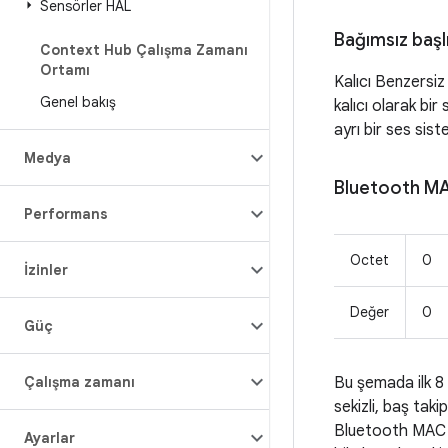
Sensörler HAL
Bağımsız başlı
Context Hub Çalışma Zamanı
Ortamı
Kalıcı Benzersiz 
Genel bakış
kalıcı olarak bir
ayrı bir ses sist
Medya
Bluetooth MA
Performans
Octet
0
İzinler
Değer
0
Güç
Çalışma zamanı
Bu şemada ilk 8 
sekizli, baş tak
Bluetooth MAC a
Ayarlar