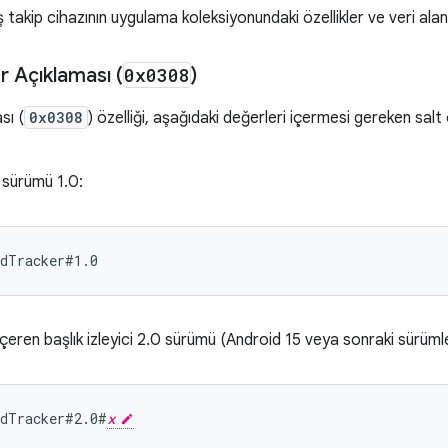
takip cihazının uygulama koleksiyonundaki özellikler ve veri alan
r Açıklaması (
0x0308
)
sı (
0x0308
) özelliği, aşağıdaki değerleri içermesi gereken salt 
 sürümü 1.0:
çeren başlık izleyici 2.0 sürümü (Android 15 veya sonraki sürümlerd
adTracker#2.0#
x