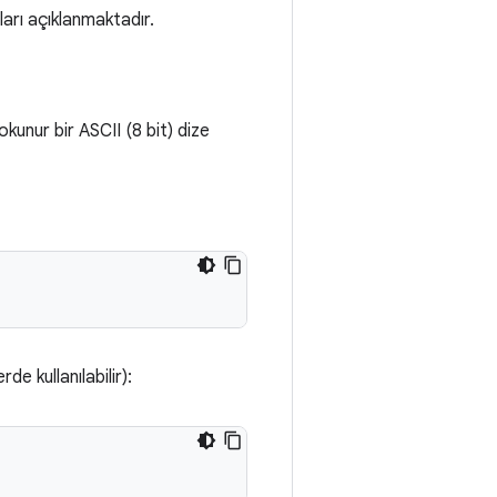
ları açıklanmaktadır.
okunur bir ASCII (8 bit) dize
e kullanılabilir):