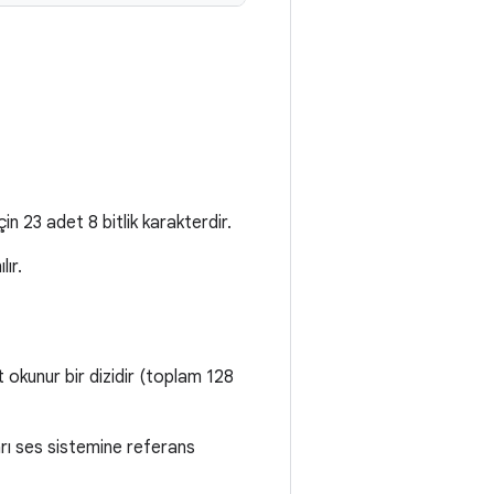
n 23 adet 8 bitlik karakterdir.
lır.
lt okunur bir dizidir (toplam 128
ları ses sistemine referans