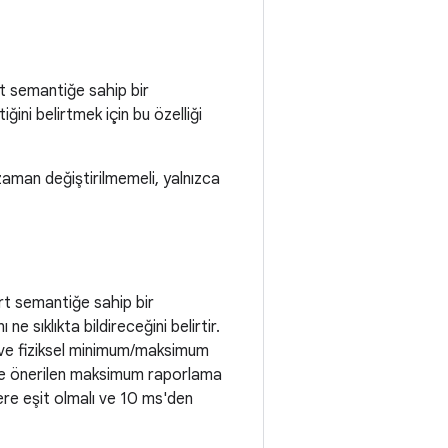
rt semantiğe sahip bir
ini belirtmek için bu özelliği
 zaman değiştirilmemeli, yalnızca
art semantiğe sahip bir
e sıklıkta bildireceğini belirtir.
ir ve fiziksel minimum/maksimum
r ve önerilen maksimum raporlama
ere eşit olmalı ve 10 ms'den